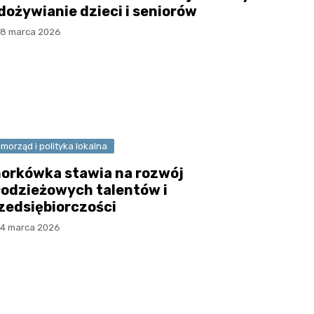
dożywianie dzieci i seniorów
18 marca 2026
morząd i polityka lokalna
orkówka stawia na rozwój
odzieżowych talentów i
zedsiębiorczości
14 marca 2026