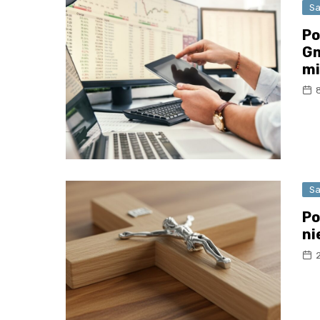
Sa
Po
Gm
mi
Sa
Po
ni