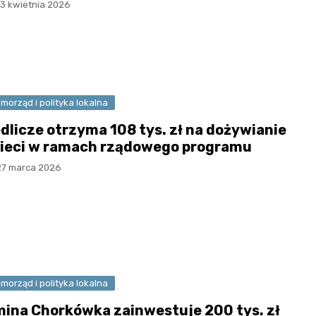
13 kwietnia 2026
morząd i polityka lokalna
dlicze otrzyma 108 tys. zł na dożywianie
ieci w ramach rządowego programu
27 marca 2026
morząd i polityka lokalna
ina Chorkówka zainwestuje 200 tys. zł