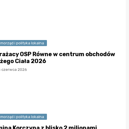
morząd i polityka lokalna
rażacy OSP Równe w centrum obchodów
żego Ciała 2026
5 czerwca 2026
morząd i polityka lokalna
ina Korczyna z blisko 2 milionami