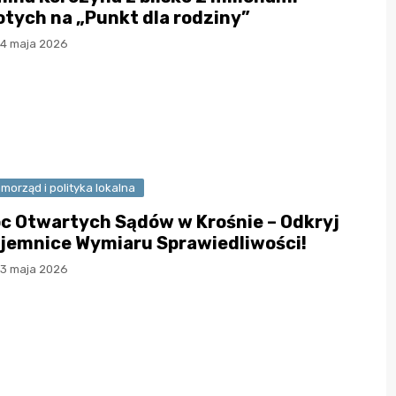
otych na „Punkt dla rodziny”
14 maja 2026
morząd i polityka lokalna
c Otwartych Sądów w Krośnie – Odkryj
jemnice Wymiaru Sprawiedliwości!
13 maja 2026