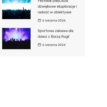
Festiwal (cie)Cisza:
dźwiękowe eksploracje i
radość w obiektywie
6 sierpnia 2026
Sportowa zabawa dla
dzieci z Burzą Rogi!
6 sierpnia 2026