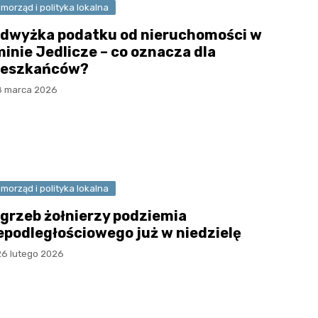
morząd i polityka lokalna
dwyżka podatku od nieruchomości w
inie Jedlicze – co oznacza dla
eszkańców?
8 marca 2026
morząd i polityka lokalna
grzeb żołnierzy podziemia
epodległościowego już w niedzielę
26 lutego 2026