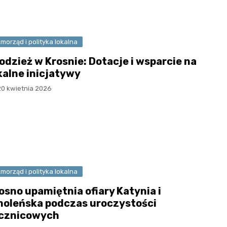
morząd i polityka lokalna
odzież w Krosnie: Dotacje i wsparcie na
kalne inicjatywy
20 kwietnia 2026
morząd i polityka lokalna
osno upamiętnia ofiary Katynia i
oleńska podczas uroczystości
cznicowych