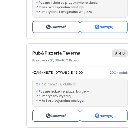
Pyszne i dobrze przyprawione dania
Miła i profesjonalna obsługa
Klimatyczne i oryginalne wnętrze
Zadzwoń
Nawiguj
Pub&Pizzeria Taverna
★ 4.6
Krakowska 21, 38-400 Krosno
ZAMKNIĘTE · OTWARCIE: 13:00
200+ opinii
ZA CO CHWALĄ KLIENCI
Pyszne jedzenie: pizza, burgery
Klimatyczny wystrój
Miła i profesjonalna obsługa
Zadzwoń
Nawiguj