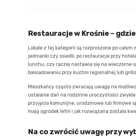
Restauracje w Krośnie – gdzie
Lokale z tej kategorii są rozproszone po całym 
jednianki czy osiedli, po restauracje przy hot
lunchu, czy raczej nastawia się na wieczorne 
biesiadowaniu przy kuchni regionalnej lub grill
Mieszkańcy często zwracają uwagę na możliwo
ustalanie dań na rodzinne uroczystości zwykle 
przyjęcia komunijne, urodzinowe lub firmowe sp
mają ogródek letni i jak rozwiązana została kw
Na co zwrócić uwagę przy wyb