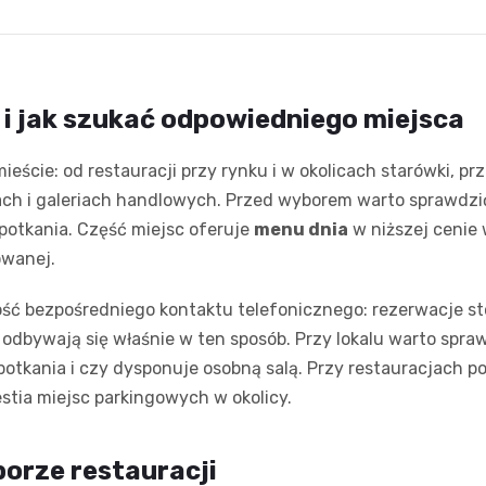
 i jak szukać odpowiedniego miejsca
mieście: od restauracji przy rynku i w okolicach starówki, p
elach i galeriach handlowych. Przed wyborem warto sprawdzi
spotkania. Część miejsc oferuje
menu dnia
w niższej cenie 
owanej.
ść bezpośredniego kontaktu telefonicznego: rezerwacje s
odbywają się właśnie w ten sposób. Przy lokalu warto spra
otkania i czy dysponuje osobną salą. Przy restauracjach poł
estia miejsc parkingowych w okolicy.
orze restauracji