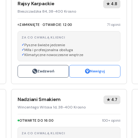
Rajsy Karpackie
★ 4.8
Bieszczadzka 84, 38-400 Krosno
ZAMKNIĘTE · OTWARCIE: 12:00
71 opinii
ZA CO CHWALĄ KLIENCI
Pyszne świeże jedzenie
Miła i profesjonalna obsługa
Klimatyczne nowoczesne wnętrze
Zadzwoń
Nawiguj
Nadziani Smakiem
★ 4.7
Wincentego Witosa 1d, 38-400 Krosno
OTWARTE DO 16:00
100+ opinii
ZA CO CHWALĄ KLIENCI