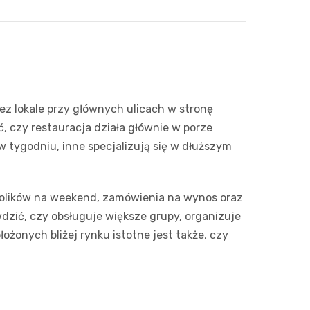
rzez lokale przy głównych ulicach w stronę
ć, czy restauracja działa głównie w porze
w tygodniu, inne specjalizują się w dłuższym
tolików na weekend, zamówienia na wynos oraz
wdzić, czy obsługuje większe grupy, organizuje
ożonych bliżej rynku istotne jest także, czy