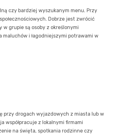
onalną czy bardziej wyszukanym menu. Przy
ch społecznościowych. Dobrze jest zwrócić
y w grupie są osoby z określonymi
la maluchów i łagodniejszymi potrawami w
się przy drogach wyjazdowych z miasta lub w
a współpracuje z lokalnymi firmami
nie na święta, spotkania rodzinne czy