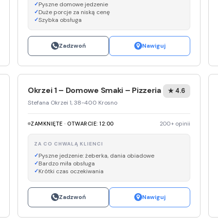
Pyszne domowe jedzenie
Duże porcje za niską cenę
Szybka obsługa
Zadzwoń
Nawiguj
Okrzei 1 – Domowe Smaki – Pizzeria
★ 4.6
Stefana Okrzei 1, 38-400 Krosno
ZAMKNIĘTE · OTWARCIE: 12:00
200+ opinii
ZA CO CHWALĄ KLIENCI
Pyszne jedzenie: żeberka, dania obiadowe
Bardzo miła obsługa
Krótki czas oczekiwania
Zadzwoń
Nawiguj