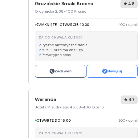
Gruzińskie Smaki Krosno
★ 4.8
Ordynacka 2, 38-400 Krosno
ZAMKNIĘTE · OTWARCIE: 10:00
400+ opinii
ZA CO CHWALĄ KLIENCI
Pyszne autentyczne dania
Miła i uprzejma obsługa
Przystępne ceny
Zadzwoń
Nawiguj
Weranda
★ 4.7
Józefa Piłsudskiego 45, 38-400 Krosno
OTWARTE DO 16:00
300+ opinii
ZA CO CHWALĄ KLIENCI