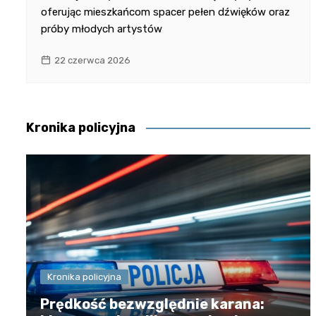
oferując mieszkańcom spacer pełen dźwięków oraz
próby młodych artystów
22 czerwca 2026
Kronika policyjna
Kronika policyjna
Prędkość bezwzględnie karana: