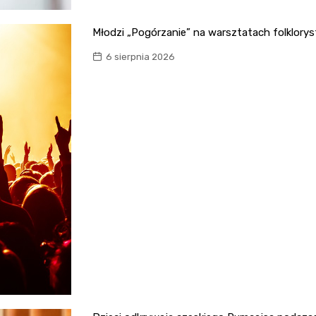
Młodzi „Pogórzanie” na warsztatach folklory
6 sierpnia 2026