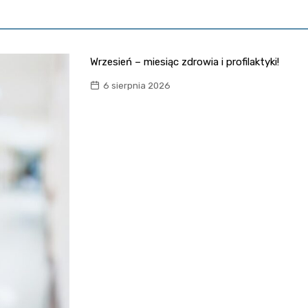
Wrzesień – miesiąc zdrowia i profilaktyki!
6 sierpnia 2026