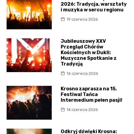
2026: Tradycja, warsztaty
i muzyka w sercu regionu
19 czerwca 2026
Jubileuszowy XXV
Przegląd Chórów
Kościelnych w Dukli:
Muzyczne Spotkanie z
Tradycją
16 czerwca 2026
Krosno zaprasza na 15.
Festiwal Tańca
Intermedium pełen pasji!
14 czerwca 2026
Odkryj dźwięki Krosna: