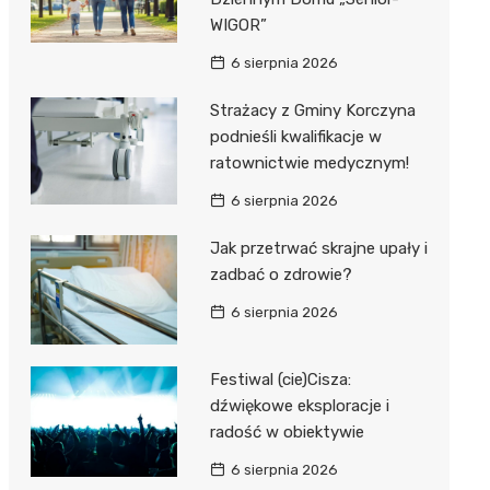
WIGOR”
6 sierpnia 2026
Strażacy z Gminy Korczyna
podnieśli kwalifikacje w
ratownictwie medycznym!
6 sierpnia 2026
Jak przetrwać skrajne upały i
zadbać o zdrowie?
6 sierpnia 2026
Festiwal (cie)Cisza:
dźwiękowe eksploracje i
radość w obiektywie
6 sierpnia 2026