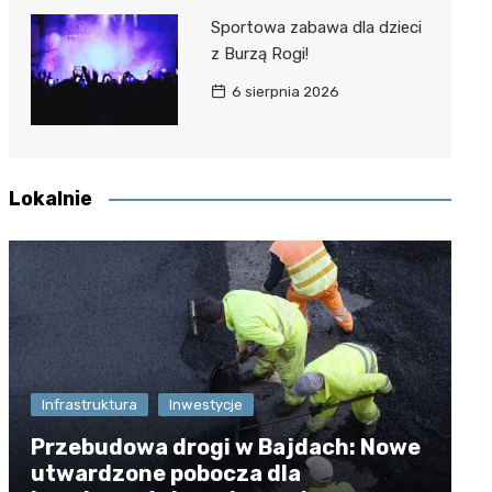
Sportowa zabawa dla dzieci
z Burzą Rogi!
6 sierpnia 2026
Lokalnie
Infrastruktura
Inwestycje
Przebudowa drogi w Bajdach: Nowe
utwardzone pobocza dla