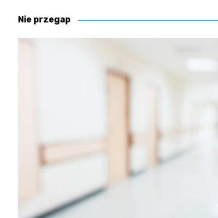
Nie przegap