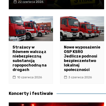
22 czerwca 2026
Strażacy w
Nowe wyposażenie
Równem walczą z
OSP KSRG
niebezpieczną
Jedlicze podnosi
substancją
bezpieczeństwo
ropopochodną na
lokalnej
drogach
społeczności
10 czerwca 2026
3 czerwca 2026
Koncerty i festiwale