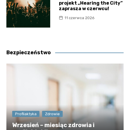
projekt „Hearing the City”
zaprasza w czerwcu!
11 czerwca 2026
Bezpieczeństwo
Profilaktyka
Zdrowie
Wrzesień – miesiąc zdrowia i