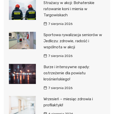
Strażacy w akcji: Bohaterskie
ratowanie koni i mienia w
Targowiskach
7 sierpnia 2026
Sportowa rywalizacja seniorów w
Jedliczu: zdrowie, radość i
wspólnota w akcji
7 sierpnia 2026
Burze i intensywne opady:
ostrzeżenie dla powiatu
krośnieńskiego!
7 sierpnia 2026
Wrzesień – miesiąc zdrowia i
profilaktyki!
6 sierpnia 2026