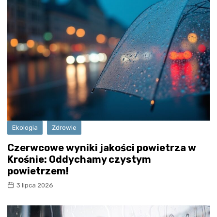
Ekologia
Zdrowie
Czerwcowe wyniki jakości powietrza w
Krośnie: Oddychamy czystym
powietrzem!
3 lipca 2026