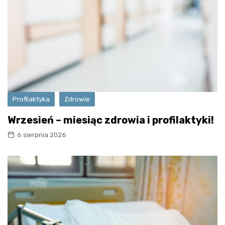
Profilaktyka
Zdrowie
Wrzesień – miesiąc zdrowia i profilaktyki!
6 sierpnia 2026