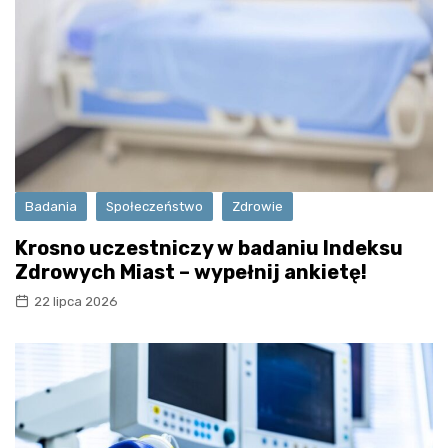
Badania
Społeczeństwo
Zdrowie
Krosno uczestniczy w badaniu Indeksu
Zdrowych Miast – wypełnij ankietę!
22 lipca 2026