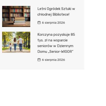
Letni Ogródek Sztuki w
chłodnej Bibliotece!
6 sierpnia 2026
Korczyna pozyskuje 85
tys. zł na wsparcie
seniorów w Dziennym
Domu „Senior-WIGOR”
6 sierpnia 2026