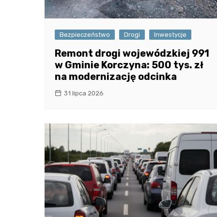
Bezpieczeństwo
Drogi
Inwestycje
Remont drogi wojewódzkiej 991
w Gminie Korczyna: 500 tys. zł
na modernizację odcinka
31 lipca 2026