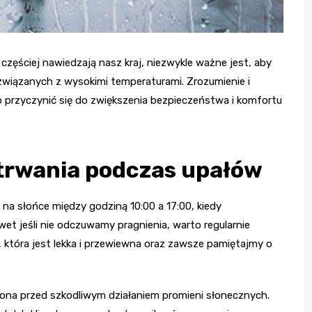
 częściej nawiedzają nasz kraj, niezwykle ważne jest, aby
związanych z wysokimi temperaturami. Zrozumienie i
 przyczynić się do zwiększenia bezpieczeństwa i komfortu
trwania podczas upałów
 na słońce między godziną 10:00 a 17:00, kiedy
et jeśli nie odczuwamy pragnienia, warto regularnie
 która jest lekka i przewiewna oraz zawsze pamiętajmy o
ona przed szkodliwym działaniem promieni słonecznych.