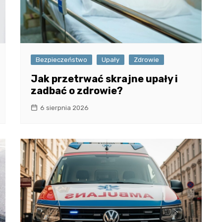
Bezpieczeństwo
Upały
Zdrowie
Jak przetrwać skrajne upały i
zadbać o zdrowie?
6 sierpnia 2026