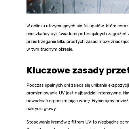
W obliczu utrzymujących się fal upałów, które coraz
mieszkańcy byli świadomi potencjalnych zagrożeń 
przestrzeganie kilku prostych zasad może znacząco
w tym trudnym okresie.
Kluczowe zasady prze
Podczas upalnych dni zaleca się unikanie ekspozycji
promieniowanie UV jest najbardziej intensywne. Naw
nawadniać organizm pijąc wodę. Wybierajmy odzież,
nakryciu głowy.
Stosowanie kremów z filtrem UV to niezbędna ochr