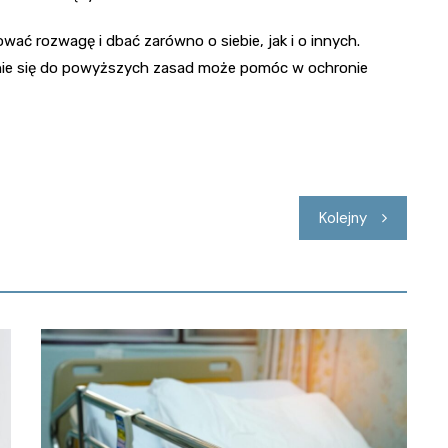
wać rozwagę i dbać zarówno o siebie, jak i o innych.
anie się do powyższych zasad może pomóc w ochronie
Kolejny