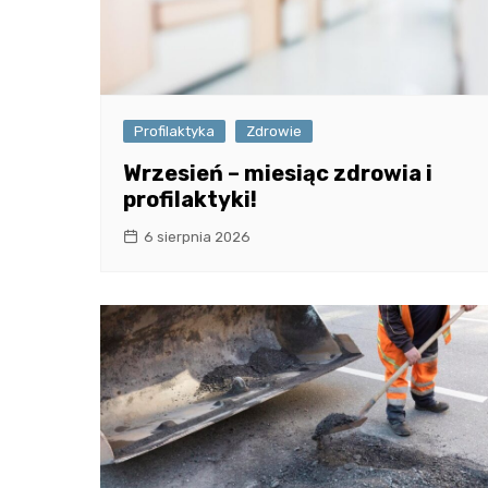
Profilaktyka
Zdrowie
Wrzesień – miesiąc zdrowia i
profilaktyki!
6 sierpnia 2026