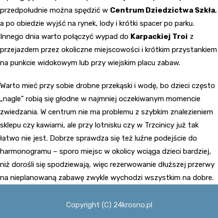
przedpołudnie można spędzić w
Centrum Dziedzictwa Szkła
,
a po obiedzie wyjść na rynek, lody i krótki spacer po parku.
Innego dnia warto połączyć wypad do
Karpackiej Troi
z
przejazdem przez okoliczne miejscowości i krótkim przystankiem
na punkcie widokowym lub przy wiejskim placu zabaw.
Warto mieć przy sobie drobne przekąski i wodę, bo dzieci często
„nagle” robią się głodne w najmniej oczekiwanym momencie
zwiedzania. W centrum nie ma problemu z szybkim znalezieniem
sklepu czy kawiarni, ale przy lotnisku czy w Trzcinicy już tak
łatwo nie jest. Dobrze sprawdza się też luźne podejście do
harmonogramu – sporo miejsc w okolicy wciąga dzieci bardziej,
niż dorośli się spodziewają, więc rezerwowanie dłuższej przerwy
na nieplanowaną zabawę zwykle wychodzi wszystkim na dobre.
Copyright (C) 24krosno.pl