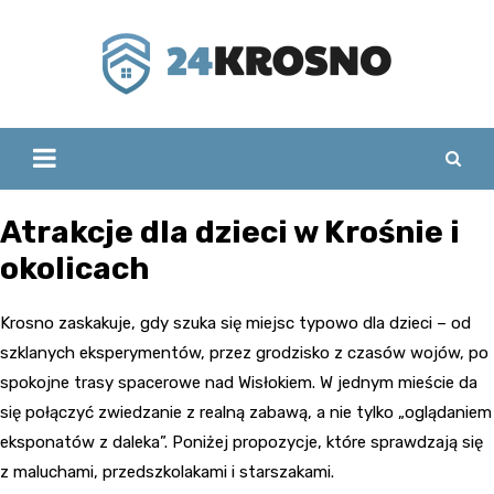
Skip
to
content
Atrakcje dla dzieci w Krośnie i
okolicach
Krosno zaskakuje, gdy szuka się miejsc typowo dla dzieci – od
szklanych eksperymentów, przez grodzisko z czasów wojów, po
spokojne trasy spacerowe nad Wisłokiem. W jednym mieście da
się połączyć zwiedzanie z realną zabawą, a nie tylko „oglądaniem
eksponatów z daleka”. Poniżej propozycje, które sprawdzają się
z maluchami, przedszkolakami i starszakami.