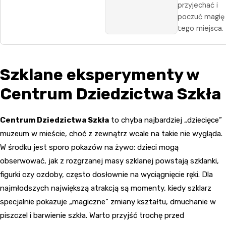
przyjechać i
poczuć magię
tego miejsca.
Szklane eksperymenty w
Centrum Dziedzictwa Szkła
Centrum Dziedzictwa Szkła
to chyba najbardziej „dziecięce”
muzeum w mieście, choć z zewnątrz wcale na takie nie wygląda.
W środku jest sporo pokazów na żywo: dzieci mogą
obserwować, jak z rozgrzanej masy szklanej powstają szklanki,
figurki czy ozdoby, często dosłownie na wyciągnięcie ręki. Dla
najmłodszych największą atrakcją są momenty, kiedy szklarz
specjalnie pokazuje „magiczne” zmiany kształtu, dmuchanie w
piszczel i barwienie szkła. Warto przyjść trochę przed