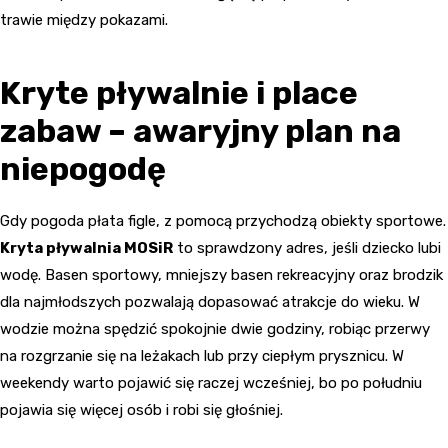
trawie między pokazami.
Kryte pływalnie i place
zabaw – awaryjny plan na
niepogodę
Gdy pogoda płata figle, z pomocą przychodzą obiekty sportowe.
Kryta pływalnia MOSiR
to sprawdzony adres, jeśli dziecko lubi
wodę. Basen sportowy, mniejszy basen rekreacyjny oraz brodzik
dla najmłodszych pozwalają dopasować atrakcje do wieku. W
wodzie można spędzić spokojnie dwie godziny, robiąc przerwy
na rozgrzanie się na leżakach lub przy ciepłym prysznicu. W
weekendy warto pojawić się raczej wcześniej, bo po południu
pojawia się więcej osób i robi się głośniej.