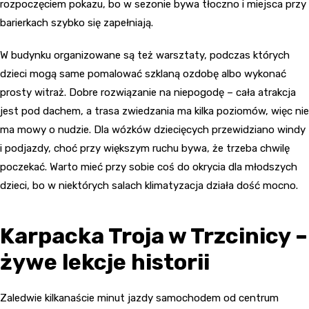
rozpoczęciem pokazu, bo w sezonie bywa tłoczno i miejsca przy
barierkach szybko się zapełniają.
W budynku organizowane są też warsztaty, podczas których
dzieci mogą same pomalować szklaną ozdobę albo wykonać
prosty witraż. Dobre rozwiązanie na niepogodę – cała atrakcja
jest pod dachem, a trasa zwiedzania ma kilka poziomów, więc nie
ma mowy o nudzie. Dla wózków dziecięcych przewidziano windy
i podjazdy, choć przy większym ruchu bywa, że trzeba chwilę
poczekać. Warto mieć przy sobie coś do okrycia dla młodszych
dzieci, bo w niektórych salach klimatyzacja działa dość mocno.
Karpacka Troja w Trzcinicy –
żywe lekcje historii
Zaledwie kilkanaście minut jazdy samochodem od centrum