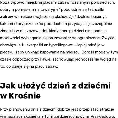
Poza typowo miejskimi placami zabaw rozsianymi po osiedlach,
dobrym pomysłem na „awaryjne” popołudnie są też
salki
zabaw
w mieście i najbliższej okolicy. Zjeżdżalnie, baseny z
kulkami i tory przeszkód pod dachem przydają się szczególnie
zimą lub w deszczowe dni, kiedy energia dzieci nie spada, a
możliwości wybiegania się na zewnątrz są ograniczone. Zwykle
obowiązują tu skarpetki antypoślizgowe – lepiej mieć je w
plecaku, żeby uniknąć kupowania na miejscu. Dorośli mogą w tym
czasie odpocząć przy kawie, zachowując jednocześnie wgląd na
to, co dzieje się na placu zabaw.
Jak ułożyć dzień z dziećmi
w Krośnie
Przy planowaniu dnia z dziećmi dobrze jest przeplatać atrakcje
wymagające skupienia z tymi bardziej ruchowymi. Przykładowo,