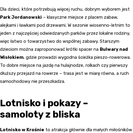
Dla dzieci, które potrzebują więcej ruchu, dobrym wyborem jest
Park Jordanowski
– klasyczne miejsce z placem zabaw,
alejkami i ławkami pod drzewami. W sezonie wiosenno-letnim to
jeden z najczęściej odwiedzanych parków przez lokalne rodziny,
więc łatwo o towarzystwo do wspólnej zabawy. Starszym
dzieciom można zaproponować krótki spacer na
Bulwary nad
Wisłokiem
, gdzie prowadzi wygodna ścieżka pieszo-rowerowa.
To dobre miejsce na jazdę na hulajnodze, rolkach czy pierwszy
dłuższy przejazd na rowerze – trasa jest w miarę równa, a ruch
samochodowy nie przeszkadza.
Lotnisko i pokazy –
samoloty z bliska
Lotnisko w Krośnie
to atrakcja głównie dla małych miłośników