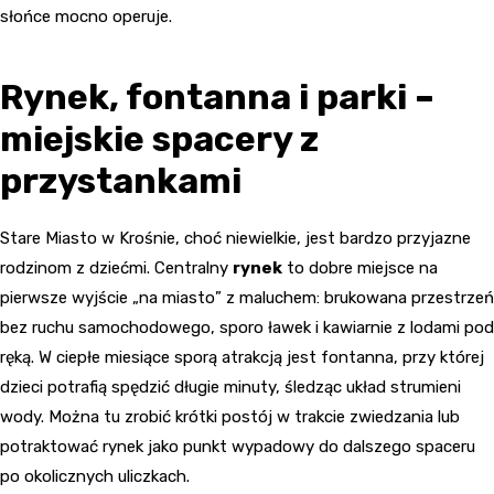
słońce mocno operuje.
Rynek, fontanna i parki –
miejskie spacery z
przystankami
Stare Miasto w Krośnie, choć niewielkie, jest bardzo przyjazne
rodzinom z dziećmi. Centralny
rynek
to dobre miejsce na
pierwsze wyjście „na miasto” z maluchem: brukowana przestrzeń
bez ruchu samochodowego, sporo ławek i kawiarnie z lodami pod
ręką. W ciepłe miesiące sporą atrakcją jest fontanna, przy której
dzieci potrafią spędzić długie minuty, śledząc układ strumieni
wody. Można tu zrobić krótki postój w trakcie zwiedzania lub
potraktować rynek jako punkt wypadowy do dalszego spaceru
po okolicznych uliczkach.