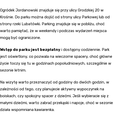
Ogródek Jordanowski znajduje się przy ulicy Grodzkiej 20 w
Krośnie. Do parku można dojść od strony ulicy Parkowej lub od
strony rzeki Lubatówki. Parking znajduje się w pobliżu, choć
warto pamiętać, że w weekendy i podczas wydarzeń miejsca
mogą być ograniczone.
Wstęp do parku jest bezpłatny
i dostępny codziennie. Park
jest oświetlony, co pozwala na wieczorne spacery, choć główne
życie toczy się tu w godzinach popołudniowych, szczególnie w
sezonie letnim.
Na wizytę warto przeznaczyć od godziny do dwóch godzin, w
zależności od tego, czy planujecie aktywny wypoczynek na
boiskach, czy spokojny spacer z dziećmi. Jeśli wybieracie się z
małymi dziećmi, warto zabrać przekąski i napoje, choć w sezonie
działa wspomniana kawiarenka.