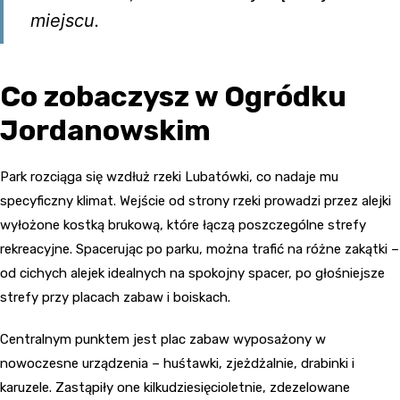
miejscu.
Co zobaczysz w Ogródku
Jordanowskim
Park rozciąga się wzdłuż rzeki Lubatówki, co nadaje mu
specyficzny klimat. Wejście od strony rzeki prowadzi przez alejki
wyłożone kostką brukową, które łączą poszczególne strefy
rekreacyjne. Spacerując po parku, można trafić na różne zakątki –
od cichych alejek idealnych na spokojny spacer, po głośniejsze
strefy przy placach zabaw i boiskach.
Centralnym punktem jest plac zabaw wyposażony w
nowoczesne urządzenia – huśtawki, zjeżdżalnie, drabinki i
karuzele. Zastąpiły one kilkudziesięcioletnie, zdezelowane