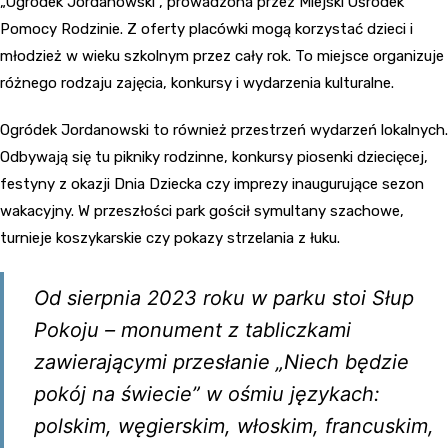
„Ogródek Jordanowski”, prowadzona przez Miejski Ośrodek
Pomocy Rodzinie. Z oferty placówki mogą korzystać dzieci i
młodzież w wieku szkolnym przez cały rok. To miejsce organizuje
różnego rodzaju zajęcia, konkursy i wydarzenia kulturalne.
Ogródek Jordanowski to również przestrzeń wydarzeń lokalnych.
Odbywają się tu pikniky rodzinne, konkursy piosenki dziecięcej,
festyny z okazji Dnia Dziecka czy imprezy inaugurujące sezon
wakacyjny. W przeszłości park gościł symultany szachowe,
turnieje koszykarskie czy pokazy strzelania z łuku.
Od sierpnia 2023 roku w parku stoi Słup
Pokoju – monument z tabliczkami
zawierającymi przesłanie „Niech będzie
pokój na świecie” w ośmiu językach:
polskim, węgierskim, włoskim, francuskim,