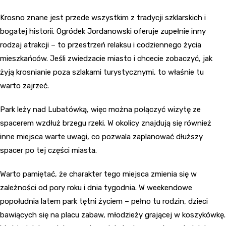
Krosno znane jest przede wszystkim z tradycji szklarskich i
bogatej historii. Ogródek Jordanowski oferuje zupełnie inny
rodzaj atrakcji – to przestrzeń relaksu i codziennego życia
mieszkańców. Jeśli zwiedzacie miasto i chcecie zobaczyć, jak
żyją krosnianie poza szlakami turystycznymi, to właśnie tu
warto zajrzeć.
Park leży nad Lubatówką, więc można połączyć wizytę ze
spacerem wzdłuż brzegu rzeki. W okolicy znajdują się również
inne miejsca warte uwagi, co pozwala zaplanować dłuższy
spacer po tej części miasta.
Warto pamiętać, że charakter tego miejsca zmienia się w
zależności od pory roku i dnia tygodnia. W weekendowe
popołudnia latem park tętni życiem – pełno tu rodzin, dzieci
bawiących się na placu zabaw, młodzieży grającej w koszykówkę.