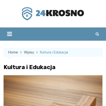
Skip
to
content
Home
Wpisy
Kultura i Edukacja
Kultura i Edukacja