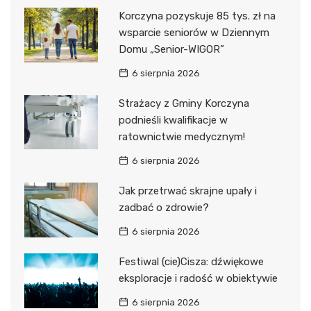
Korczyna pozyskuje 85 tys. zł na
wsparcie seniorów w Dziennym
Domu „Senior-WIGOR”
6 sierpnia 2026
Strażacy z Gminy Korczyna
podnieśli kwalifikacje w
ratownictwie medycznym!
6 sierpnia 2026
Jak przetrwać skrajne upały i
zadbać o zdrowie?
6 sierpnia 2026
Festiwal (cie)Cisza: dźwiękowe
eksploracje i radość w obiektywie
6 sierpnia 2026