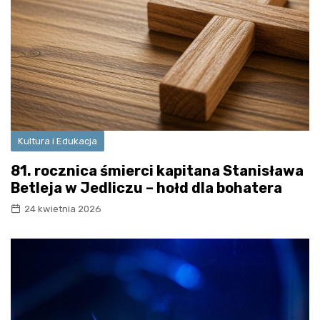
Kultura i Edukacja
81. rocznica śmierci kapitana Stanisława
Betleja w Jedliczu – hołd dla bohatera
24 kwietnia 2026