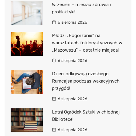
Wrzesień – miesiąc zdrowia i
profilaktyki!
6 sierpnia 2026
Młodzi „Pogórzanie” na
warsztatach folklorystycznych w
„Mazowszu” – ostatnie miejsca!
6 sierpnia 2026
Dzieci odkrywają czeskiego
Rumcajsa podczas wakacyjnych
przygód!
6 sierpnia 2026
Letni Ogródek Sztuki w chłodnej
Bibliotece!
6 sierpnia 2026