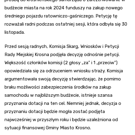
budżecie miasta na rok 2024 funduszy na zakup nowego
średniego pojazdu ratowniczo-gaśniczego. Petycję tę
rozważali radni podczas ostatniej sesji, która odbyła się 30
listopada.
Przed sesją radnych, Komisja Skarg, Wniosków i Petycji
Rady Miejskiej Krosna podjęła decyzję odnośnie petycji.
Większość członków komisji (2 głosy „za” i 1 „przeciw”)
opowiedziała się za odrzuceniem wniosku straży. Komisja
argumentowała swoją decyzję stwierdzając, że pomimo
braku możliwości zabezpieczenia środków na zakup
samochodu w najbliższym budżecie, istnieje szansa
przyznania dotacji na ten cel. Niemniej jednak, decyzja o
przyznaniu dotacji będzie mogła zostać podjęta
najwcześniej w przyszłym roku i będzie uzależniona od
sytuacji finansowej Gminy Miasto Krosno.