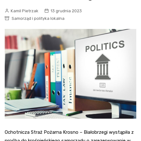
Kamil Pietrzak
13 grudnia 2023
Samorząd i polityka lokalna
Ochotnicza Straż Pożarna Krosno – Białobrzegi wystąpiła z
prośbą do krośnieńskiego samorządu o zarezerwowanie w