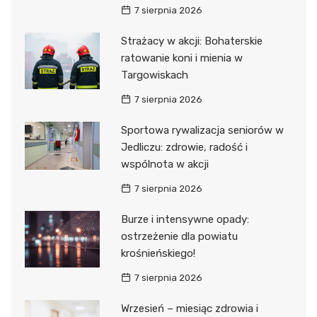
7 sierpnia 2026
Strażacy w akcji: Bohaterskie
ratowanie koni i mienia w
Targowiskach
7 sierpnia 2026
Sportowa rywalizacja seniorów w
Jedliczu: zdrowie, radość i
wspólnota w akcji
7 sierpnia 2026
Burze i intensywne opady:
ostrzeżenie dla powiatu
krośnieńskiego!
7 sierpnia 2026
Wrzesień – miesiąc zdrowia i