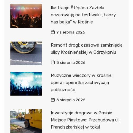
Ilustracje Štěpána Zavřela
oczarowują na festiwalu „Łączy
nas bajka” w Krośnie
9 sierpnia 2026
Remont drogi: czasowe zamknięcie
ulicy Krośnieńskiej w Odrzykoniu
8 sierpnia 2026
Muzyczne wieczory w Krośnie:
opera i operetka zachwycają
publiczność
8 sierpnia 2026
Inwestycje drogowe w Gminie
Miejsce Piastowe: Przebudowa ul.
Franciszkańskiej w toku!