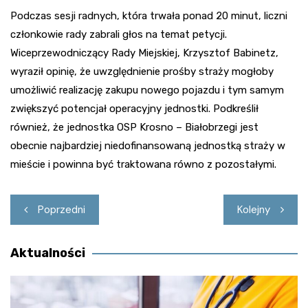
Podczas sesji radnych, która trwała ponad 20 minut, liczni
członkowie rady zabrali głos na temat petycji.
Wiceprzewodniczący Rady Miejskiej, Krzysztof Babinetz,
wyraził opinię, że uwzględnienie prośby straży mogłoby
umożliwić realizację zakupu nowego pojazdu i tym samym
zwiększyć potencjał operacyjny jednostki. Podkreślił
również, że jednostka OSP Krosno – Białobrzegi jest
obecnie najbardziej niedofinansowaną jednostką straży w
mieście i powinna być traktowana równo z pozostałymi.
Nawigacja
Poprzedni
Kolejny
wpisu
Aktualności