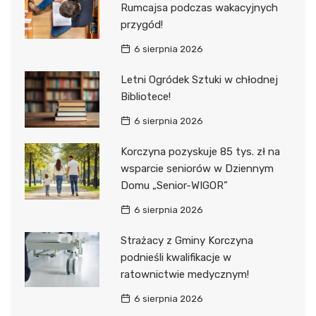
Rumcajsa podczas wakacyjnych
przygód!
6 sierpnia 2026
Letni Ogródek Sztuki w chłodnej
Bibliotece!
6 sierpnia 2026
Korczyna pozyskuje 85 tys. zł na
wsparcie seniorów w Dziennym
Domu „Senior-WIGOR”
6 sierpnia 2026
Strażacy z Gminy Korczyna
podnieśli kwalifikacje w
ratownictwie medycznym!
6 sierpnia 2026