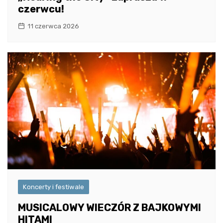
czerwcu!
11 czerwca 2026
Koncerty i festiwale
MUSICALOWY WIECZÓR Z BAJKOWYMI
HITAMI