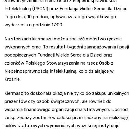
Stowarzyszenie na rzecz Osób z Niepełnosprawnością
Intelektualną (PSONI) oraz Fundacja Wielkie Serce dla Dzieci.
Tego dnia, 10 grudnia, upływa czas tego wyjątkowego
wydarzenia o godzinie 17:00.
Na stoiskach kiermaszu można znaleźć mnóstwo ręcznie
wykonanych prac. To rezultat tygodni zaangażowania i pasji
podopiecznych Fundacji Wielkie Serce dla Dzieci oraz
członków Polskiego Stowarzyszenia na rzecz Osób z
Niepełnosprawnością Intelektualną, koło działające w
Krośnie.
Kiermasz to doskonała okazja nie tylko do zakupu unikalnych
prezentów czy ozdób świątecznych, ale również do
wsparcia finansowego organizacji charytatywnych. Dochód
ze sprzedaży zostanie w całości przeznaczony na realizację
celów statutowych wymienionych wcześniej instytucji.