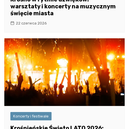
warsztaty i koncerty na muzycznym
święcie miasta
22 czerwca 2026
Koncerty i festiwale
Krośnieńskie Święto LATO 2026: