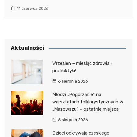
11 czerwca 2026
Aktualności
Wrzesień – miesiąc zdrowia i
profilaktyki!
6 sierpnia 2026
Młodzi „Pogórzanie” na
warsztatach folklorystycznych w
„Mazowszu” – ostatnie miejsca!
6 sierpnia 2026
Dzieci odkrywają czeskiego