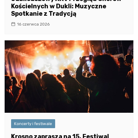
Kościelnych w Dukli: Muzyczne
Spotkanie z Tradycją
16 czerwca 2026
Koncerty i festiwale
Krosno zaprasza na 15. Festiwal