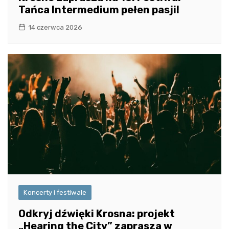
Tańca Intermedium pełen pasji!
14 czerwca 2026
Koncerty i festiwale
Odkryj dźwięki Krosna: projekt
„Hearing the City” zaprasza w