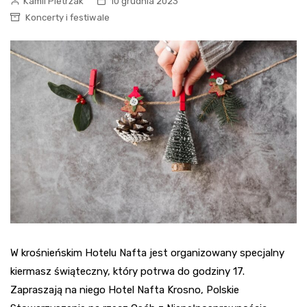
Kamil Pietrzak
10 grudnia 2023
Koncerty i festiwale
W krośnieńskim Hotelu Nafta jest organizowany specjalny
kiermasz świąteczny, który potrwa do godziny 17.
Zapraszają na niego Hotel Nafta Krosno, Polskie