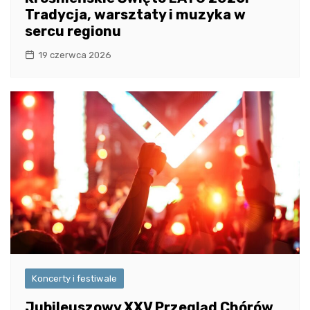
Tradycja, warsztaty i muzyka w
sercu regionu
19 czerwca 2026
Koncerty i festiwale
Jubileuszowy XXV Przegląd Chórów