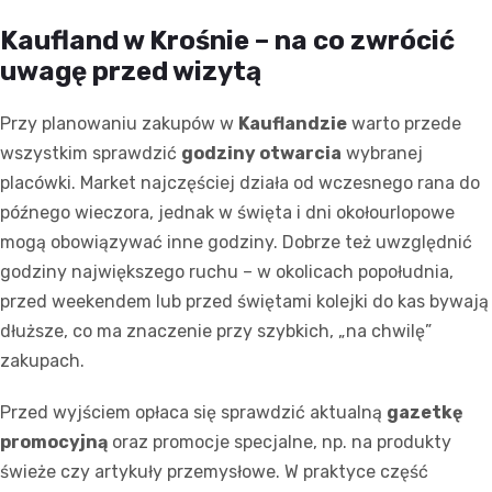
Kaufland w Krośnie – na co zwrócić
uwagę przed wizytą
Przy planowaniu zakupów w
Kauflandzie
warto przede
wszystkim sprawdzić
godziny otwarcia
wybranej
placówki. Market najczęściej działa od wczesnego rana do
późnego wieczora, jednak w święta i dni okołourlopowe
mogą obowiązywać inne godziny. Dobrze też uwzględnić
godziny największego ruchu – w okolicach popołudnia,
przed weekendem lub przed świętami kolejki do kas bywają
dłuższe, co ma znaczenie przy szybkich, „na chwilę”
zakupach.
Przed wyjściem opłaca się sprawdzić aktualną
gazetkę
promocyjną
oraz promocje specjalne, np. na produkty
świeże czy artykuły przemysłowe. W praktyce część