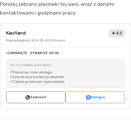
Poniżej zebrano placówki tej sieci, wraz z danymi
kontaktowymi i godzinami pracy.
Kaufland
★ 4.3
Niepodległości 6/A, 38-400 Krosno
ZAMKNIĘTE · OTWARCIE: 06:00
ZA CO CHWALĄ KLIENCI
Pomocna i miła obsługa
Szeroki asortyment produktów
Częste promocje i wyprzedaże
Zadzwoń
Nawiguj