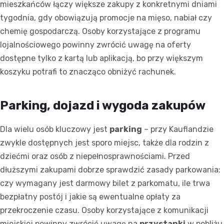
mieszkańców łączy większe zakupy z konkretnymi dniami
tygodnia, gdy obowiązują promocje na mięso, nabiał czy
chemię gospodarczą. Osoby korzystające z programu
lojalnościowego powinny zwrócić uwagę na oferty
dostępne tylko z kartą lub aplikacją, bo przy większym
koszyku potrafi to znacząco obniżyć rachunek.
Parking, dojazd i wygoda zakupów
Dla wielu osób kluczowy jest
parking
– przy Kauflandzie
zwykle dostępnych jest sporo miejsc, także dla rodzin z
dziećmi oraz osób z niepełnosprawnościami. Przed
dłuższymi zakupami dobrze sprawdzić zasady parkowania:
czy wymagany jest darmowy bilet z parkomatu, ile trwa
bezpłatny postój i jakie są ewentualne opłaty za
przekroczenie czasu. Osoby korzystające z komunikacji
miejskiej powinny zwrócić uwagę na
przystanki
w pobliżu