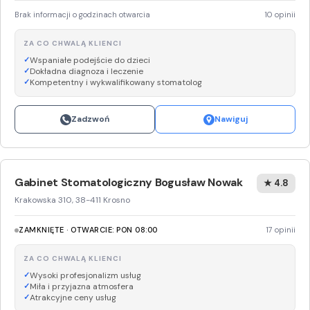
Brak informacji o godzinach otwarcia
10 opinii
ZA CO CHWALĄ KLIENCI
Wspaniałe podejście do dzieci
Dokładna diagnoza i leczenie
Kompetentny i wykwalifikowany stomatolog
Zadzwoń
Nawiguj
Gabinet Stomatologiczny Bogusław Nowak
★ 4.8
Krakowska 310, 38-411 Krosno
ZAMKNIĘTE · OTWARCIE: PON 08:00
17 opinii
ZA CO CHWALĄ KLIENCI
Wysoki profesjonalizm usług
Miła i przyjazna atmosfera
Atrakcyjne ceny usług