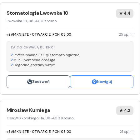
Stomatologia Lwowska 10
★ 4.4
Lwowska 10, 38-400 Krosno
ZAMKNIĘTE · OTWARCIE: PON 08:00
25 opinii
ZA CO CHWALĄ KLIENCI
Profesjonalne usługi stomatologiczne
Miła i pomocna obsługa
Dogodne godziny wizyt
Zadzwoń
Nawiguj
Mirosław Kumiega
★ 4.2
Gen.W.Sikorskiego 11a, 38-400 Krosno
ZAMKNIĘTE · OTWARCIE: PON 08:00
21 opinii