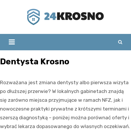
Skip
to
content
Dentysta Krosno
Rozważana jest zmiana dentysty albo pierwsza wizyta
po dłuższej przerwie? W lokalnych gabinetach znajdą
się zarówno miejsca przyjmujące w ramach NFZ, jak i
nowoczesne praktyki prywatne z krótszymi terminami i
szerszą diagnostyką – poniżej można porównać oferty i
wybrać lekarza dopasowanego do własnych oczekiwań.