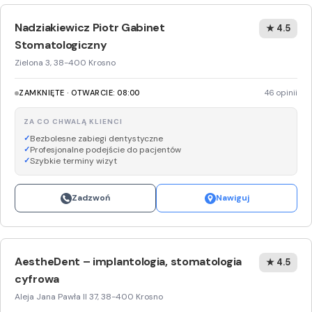
Nadziakiewicz Piotr Gabinet
★ 4.5
Stomatologiczny
Zielona 3, 38-400 Krosno
ZAMKNIĘTE · OTWARCIE: 08:00
46 opinii
ZA CO CHWALĄ KLIENCI
Bezbolesne zabiegi dentystyczne
Profesjonalne podejście do pacjentów
Szybkie terminy wizyt
Zadzwoń
Nawiguj
AestheDent – implantologia, stomatologia
★ 4.5
cyfrowa
Aleja Jana Pawła II 37, 38-400 Krosno