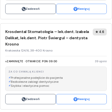
Zadzwoń
Nawiguj
Krosdental Stomatologia – lek.dent. Izabela
★ 4.6
Delikat, lek.dent. Piotr Świergul – dentysta
Krosno
Krakowska 124/6, 38-400 Krosno
ZAMKNIĘTE · OTWARCIE: PON 09:00
39 opinii
ZA CO CHWALĄ KLIENCI
Profesjonalne podejście do pacjenta
Bezbolesne zabiegi dentystyczne
Szybka i elastyczna pomoc
Zadzwoń
Nawiguj