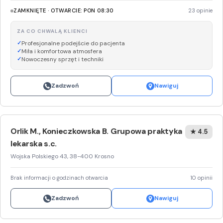
ZAMKNIĘTE · OTWARCIE: PON 08:30
23 opinie
ZA CO CHWALĄ KLIENCI
Profesjonalne podejście do pacjenta
Miła i komfortowa atmosfera
Nowoczesny sprzęt i techniki
Zadzwoń
Nawiguj
Orlik M., Konieczkowska B. Grupowa praktyka
★ 4.5
lekarska s.c.
Wojska Polskiego 43, 38-400 Krosno
Brak informacji o godzinach otwarcia
10 opinii
Zadzwoń
Nawiguj