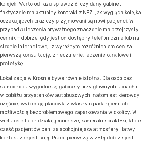
kolejek. Warto od razu sprawdzić, czy dany gabinet
faktycznie ma aktualny kontrakt z NFZ, jak wygląda kolejka
oczekujących oraz czy przyjmowani są nowi pacjenci. W
przypadku leczenia prywatnego znaczenie ma przejrzysty
cennik – dobrze, gdy jest on dostępny telefonicznie lub na
stronie internetowej, z wyraźnym rozróżnieniem cen za
pierwszą konsultację, znieczulenie, leczenie kanałowe i
protetykę.
Lokalizacja w Krośnie bywa równie istotna. Dla osób bez
samochodu wygodne są gabinety przy głównych ulicach i
w pobliżu przystanków autobusowych, natomiast kierowcy
częściej wybierają placówki z własnym parkingiem lub
możliwością bezproblemowego zaparkowania w okolicy. W
wielu osiedlach działają mniejsze, kameralne praktyki, które
część pacjentów ceni za spokojniejszą atmosferę i łatwy
kontakt z rejestracją. Przed pierwszą wizytą dobrze jest