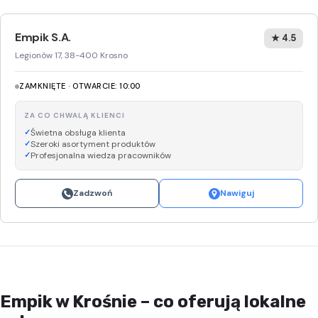
Empik S.A.
★ 4.5
Legionów 17, 38-400 Krosno
ZAMKNIĘTE · OTWARCIE: 10:00
ZA CO CHWALĄ KLIENCI
Świetna obsługa klienta
Szeroki asortyment produktów
Profesjonalna wiedza pracowników
Zadzwoń
Nawiguj
Empik w Krośnie – co oferują lokalne