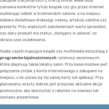
zakupów stacjonarnych z ofertą online. Wiele osób
zamawia konkretne tytuły książek czy gry przez internet,
wybierając odbiór w krośnieńskim salonie, a na miejscu
dobiera dodatkowe drobiazgi: notesy, artykuły szkolne czy
prezenty. Przy większych zamówieniach warto sprawdzić,
czy dany produkt ma status „dostępny w salonie”, co
skraca czas oczekiwania.
Osoby często kupujące książki czy multimedia korzystają z
programów lojalnościowych
i promocji sezonowych,
które obejmują także lokalny salon. Przy kasie możliwe jest
połączenie zniżek z konta internetowego z zakupami na
miejscu, o ile używa się tej samej karty lub aplikacji. Przy
planowaniu wizyty dobrze jest przejrzeć aktualne akcje
promocyjne, aby skorzystać z rabatów na nowości lub
zestawy prezentowe.