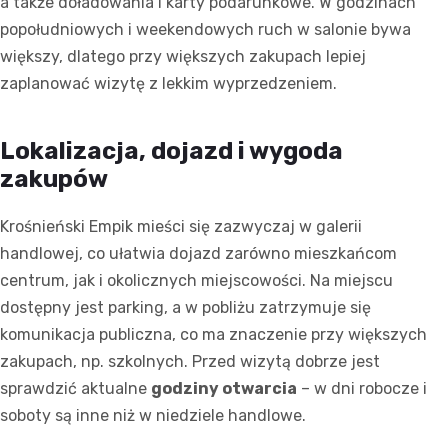
a także doładowania i karty podarunkowe. W godzinach
popołudniowych i weekendowych ruch w salonie bywa
większy, dlatego przy większych zakupach lepiej
zaplanować wizytę z lekkim wyprzedzeniem.
Lokalizacja, dojazd i wygoda
zakupów
Krośnieński Empik mieści się zazwyczaj w galerii
handlowej, co ułatwia dojazd zarówno mieszkańcom
centrum, jak i okolicznych miejscowości. Na miejscu
dostępny jest parking, a w pobliżu zatrzymuje się
komunikacja publiczna, co ma znaczenie przy większych
zakupach, np. szkolnych. Przed wizytą dobrze jest
sprawdzić aktualne
godziny otwarcia
– w dni robocze i
soboty są inne niż w niedziele handlowe.