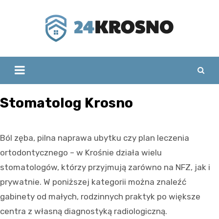
Skip
to
content
Stomatolog Krosno
Ból zęba, pilna naprawa ubytku czy plan leczenia
ortodontycznego – w Krośnie działa wielu
stomatologów, którzy przyjmują zarówno na NFZ, jak i
prywatnie. W poniższej kategorii można znaleźć
gabinety od małych, rodzinnych praktyk po większe
centra z własną diagnostyką radiologiczną.