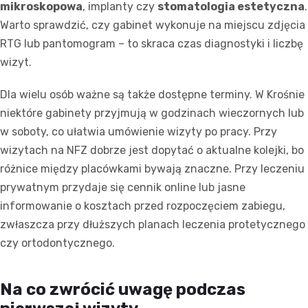
mikroskopowa
, implanty czy
stomatologia estetyczna
.
Warto sprawdzić, czy gabinet wykonuje na miejscu zdjęcia
RTG lub pantomogram – to skraca czas diagnostyki i liczbę
wizyt.
Dla wielu osób ważne są także dostępne terminy. W Krośnie
niektóre gabinety przyjmują w godzinach wieczornych lub
w soboty, co ułatwia umówienie wizyty po pracy. Przy
wizytach na NFZ dobrze jest dopytać o aktualne kolejki, bo
różnice między placówkami bywają znaczne. Przy leczeniu
prywatnym przydaje się cennik online lub jasne
informowanie o kosztach przed rozpoczęciem zabiegu,
zwłaszcza przy dłuższych planach leczenia protetycznego
czy ortodontycznego.
Na co zwrócić uwagę podczas