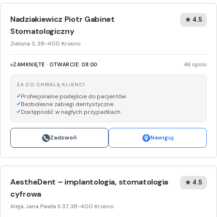
Nadziakiewicz Piotr Gabinet
★ 4.5
Stomatologiczny
Zielona 3, 38-400 Krosno
ZAMKNIĘTE · OTWARCIE: 08:00
46 opinii
ZA CO CHWALĄ KLIENCI
Profesjonalne podejście do pacjentów
Bezbolesne zabiegi dentystyczne
Dostępność w nagłych przypadkach
Zadzwoń
Nawiguj
AestheDent – implantologia, stomatologia
★ 4.5
cyfrowa
Aleja Jana Pawła II 37, 38-400 Krosno