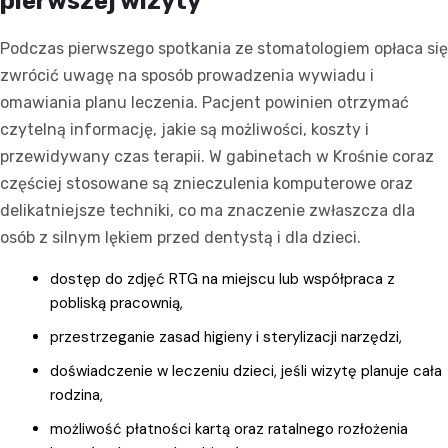
pierwszej wizyty
Podczas pierwszego spotkania ze stomatologiem opłaca się
zwrócić uwagę na sposób prowadzenia wywiadu i
omawiania planu leczenia. Pacjent powinien otrzymać
czytelną informację, jakie są możliwości, koszty i
przewidywany czas terapii. W gabinetach w Krośnie coraz
częściej stosowane są znieczulenia komputerowe oraz
delikatniejsze techniki, co ma znaczenie zwłaszcza dla
osób z silnym lękiem przed dentystą i dla dzieci.
dostęp do zdjęć RTG na miejscu lub współpraca z
pobliską pracownią,
przestrzeganie zasad higieny i sterylizacji narzędzi,
doświadczenie w leczeniu dzieci, jeśli wizytę planuje cała
rodzina,
możliwość płatności kartą oraz ratalnego rozłożenia