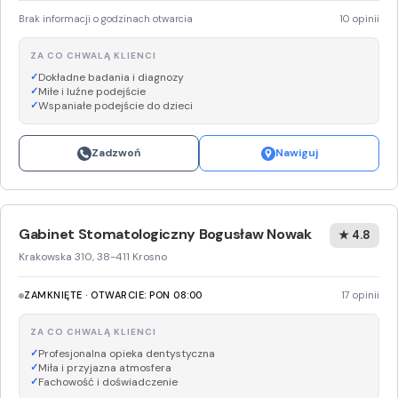
Brak informacji o godzinach otwarcia
10 opinii
ZA CO CHWALĄ KLIENCI
Dokładne badania i diagnozy
Miłe i luźne podejście
Wspaniałe podejście do dzieci
Zadzwoń
Nawiguj
Gabinet Stomatologiczny Bogusław Nowak
★ 4.8
Krakowska 310, 38-411 Krosno
ZAMKNIĘTE · OTWARCIE: PON 08:00
17 opinii
ZA CO CHWALĄ KLIENCI
Profesjonalna opieka dentystyczna
Miła i przyjazna atmosfera
Fachowość i doświadczenie