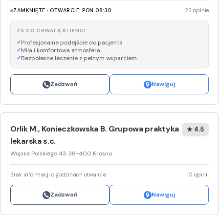
ZAMKNIĘTE · OTWARCIE: PON 08:30
23 opinie
ZA CO CHWALĄ KLIENCI
Profesjonalne podejście do pacjenta
Miła i komfortowa atmosfera
Bezbolesne leczenie z pełnym wsparciem
Zadzwoń
Nawiguj
Orlik M., Konieczkowska B. Grupowa praktyka
★ 4.5
lekarska s.c.
Wojska Polskiego 43, 38-400 Krosno
Brak informacji o godzinach otwarcia
10 opinii
Zadzwoń
Nawiguj