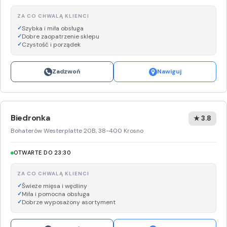
ZA CO CHWALĄ KLIENCI
Szybka i miła obsługa
Dobre zaopatrzenie sklepu
Czystość i porządek
Zadzwoń
Nawiguj
Biedronka
★ 3.8
Bohaterów Westerplatte 20B, 38-400 Krosno
OTWARTE DO 23:30
ZA CO CHWALĄ KLIENCI
Świeże mięsa i wędliny
Miła i pomocna obsługa
Dobrze wyposażony asortyment