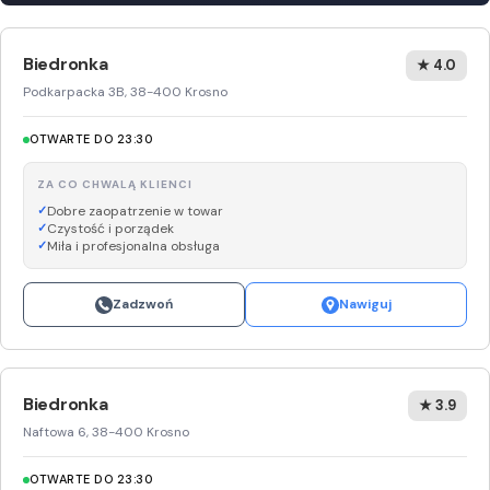
Biedronka
★ 4.0
Podkarpacka 3B, 38-400 Krosno
OTWARTE DO 23:30
ZA CO CHWALĄ KLIENCI
Dobre zaopatrzenie w towar
Czystość i porządek
Miła i profesjonalna obsługa
Zadzwoń
Nawiguj
Biedronka
★ 3.9
Naftowa 6, 38-400 Krosno
OTWARTE DO 23:30