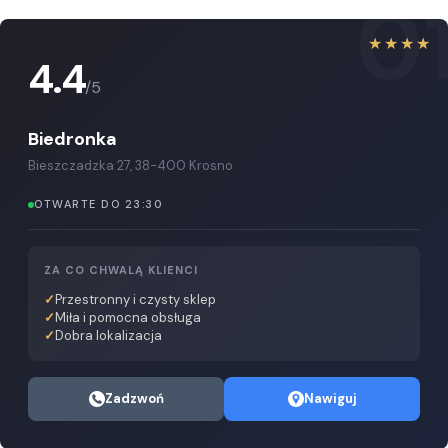
0
★★★★
4.4
/5
Biedronka
Bieszczadzka 27, 38-400 Krosno
OTWARTE DO 23:30
ZA CO CHWALĄ KLIENCI
Przestronny i czysty sklep
Miła i pomocna obsługa
Dobra lokalizacja
Zadzwoń
Nawiguj