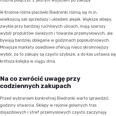
można połączyć z jednym wyjściem po zakupy.
W Krośnie różne placówki Biedronki różnią się m.in.
wielkością sali sprzedaży i układem alejek. Większe sklepy,
zwykle przy bardziej ruchliwych ulicach, mają szerszy
wybór produktów świeżych i towarów przemysłowych, ale
bywają bardziej oblegane w godzinach popołudniowych.
Mniejsze markety osiedlowe oferują nieco skromniejszy
wybór, za to zakupy są często szybsze, a do kas ustawia się
krótsza kolejka w ciągu dnia.
Na co zwrócić uwagę przy
codziennych zakupach
Przed wybraniem konkretnej Biedronki warto sprawdzić
godziny otwarcia. Sklepy w rejonie głównych tras
dojazdowych i stref przemysłowych często zaczynają