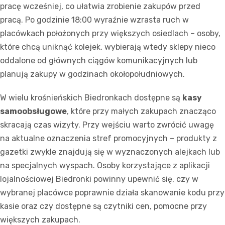
pracę wcześniej, co ułatwia zrobienie zakupów przed
pracą. Po godzinie 18:00 wyraźnie wzrasta ruch w
placówkach położonych przy większych osiedlach – osoby,
które chcą uniknąć kolejek, wybierają wtedy sklepy nieco
oddalone od głównych ciągów komunikacyjnych lub
planują zakupy w godzinach okołopołudniowych.
W wielu krośnieńskich Biedronkach dostępne są
kasy
samoobsługowe
, które przy małych zakupach znacząco
skracają czas wizyty. Przy wejściu warto zwrócić uwagę
na aktualne oznaczenia stref promocyjnych – produkty z
gazetki zwykle znajdują się w wyznaczonych alejkach lub
na specjalnych wyspach. Osoby korzystające z aplikacji
lojalnościowej Biedronki powinny upewnić się, czy w
wybranej placówce poprawnie działa skanowanie kodu przy
kasie oraz czy dostępne są czytniki cen, pomocne przy
większych zakupach.