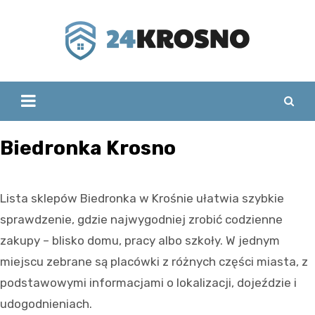
Skip
to
content
Biedronka Krosno
Lista sklepów Biedronka w Krośnie ułatwia szybkie
sprawdzenie, gdzie najwygodniej zrobić codzienne
zakupy – blisko domu, pracy albo szkoły. W jednym
miejscu zebrane są placówki z różnych części miasta, z
podstawowymi informacjami o lokalizacji, dojeździe i
udogodnieniach.