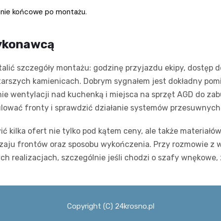
zenie końcowe po montażu.
wykonawcą
stalić szczegóły montażu: godzinę przyjazdu ekipy, dostęp 
arszych kamienicach. Dobrym sygnałem jest dokładny pom
nie wentylacji nad kuchenką i miejsca na sprzęt AGD do za
lować fronty i sprawdzić działanie systemów przesuwnych
kilka ofert nie tylko pod kątem ceny, ale także materiałów
odzaju frontów oraz sposobu wykończenia. Przy rozmowie 
ych realizacjach, szczególnie jeśli chodzi o szafy wnękow
Copyright (C) 24krosno.pl