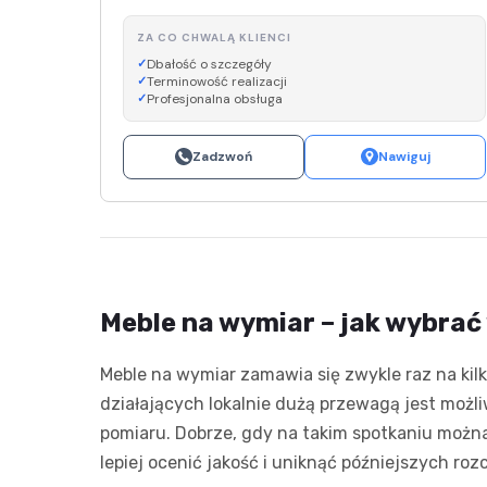
ZA CO CHWALĄ KLIENCI
Dbałość o szczegóły
Terminowość realizacji
Profesjonalna obsługa
Zadzwoń
Nawiguj
Meble na wymiar – jak wybrać
Meble na wymiar zamawia się zwykle raz na kilk
działających lokalnie dużą przewagą jest możl
pomiaru. Dobrze, gdy na takim spotkaniu można
lepiej ocenić jakość i uniknąć późniejszych ro