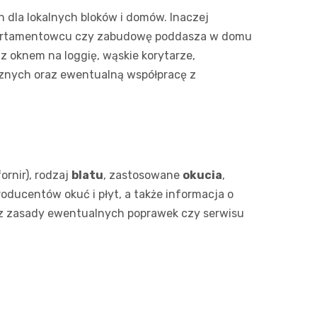
dla lokalnych bloków i domów. Inaczej
apartamentowcu czy zabudowę poddasza w domu
z oknem na loggię, wąskie korytarze,
cznych oraz ewentualną współpracę z
fornir), rodzaj
blatu
, zastosowane
okucia
,
ducentów okuć i płyt, a także informacja o
oraz zasady ewentualnych poprawek czy serwisu