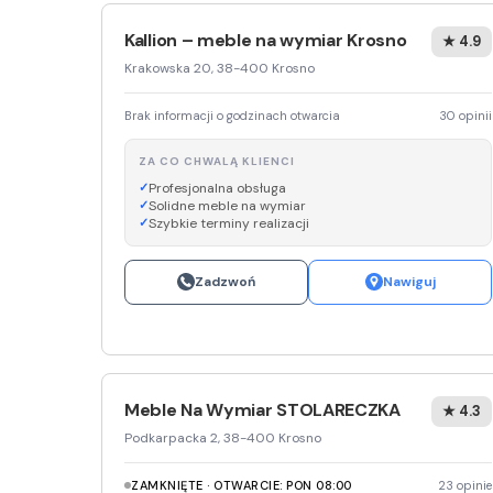
Kallion – meble na wymiar Krosno
★ 4.9
Krakowska 20, 38-400 Krosno
Brak informacji o godzinach otwarcia
30 opinii
ZA CO CHWALĄ KLIENCI
Profesjonalna obsługa
Solidne meble na wymiar
Szybkie terminy realizacji
Zadzwoń
Nawiguj
Meble Na Wymiar STOLARECZKA
★ 4.3
Podkarpacka 2, 38-400 Krosno
ZAMKNIĘTE · OTWARCIE: PON 08:00
23 opinie