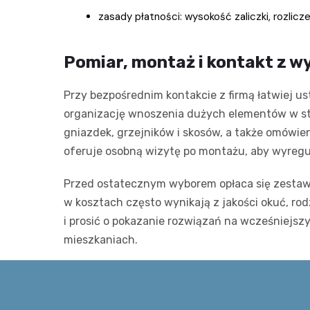
zasady płatności: wysokość zaliczki, rozlic
Pomiar, montaż i kontakt z 
Przy bezpośrednim kontakcie z firmą łatwiej u
organizację wnoszenia dużych elementów w st
gniazdek, grzejników i skosów, a także omówie
oferuje osobną wizytę po montażu, aby wyregu
Przed ostatecznym wyborem opłaca się zestawić 
w kosztach często wynikają z jakości okuć, r
i prosić o pokazanie rozwiązań na wcześniejsz
mieszkaniach.