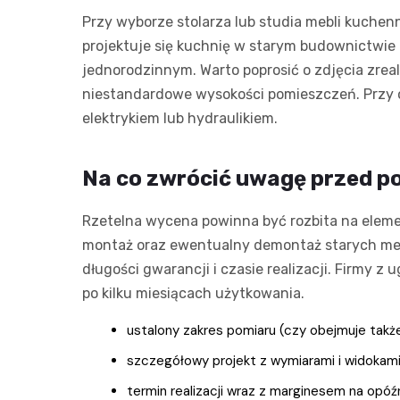
Przy wyborze stolarza lub studia mebli kuche
projektuje się kuchnię w starym budownictw
jednorodzinnym. Warto poprosić o zdjęcia zrea
niestandardowe wysokości pomieszczeń. Przy o
elektrykiem lub hydraulikiem.
Na co zwrócić uwagę przed 
Rzetelna wycena powinna być rozbita na eleme
montaż oraz ewentualny demontaż starych mebl
długości gwarancji i czasie realizacji. Firmy
po kilku miesiącach użytkowania.
ustalony zakres pomiaru (czy obejmuje takż
szczegółowy projekt z wymiarami i widokami
termin realizacji wraz z marginesem na opóźn