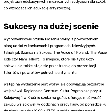
projektach edukacyjnych i muzycznych audycjach dla szkół,
co wzbogaca ich edukację artystyczną.
Sukcesy na dużej scenie
Wychowankowie Studia Piosenki Swing z powodzeniem
biorą udział w konkursach i programach telewizyjnych,
takich jak Szansa na Sukces, The Voice of Poland, The Voice
Kids czy Mam Talent. To miejsce, które nie tylko uczy
śpiewu, ale także staje się przestrzenią do prezentacji
talentów i powrotów pełnych sentymentu.
Wstęp na wydarzenie jest wolny, ale obowiązują bezpłatne
wejściówki. Regionalne Centrum Kultur Pogranicza przy ul.
Kolejowej 1 w Krośnie czeka na gości, oferując możliwość
zakupu wejściówek w godzinach pracy kasy: od poniedziałku
do piątku między 10.00 a 17.30, a także godzinę przed