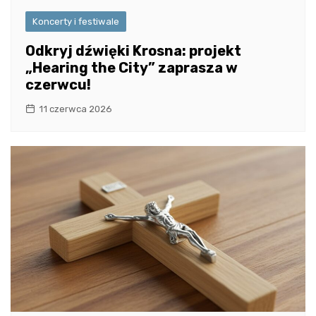
Koncerty i festiwale
Odkryj dźwięki Krosna: projekt
„Hearing the City” zaprasza w
czerwcu!
11 czerwca 2026