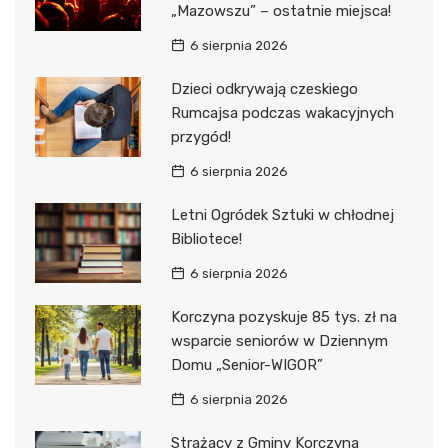
„Mazowszu” – ostatnie miejsca!
6 sierpnia 2026
Dzieci odkrywają czeskiego
Rumcajsa podczas wakacyjnych
przygód!
6 sierpnia 2026
Letni Ogródek Sztuki w chłodnej
Bibliotece!
6 sierpnia 2026
Korczyna pozyskuje 85 tys. zł na
wsparcie seniorów w Dziennym
Domu „Senior-WIGOR”
6 sierpnia 2026
Strażacy z Gminy Korczyna