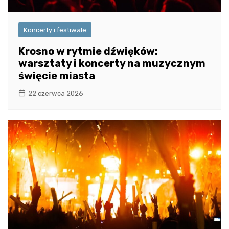
Koncerty i festiwale
Krosno w rytmie dźwięków:
warsztaty i koncerty na muzycznym
święcie miasta
22 czerwca 2026