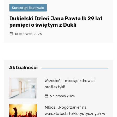
Koncerty i festiwale
Dukielski Dzień Jana Pawła II: 29 lat
pamięci o świętym z Dukli
10 czerwca 2026
Aktualności
Wrzesień – miesiąc zdrowia i
profilaktyki!
6 sierpnia 2026
Młodzi „Pogórzanie” na
warsztatach folklorystycznych w