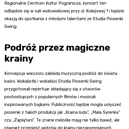
Regionalne Centrum Kultur Pogranicza, koncert ten
odbędzie się w sali widowiskowej przy ul. Kolejowej 1 i będzie
okazją do spotkania z młodymi talentami ze Studia Piosenki
Swing.
Podróż przez magiczne
krainy
Koncepcja wieczoru zakłada muzyczną podróż do świata
baśni. Wokalistki i wokaliści Studia Piosenki Swing
przygotowali repertuar składający się z utworów
pochodzących z popularnych filmów i musicali
inspirowanych bajkami. Publiczność będzie mogła usłyszeć
piosenki z takich produkcji jak „Kraina lodu”, „Mała Syrenka”
czy „Zaplątani”. Te znane melodie mają nie tylko bawić, ale
również przenieść widzów do krainy niezapomnianych