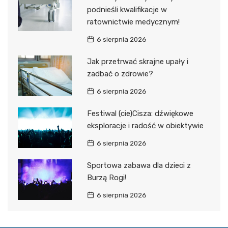
podnieśli kwalifikacje w
ratownictwie medycznym!
6 sierpnia 2026
Jak przetrwać skrajne upały i
zadbać o zdrowie?
6 sierpnia 2026
Festiwal (cie)Cisza: dźwiękowe
eksploracje i radość w obiektywie
6 sierpnia 2026
Sportowa zabawa dla dzieci z
Burzą Rogi!
6 sierpnia 2026