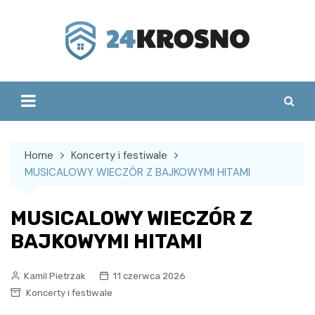
Skip
to
content
Home
Koncerty i festiwale
MUSICALOWY WIECZÓR Z BAJKOWYMI HITAMI
MUSICALOWY WIECZÓR Z
BAJKOWYMI HITAMI
Kamil Pietrzak
11 czerwca 2026
Koncerty i festiwale