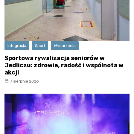
Integracja
Sport
Wydarzenia
Sportowa rywalizacja seniorów w
Jedliczu: zdrowie, radość i wspólnota w
akcji
7 sierpnia 2026