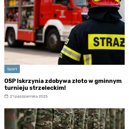
Sport
OSP Iskrzynia zdobywa złoto w gminnym
turnieju strzeleckim!
21 października 2025