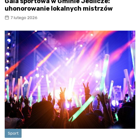
Gala sportowa w Gminie Jedlicze:
uhonorowanie lokalnych mistrzów
7 lutego 2026
Sport