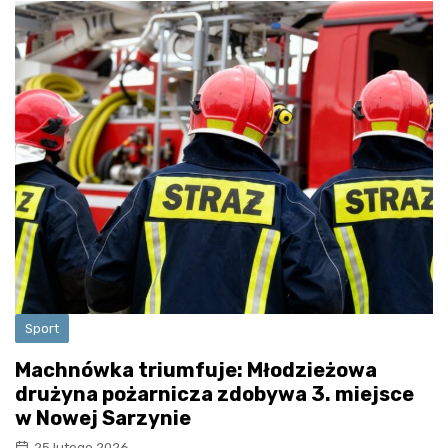
Sport
Machnówka triumfuje: Młodzieżowa
drużyna pożarnicza zdobywa 3. miejsce
w Nowej Sarzynie
25 lutego 2026