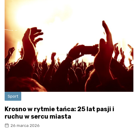
Sport
Krosno w rytmie tańca: 25 lat pasji i
ruchu w sercu miasta
26 marca 2026