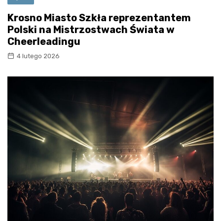
Krosno Miasto Szkła reprezentantem
Polski na Mistrzostwach Świata w
Cheerleadingu
4 lutego 2026