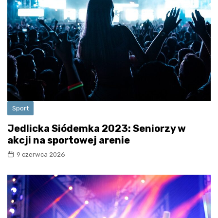
Sport
Jedlicka Siódemka 2023: Seniorzy w
akcji na sportowej arenie
9 czerwca 2026