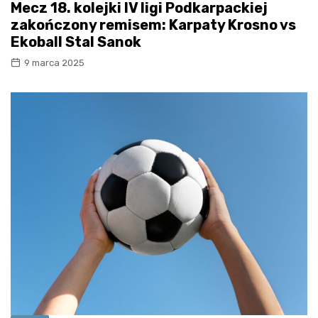
Mecz 18. kolejki IV ligi Podkarpackiej
zakończony remisem: Karpaty Krosno vs
Ekoball Stal Sanok
9 marca 2025