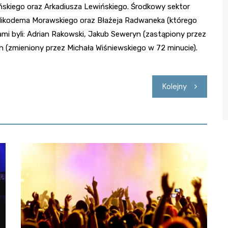
ńskiego oraz Arkadiusza Lewińskiego. Środkowy sektor
 Nikodema Morawskiego oraz Błażeja Radwaneka (którego
mi byli: Adrian Rakowski, Jakub Seweryn (zastąpiony przez
h (zmieniony przez Michała Wiśniewskiego w 72 minucie).
Kolejny