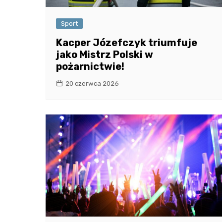
Sport
Kacper Józefczyk triumfuje
jako Mistrz Polski w
pożarnictwie!
20 czerwca 2026