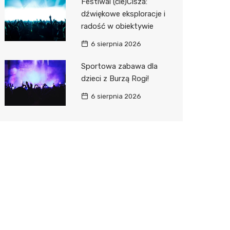
Festiwal (cie)Cisza:
dźwiękowe eksploracje i
radość w obiektywie
6 sierpnia 2026
Sportowa zabawa dla
dzieci z Burzą Rogi!
6 sierpnia 2026