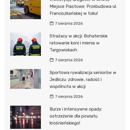
Miejsce Piastowe: Przebudowa ul.
Franciszkańskiej w toku!
7 sierpnia 2026
Strażacy w akcji: Bohaterskie
ratowanie koni i mienia w
Targowiskach
7 sierpnia 2026
Sportowa rywalizacja seniorów w
Jedliczu: zdrowie, radość i
wspólnota w akcji
7 sierpnia 2026
Burze i intensywne opady:
ostrzeżenie dla powiatu
krośnieńskiego!