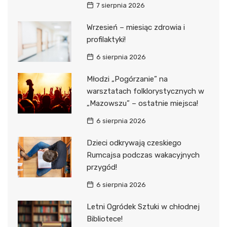
7 sierpnia 2026
Wrzesień – miesiąc zdrowia i
profilaktyki!
6 sierpnia 2026
Młodzi „Pogórzanie” na
warsztatach folklorystycznych w
„Mazowszu” – ostatnie miejsca!
6 sierpnia 2026
Dzieci odkrywają czeskiego
Rumcajsa podczas wakacyjnych
przygód!
6 sierpnia 2026
Letni Ogródek Sztuki w chłodnej
Bibliotece!