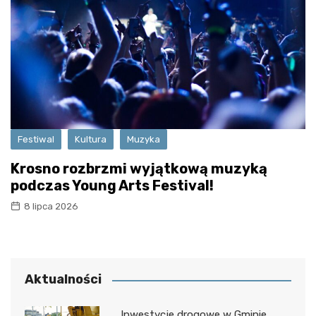
Festiwal
Kultura
Muzyka
Krosno rozbrzmi wyjątkową muzyką
podczas Young Arts Festival!
8 lipca 2026
Aktualności
Inwestycje drogowe w Gminie