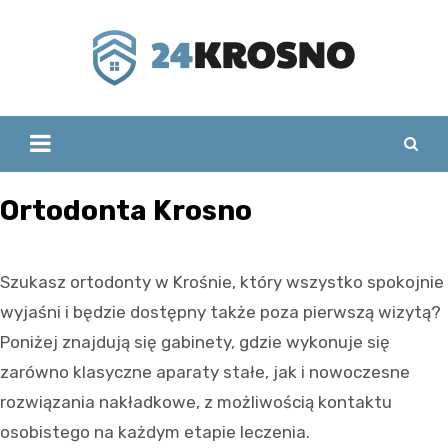
Skip
to
content
Ortodonta Krosno
Szukasz ortodonty w Krośnie, który wszystko spokojnie
wyjaśni i będzie dostępny także poza pierwszą wizytą?
Poniżej znajdują się gabinety, gdzie wykonuje się
zarówno klasyczne aparaty stałe, jak i nowoczesne
rozwiązania nakładkowe, z możliwością kontaktu
osobistego na każdym etapie leczenia.