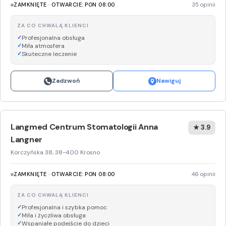
ZAMKNIĘTE · OTWARCIE: PON 08:00
35 opinii
ZA CO CHWALĄ KLIENCI
Profesjonalna obsługa
Miła atmosfera
Skuteczne leczenie
Zadzwoń
Nawiguj
Langmed Centrum Stomatologii Anna
★ 3.9
Langner
Korczyńska 38, 38-400 Krosno
ZAMKNIĘTE · OTWARCIE: PON 08:00
46 opinii
ZA CO CHWALĄ KLIENCI
Profesjonalna i szybka pomoc
Miła i życzliwa obsługa
Wspaniałe podejście do dzieci