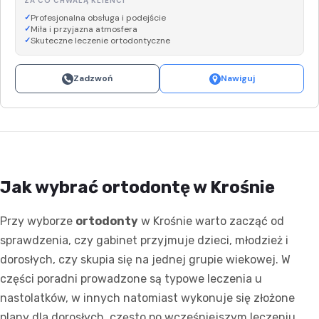
ZA CO CHWALĄ KLIENCI
Profesjonalna obsługa i podejście
Miła i przyjazna atmosfera
Skuteczne leczenie ortodontyczne
Zadzwoń
Nawiguj
Jak wybrać ortodontę w Krośnie
Przy wyborze
ortodonty
w Krośnie warto zacząć od
sprawdzenia, czy gabinet przyjmuje dzieci, młodzież i
dorosłych, czy skupia się na jednej grupie wiekowej. W
części poradni prowadzone są typowe leczenia u
nastolatków, w innych natomiast wykonuje się złożone
plany dla dorosłych, często po wcześniejszym leczeniu