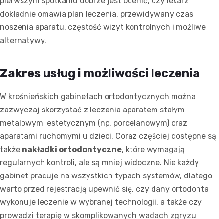
pierwszym spotkaniu dobrze jest ocenić, czy lekarz
dokładnie omawia plan leczenia, przewidywany czas
noszenia aparatu, częstość wizyt kontrolnych i możliwe
alternatywy.
Zakres usług i możliwości leczenia
W krośnieńskich gabinetach ortodontycznych można
zazwyczaj skorzystać z leczenia aparatem stałym
metalowym, estetycznym (np. porcelanowym) oraz
aparatami ruchomymi u dzieci. Coraz częściej dostępne są
także
nakładki ortodontyczne
, które wymagają
regularnych kontroli, ale są mniej widoczne. Nie każdy
gabinet pracuje na wszystkich typach systemów, dlatego
warto przed rejestracją upewnić się, czy dany ortodonta
wykonuje leczenie w wybranej technologii, a także czy
prowadzi terapię w skomplikowanych wadach zgryzu.