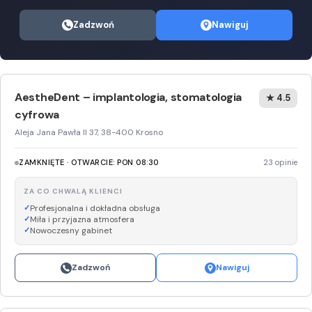
Zadzwoń
Nawiguj
AestheDent – implantologia, stomatologia
★ 4.5
cyfrowa
Aleja Jana Pawła II 37, 38-400 Krosno
ZAMKNIĘTE · OTWARCIE: PON 08:30
23 opinie
ZA CO CHWALĄ KLIENCI
Profesjonalna i dokładna obsługa
Miła i przyjazna atmosfera
Nowoczesny gabinet
Zadzwoń
Nawiguj