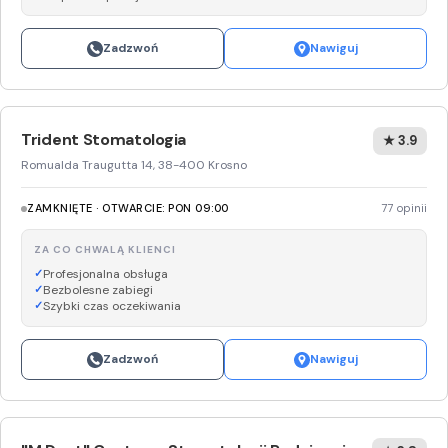
Zadzwoń
Nawiguj
Trident Stomatologia
★ 3.9
Romualda Traugutta 14, 38-400 Krosno
ZAMKNIĘTE · OTWARCIE: PON 09:00
77 opinii
ZA CO CHWALĄ KLIENCI
Profesjonalna obsługa
Bezbolesne zabiegi
Szybki czas oczekiwania
Zadzwoń
Nawiguj