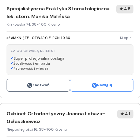
Specjalistyczna Praktyka Stomatologiczna
★ 4.5
lek. stom. Monika Malińska
Krakowska 74, 38-400 Krosno
ZAMKNIĘTE · OTWARCIE: PON 10:30
13 opinii
ZA CO CHWALĄ KLIENCI
Super profesjonalna obsługa
Życzliwość i empatia
Fachowość i wiedza
Zadzwoń
Nawiguj
Gabinet Ortodontyczny Joanna Łobaza-
★ 4.1
Gałaszkiewicz
Niepodległości 16, 38-400 Krosno