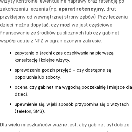
wizyty kontrolne, ewentualne naprawy oraz retencję po
zakończeniu leczenia (np.
aparat retencyjny
, drut
przyklejony od wewnętrznej strony zębów). Przy leczeniu
dzieci można dopytać, czy możliwe jest częściowe
finansowanie ze środków publicznych lub czy gabinet
współpracuje z NFZ w ograniczonym zakresie.
zapytanie o średni czas oczekiwania na pierwszą
konsultację i kolejne wizyty,
sprawdzenie godzin przyjęć – czy dostępne są
popołudnia lub soboty,
ocena, czy gabinet ma wygodną poczekalnię i miejsce dla
dzieci,
upewnienie się, w jaki sposób przypomina się o wizytach
(telefon, SMS).
Dla wielu mieszkańców ważne jest, aby gabinet był dobrze