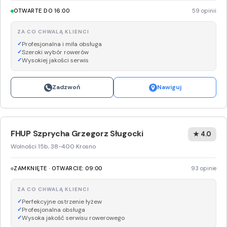
OTWARTE DO 16:00
59 opinii
ZA CO CHWALĄ KLIENCI
Profesjonalna i miła obsługa
Szeroki wybór rowerów
Wysokiej jakości serwis
Zadzwoń
Nawiguj
FHUP Szprycha Grzegorz Sługocki
★ 4.0
Wolności 15b, 38-400 Krosno
ZAMKNIĘTE · OTWARCIE: 09:00
93 opinie
ZA CO CHWALĄ KLIENCI
Perfekcyjne ostrzenie łyżew
Profesjonalna obsługa
Wysoka jakość serwisu rowerowego