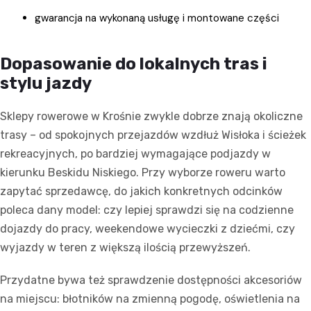
gwarancja na wykonaną usługę i montowane części
Dopasowanie do lokalnych tras i
stylu jazdy
Sklepy rowerowe w Krośnie zwykle dobrze znają okoliczne
trasy – od spokojnych przejazdów wzdłuż Wisłoka i ścieżek
rekreacyjnych, po bardziej wymagające podjazdy w
kierunku Beskidu Niskiego. Przy wyborze roweru warto
zapytać sprzedawcę, do jakich konkretnych odcinków
poleca dany model: czy lepiej sprawdzi się na codzienne
dojazdy do pracy, weekendowe wycieczki z dziećmi, czy
wyjazdy w teren z większą ilością przewyższeń.
Przydatne bywa też sprawdzenie dostępności akcesoriów
na miejscu: błotników na zmienną pogodę, oświetlenia na