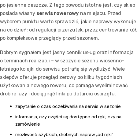
po jesienne deszcze. Z tego powodu istotne jest, czy sklep
posiada własny
serwis rowerowy
na miejscu. Przed
wyborem punktu warto sprawdzić, jakie naprawy wykonuje
na co dzień: od regulacji przerzutek, przez centrowanie kół,
po kompleksowe przeglądy przed sezonem.
Dobrym sygnałem jest jasny cennik usług oraz informacja
o terminach realizacji – w szczycie sezonu wiosenno-
letniego kolejki do serwisu potrafią się wydłużyć. Wiele
sklepów oferuje przegląd zerowy po kilku tygodniach
użytkowania nowego roweru, co pomaga wyeliminować
drobne luzy i dociągnąć linki po dotarciu osprzętu.
zapytanie o czas oczekiwania na serwis w sezonie
informacja, czy części są dostępne od ręki, czy na
zamówienie
możliwość szybkich, drobnych napraw „od ręki”