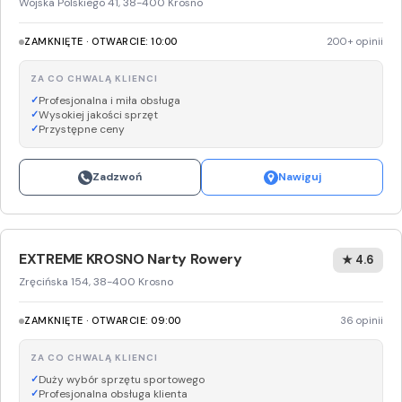
Wojska Polskiego 41, 38-400 Krosno
ZAMKNIĘTE · OTWARCIE: 10:00
200+ opinii
ZA CO CHWALĄ KLIENCI
Profesjonalna i miła obsługa
Wysokiej jakości sprzęt
Przystępne ceny
Zadzwoń
Nawiguj
EXTREME KROSNO Narty Rowery
★ 4.6
Zręcińska 154, 38-400 Krosno
ZAMKNIĘTE · OTWARCIE: 09:00
36 opinii
ZA CO CHWALĄ KLIENCI
Duży wybór sprzętu sportowego
Profesjonalna obsługa klienta