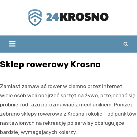
Skip
to
content
Sklep rowerowy Krosno
Zamiast zamawiać rower w ciemno przez internet,
wiele osób woli obejrzeć sprzęt na żywo, przejechać się
próbnie i od razu porozmawiać z mechanikiem. Poniżej
zebrano sklepy rowerowe z Krosna i okolic – od punktów
nastawionych na rekreację po serwisy obsługujące
bardziej wymagających kolarzy.