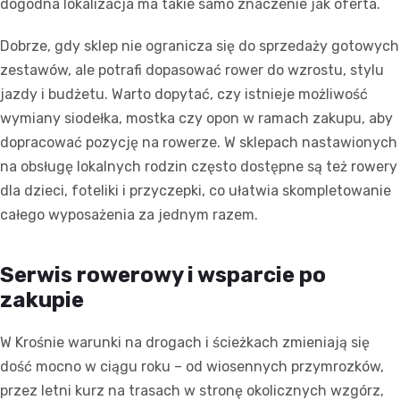
dogodna lokalizacja ma takie samo znaczenie jak oferta.
Dobrze, gdy sklep nie ogranicza się do sprzedaży gotowych
zestawów, ale potrafi dopasować rower do wzrostu, stylu
jazdy i budżetu. Warto dopytać, czy istnieje możliwość
wymiany siodełka, mostka czy opon w ramach zakupu, aby
dopracować pozycję na rowerze. W sklepach nastawionych
na obsługę lokalnych rodzin często dostępne są też rowery
dla dzieci, foteliki i przyczepki, co ułatwia skompletowanie
całego wyposażenia za jednym razem.
Serwis rowerowy i wsparcie po
zakupie
W Krośnie warunki na drogach i ścieżkach zmieniają się
dość mocno w ciągu roku – od wiosennych przymrozków,
przez letni kurz na trasach w stronę okolicznych wzgórz,