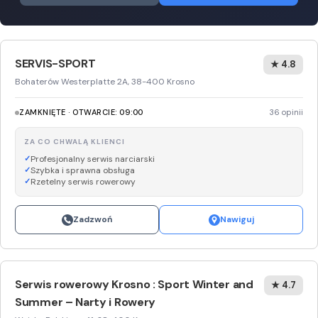
SERVIS-SPORT
★ 4.8
Bohaterów Westerplatte 2A, 38-400 Krosno
ZAMKNIĘTE · OTWARCIE: 09:00
36 opinii
ZA CO CHWALĄ KLIENCI
Profesjonalny serwis narciarski
Szybka i sprawna obsługa
Rzetelny serwis rowerowy
Zadzwoń
Nawiguj
Serwis rowerowy Krosno : Sport Winter and
★ 4.7
Summer – Narty i Rowery