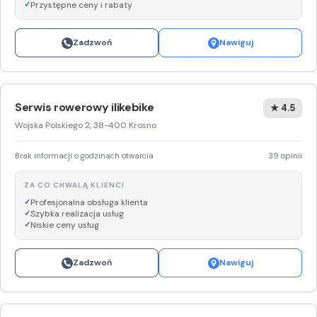
Przystępne ceny i rabaty
Zadzwoń
Nawiguj
Serwis rowerowy ilikebike
★ 4.5
Wojska Polskiego 2, 38-400 Krosno
Brak informacji o godzinach otwarcia
39 opinii
ZA CO CHWALĄ KLIENCI
Profesjonalna obsługa klienta
Szybka realizacja usług
Niskie ceny usług
Zadzwoń
Nawiguj