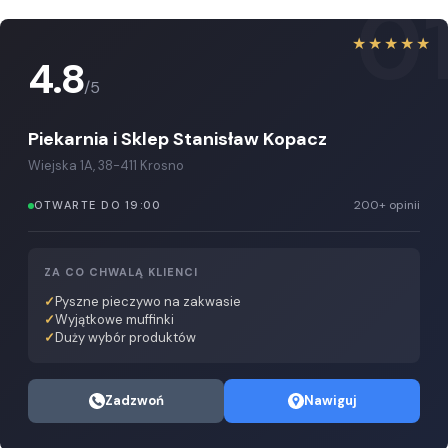
0
★★★★★
4.8
/5
Piekarnia i Sklep Stanisław Kopacz
Wiejska 1A, 38-411 Krosno
200+ opinii
OTWARTE DO 19:00
ZA CO CHWALĄ KLIENCI
Pyszne pieczywo na zakwasie
Wyjątkowe muffinki
Duży wybór produktów
Zadzwoń
Nawiguj