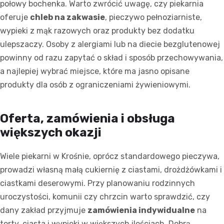
połowy bochenka. Warto zwrócić uwagę, czy piekarnia
oferuje
chleb na zakwasie
, pieczywo pełnoziarniste,
wypieki z mąk razowych oraz produkty bez dodatku
ulepszaczy. Osoby z alergiami lub na diecie bezglutenowej
powinny od razu zapytać o skład i sposób przechowywania,
a najlepiej wybrać miejsce, które ma jasno opisane
produkty dla osób z ograniczeniami żywieniowymi.
Oferta, zamówienia i obsługa
większych okazji
Wiele piekarni w Krośnie, oprócz standardowego pieczywa,
prowadzi własną małą cukiernię z ciastami, drożdżówkami i
ciastkami deserowymi. Przy planowaniu rodzinnych
uroczystości, komunii czy chrzcin warto sprawdzić, czy
dany zakład przyjmuje
zamówienia indywidualne
na
torty, ciasta i wypieki w większych ilościach. Dobrą