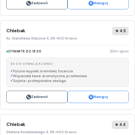
Zadzwoń
Nawiguj
Chlebak
★ 4.5
Ks. Stanisława Staszica 4, 38-400 Krosno
OTWARTE DO 18:30
200+ opinii
ZA CO CHWALĄ KLIENCI
Pyszne wypieki: kremówki, focaccia
Wspaniała kawa: aromatyczna, przelewowa
Szybka i profesjonalna obsługa
Zadzwoń
Nawiguj
Chlebak
★ 4.4
Stefana Kisielewskiego 4, 38-400 Krosno