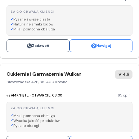
ZA CO CHWALĄ KLIENCI
Pyszne świeże ciasta
Naturalne smaki lodów
Miła i pomocna obsługa
Zadzwoń
Nawiguj
Cukiernia i Garmażernia Wulkan
★ 4.6
Bieszczadzka 42E, 38-400 Krosno
ZAMKNIĘTE · OTWARCIE: 08:00
65 opinii
ZA CO CHWALĄ KLIENCI
Miła i pomocna obsługa
Wysoka jakość produktów
Pyszne pierogi