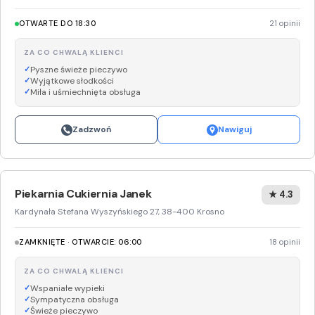
OTWARTE DO 18:30
21 opinii
ZA CO CHWALĄ KLIENCI
Pyszne świeże pieczywo
Wyjątkowe słodkości
Miła i uśmiechnięta obsługa
Zadzwoń
Nawiguj
Piekarnia Cukiernia Janek
★ 4.3
Kardynała Stefana Wyszyńskiego 27, 38-400 Krosno
ZAMKNIĘTE · OTWARCIE: 06:00
18 opinii
ZA CO CHWALĄ KLIENCI
Wspaniałe wypieki
Sympatyczna obsługa
Świeże pieczywo