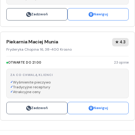
Zadzwoń
Nawiguj
Piekarnia Maciej Munia
★ 4.3
Fryderyka Chopina 16, 38-400 Krosno
OTWARTE DO 21:00
23 opinie
ZA CO CHWALĄ KLIENCI
Wyśmienite pieczywo
Tradycyjne receptury
Atrakcyjne ceny
Zadzwoń
Nawiguj