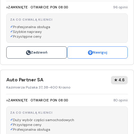
ZAMKNIĘTE · OTWARCIE: PON 08:00
96 opinii
ZA CO CHWALĄ KLIENCI
Profesjonalna obsługa
Szybkie naprawy
Przystępne ceny
Zadzwoń
Nawiguj
Auto Partner SA
★ 4.6
Kazimierza Pużaka 37, 38-400 Krosno
ZAMKNIĘTE · OTWARCIE: PON 08:00
80 opinii
ZA CO CHWALĄ KLIENCI
Duży wybór części samochodowych
Przystępne ceny
Profesjonalna obsługa