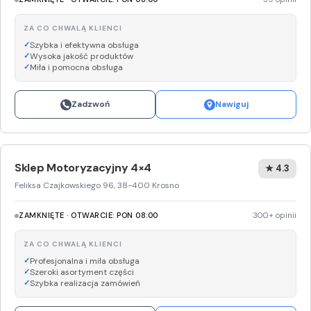
ZA CO CHWALĄ KLIENCI
Szybka i efektywna obsługa
Wysoka jakość produktów
Miła i pomocna obsługa
Zadzwoń
Nawiguj
Sklep Motoryzacyjny 4×4
★ 4.3
Feliksa Czajkowskiego 96, 38-400 Krosno
ZAMKNIĘTE · OTWARCIE: PON 08:00
300+ opinii
ZA CO CHWALĄ KLIENCI
Profesjonalna i miła obsługa
Szeroki asortyment części
Szybka realizacja zamówień