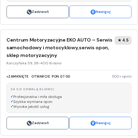
Zadzwoń
Nawiguj
Centrum Motoryzacyjne EKO AUTO – Serwis
★ 4.5
samochodowy i motocyklowy,serwis opon,
sklep motoryzacyjny
Korczyńska 59, 38-400 Krosno
ZAMKNIĘTE · OTWARCIE: PON 07:00
500+ opinii
ZA CO CHWALĄ KLIENCI
Profesjonalna i miła obsługa
Szybka wymiana opon
Wysoka jakość usług
Zadzwoń
Nawiguj