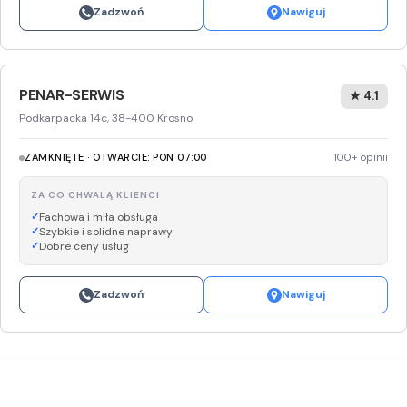
Zadzwoń
Nawiguj
PENAR-SERWIS
★ 4.1
Podkarpacka 14c, 38-400 Krosno
ZAMKNIĘTE · OTWARCIE: PON 07:00
100+ opinii
ZA CO CHWALĄ KLIENCI
Fachowa i miła obsługa
Szybkie i solidne naprawy
Dobre ceny usług
Zadzwoń
Nawiguj