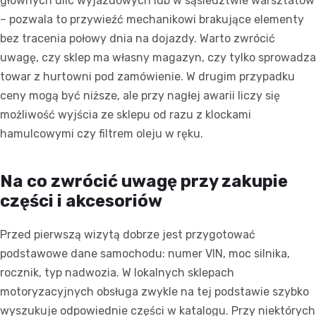
głównych ulic wyjazdowych lub w sąsiedztwie warsztatów
– pozwala to przywieźć mechanikowi brakujące elementy
bez tracenia połowy dnia na dojazdy. Warto zwrócić
uwagę, czy sklep ma własny magazyn, czy tylko sprowadza
towar z hurtowni pod zamówienie. W drugim przypadku
ceny mogą być niższe, ale przy nagłej awarii liczy się
możliwość wyjścia ze sklepu od razu z klockami
hamulcowymi czy filtrem oleju w ręku.
Na co zwrócić uwagę przy zakupie
części i akcesoriów
Przed pierwszą wizytą dobrze jest przygotować
podstawowe dane samochodu: numer VIN, moc silnika,
rocznik, typ nadwozia. W lokalnych sklepach
motoryzacyjnych obsługa zwykle na tej podstawie szybko
wyszukuje odpowiednie części w katalogu. Przy niektórych