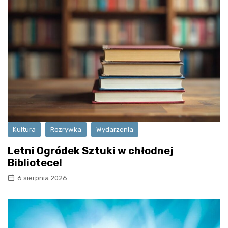
Kultura
Rozrywka
Wydarzenia
Letni Ogródek Sztuki w chłodnej
Bibliotece!
6 sierpnia 2026