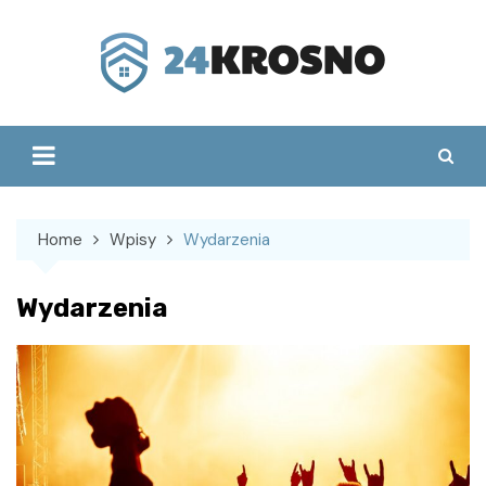
Skip
to
content
Home
Wpisy
Wydarzenia
Wydarzenia