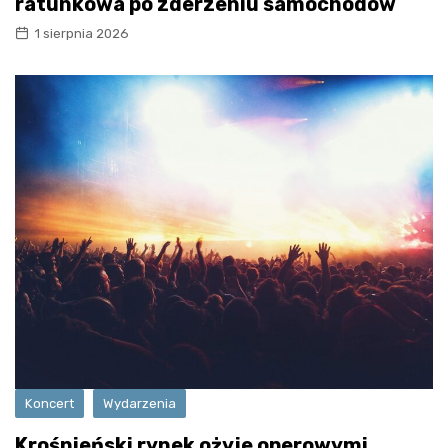
ratunkowa po zderzeniu samochodów
1 sierpnia 2026
Koncert
Wydarzenia
Krośnieński rynek ożyje operowymi