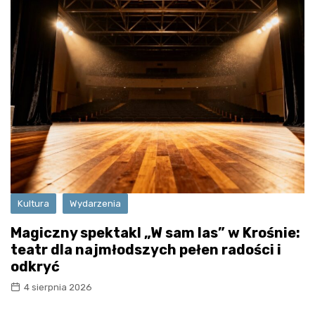
Kultura
Wydarzenia
Magiczny spektakl „W sam las” w Krośnie:
teatr dla najmłodszych pełen radości i
odkryć
4 sierpnia 2026