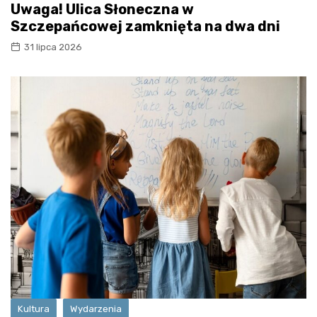
Uwaga! Ulica Słoneczna w
Szczepańcowej zamknięta na dwa dni
31 lipca 2026
Kultura
Wydarzenia