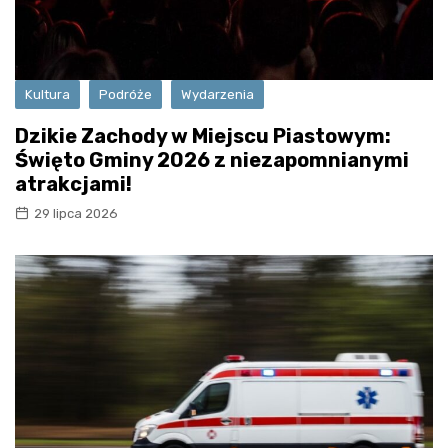
Kultura
Podróże
Wydarzenia
Dzikie Zachody w Miejscu Piastowym:
Święto Gminy 2026 z niezapomnianymi
atrakcjami!
29 lipca 2026