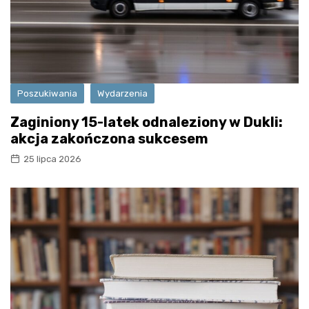
Poszukiwania
Wydarzenia
Zaginiony 15-latek odnaleziony w Dukli:
akcja zakończona sukcesem
25 lipca 2026