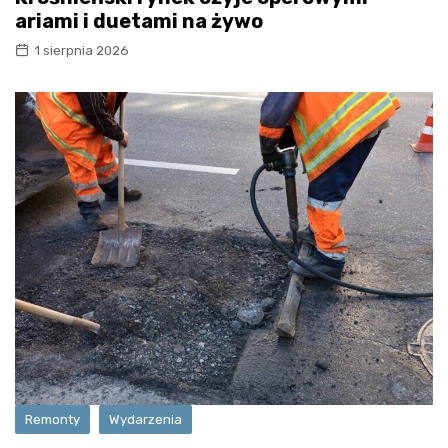
ariami i duetami na żywo
1 sierpnia 2026
Remonty
Wydarzenia