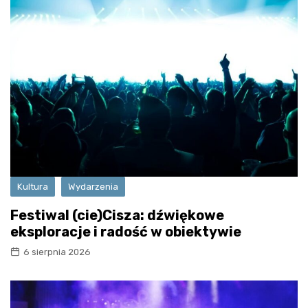
Kultura
Wydarzenia
Festiwal (cie)Cisza: dźwiękowe
eksploracje i radość w obiektywie
6 sierpnia 2026