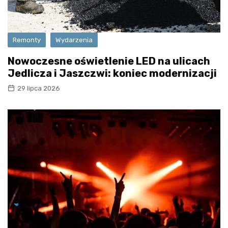
Remonty
Wydarzenia
Nowoczesne oświetlenie LED na ulicach
Jedlicza i Jaszczwi: koniec modernizacji
29 lipca 2026