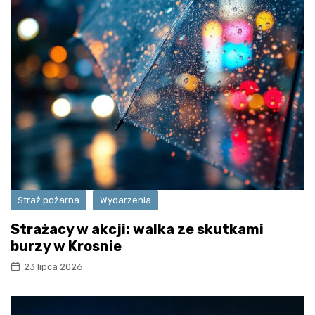
Straż pożarna
Wydarzenia
Strażacy w akcji: walka ze skutkami
burzy w Krosnie
23 lipca 2026