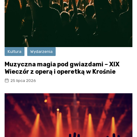
Kultura
Wydarzenia
Muzyczna magia pod gwiazdami – XIX
Wieczór z operą i operetką w Krośnie
25 lipca 2026