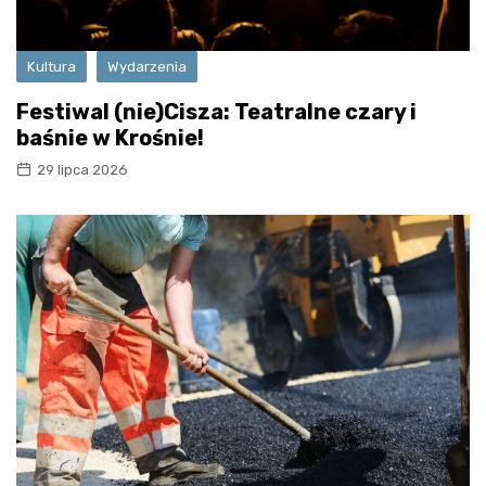
Kultura
Wydarzenia
Festiwal (nie)Cisza: Teatralne czary i
baśnie w Krośnie!
29 lipca 2026