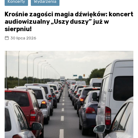
Koncerty
Wydarzenia
Krośnie zagości magia dźwięków: koncert
audiowizualny „Uszy duszy” już w
sierpniu!
30 lipca 2026