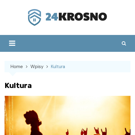
Skip
to
content
Home
Wpisy
Kultura
Kultura