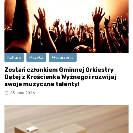
Kultura
Muzyka
Wydarzenia
Zostań członkiem Gminnej Orkiestry
Dętej z Krościenka Wyżnego i rozwijaj
swoje muzyczne talenty!
23 lipca 2026