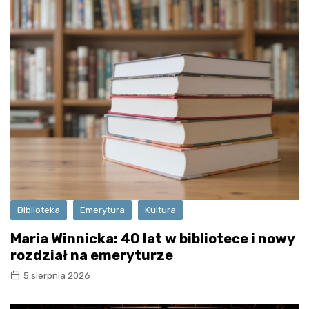
Biblioteka
Emerytura
Kultura
Maria Winnicka: 40 lat w bibliotece i nowy
rozdział na emeryturze
5 sierpnia 2026