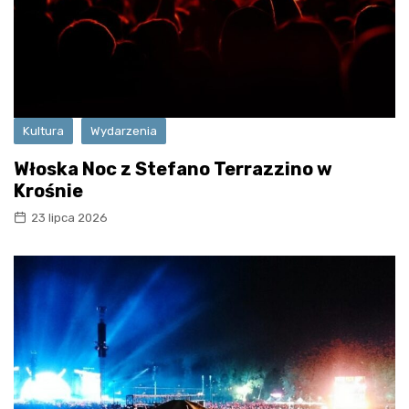
Kultura
Wydarzenia
Włoska Noc z Stefano Terrazzino w
Krośnie
23 lipca 2026