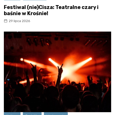
Festiwal (nie)Cisza: Teatralne czary i
baśnie w Krośnie!
29 lipca 2026