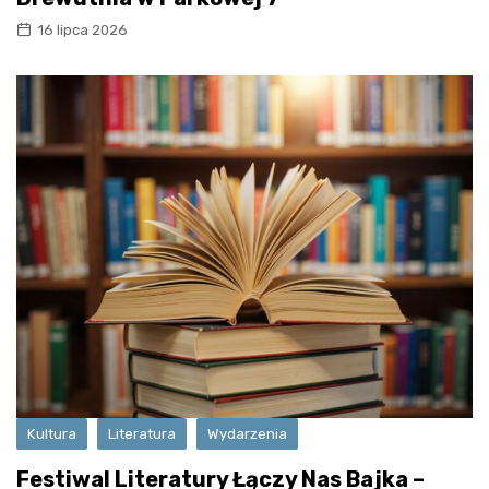
16 lipca 2026
Kultura
Literatura
Wydarzenia
Festiwal Literatury Łączy Nas Bajka –