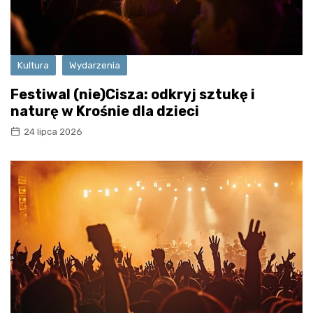
Kultura
Wydarzenia
Festiwal (nie)Cisza: odkryj sztukę i
naturę w Krośnie dla dzieci
24 lipca 2026