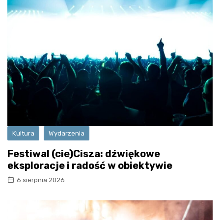
Kultura
Wydarzenia
Festiwal (cie)Cisza: dźwiękowe
eksploracje i radość w obiektywie
6 sierpnia 2026