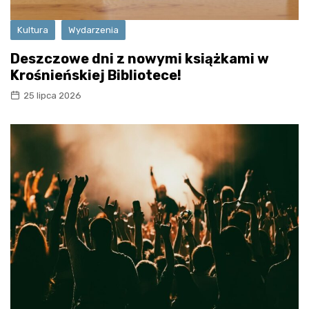
Kultura
Wydarzenia
Deszczowe dni z nowymi książkami w
Krośnieńskiej Bibliotece!
25 lipca 2026