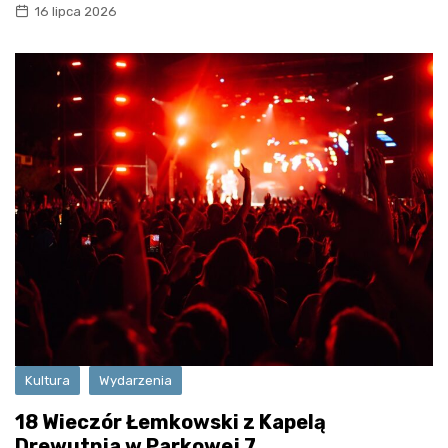
16 lipca 2026
Kultura
Wydarzenia
18 Wieczór Łemkowski z Kapelą
Drewutnia w Parkowej 7