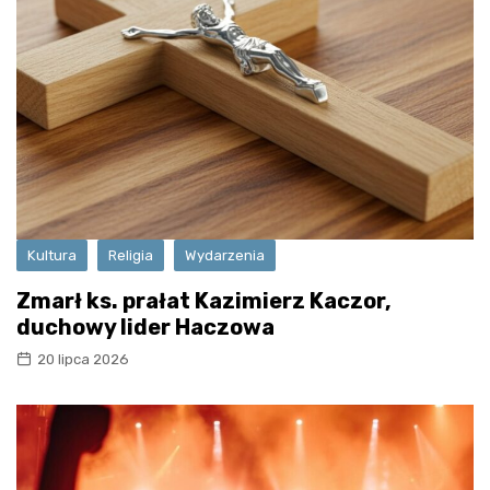
Kultura
Religia
Wydarzenia
Zmarł ks. prałat Kazimierz Kaczor,
duchowy lider Haczowa
20 lipca 2026