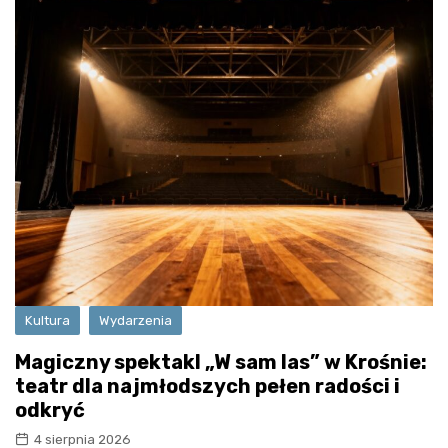
Kultura
Wydarzenia
Magiczny spektakl „W sam las” w Krośnie:
teatr dla najmłodszych pełen radości i
odkryć
4 sierpnia 2026