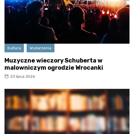
Kultura
Wydarzenia
Muzyczne wieczory Schuberta w
malowniczym ogrodzie Wrocanki
23 lipca 2026