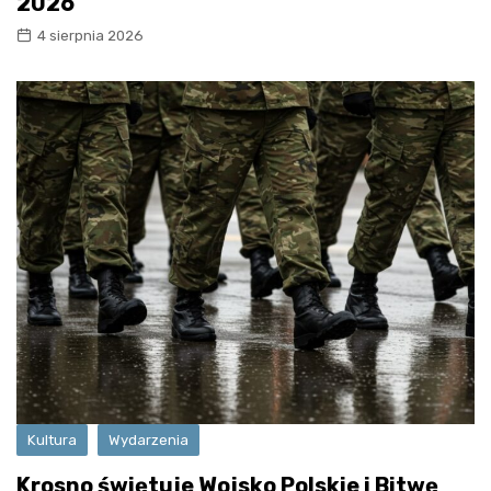
2026
4 sierpnia 2026
Kultura
Wydarzenia
Krosno świętuje Wojsko Polskie i Bitwę