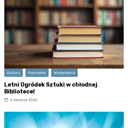
Kultura
Rozrywka
Wydarzenia
Letni Ogródek Sztuki w chłodnej
Bibliotece!
6 sierpnia 2026