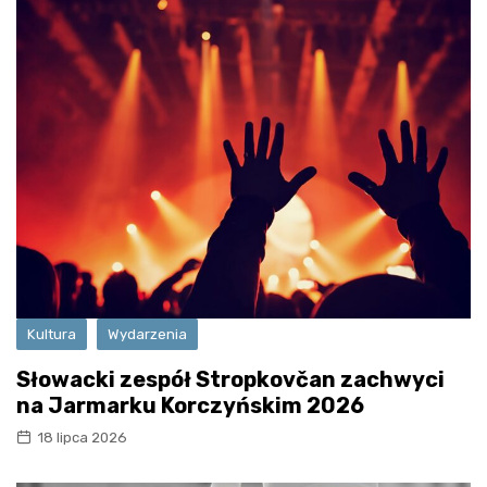
Kultura
Wydarzenia
Słowacki zespół Stropkovčan zachwyci
na Jarmarku Korczyńskim 2026
18 lipca 2026