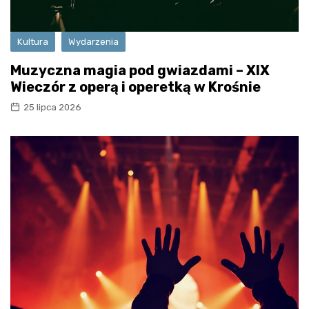
Kultura
Wydarzenia
Muzyczna magia pod gwiazdami – XIX
Wieczór z operą i operetką w Krośnie
25 lipca 2026