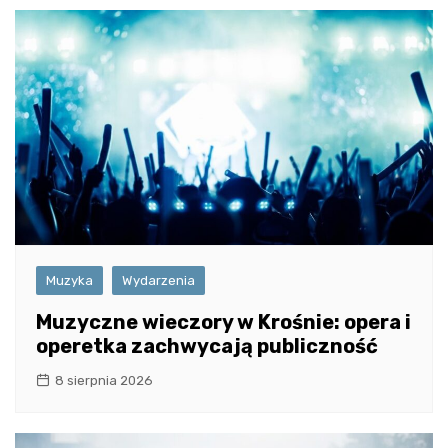
Muzyka
Wydarzenia
Muzyczne wieczory w Krośnie: opera i
operetka zachwycają publiczność
8 sierpnia 2026