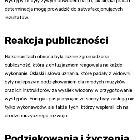
Występy te były żywym dowodem na to, jak ciężka praca i
determinacja mogą prowadzić do satysfakcjonujących
rezultatów.
Reakcja publiczności
Na koncertach obecna była licznie zgromadzona
publiczność, która z entuzjazmem reagowała na każde
wykonanie. Oklaski i słowa uznania, które padały z widowni,
były najlepszym podziękowaniem dla młodych muzyków
oraz ich instruktorów za wysiłek włożony w przygotowanie
występów. Energia i pasja płynące ze sceny były zasługą nie
tylko wykonawców, ale także tych, którzy wspierali ich na
drodze muzycznego rozwoju.
Podziękowania i życzenia