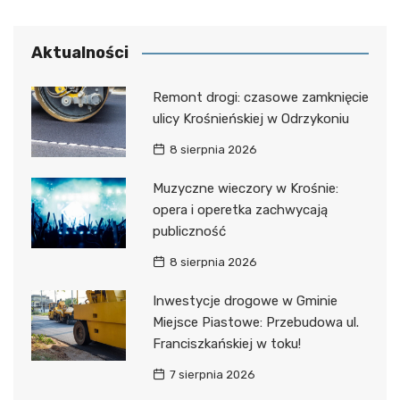
Aktualności
Remont drogi: czasowe zamknięcie
ulicy Krośnieńskiej w Odrzykoniu
8 sierpnia 2026
Muzyczne wieczory w Krośnie:
opera i operetka zachwycają
publiczność
8 sierpnia 2026
Inwestycje drogowe w Gminie
Miejsce Piastowe: Przebudowa ul.
Franciszkańskiej w toku!
7 sierpnia 2026