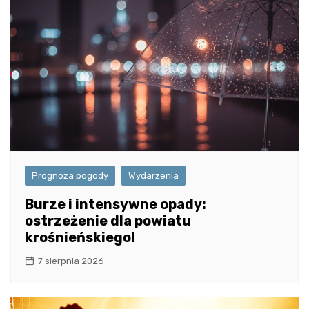
Prognoza pogody
Wydarzenia
Burze i intensywne opady:
ostrzeżenie dla powiatu
krośnieńskiego!
7 sierpnia 2026