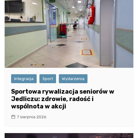
Integracja
Sport
Wydarzenia
Sportowa rywalizacja seniorów w
Jedliczu: zdrowie, radość i
wspólnota w akcji
7 sierpnia 2026