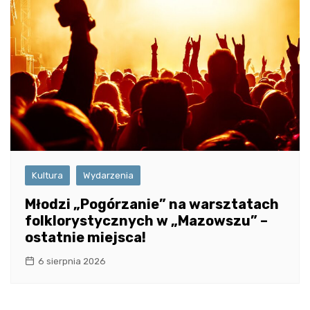
Kultura
Wydarzenia
Młodzi „Pogórzanie” na warsztatach
folklorystycznych w „Mazowszu” –
ostatnie miejsca!
6 sierpnia 2026