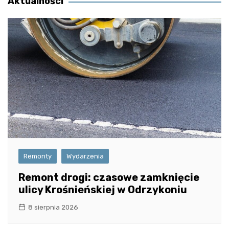
Aktualności
Remonty
Wydarzenia
Remont drogi: czasowe zamknięcie
ulicy Krośnieńskiej w Odrzykoniu
8 sierpnia 2026