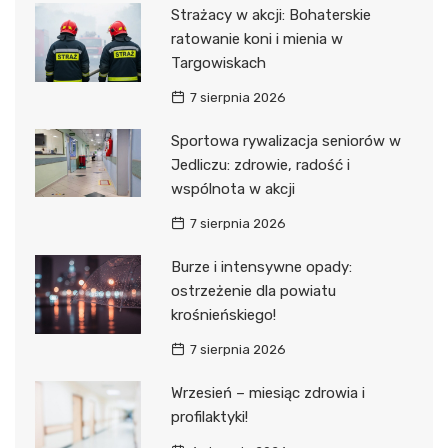
Strażacy w akcji: Bohaterskie
ratowanie koni i mienia w
Targowiskach
7 sierpnia 2026
Sportowa rywalizacja seniorów w
Jedliczu: zdrowie, radość i
wspólnota w akcji
7 sierpnia 2026
Burze i intensywne opady:
ostrzeżenie dla powiatu
krośnieńskiego!
7 sierpnia 2026
Wrzesień – miesiąc zdrowia i
profilaktyki!