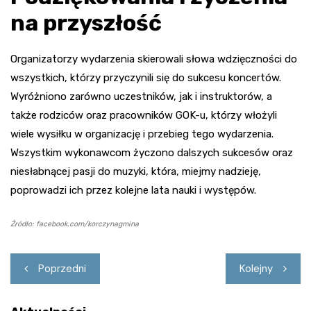
na przyszłość
Organizatorzy wydarzenia skierowali słowa wdzięczności do
wszystkich, którzy przyczynili się do sukcesu koncertów.
Wyróżniono zarówno uczestników, jak i instruktorów, a
także rodziców oraz pracowników GOK-u, którzy włożyli
wiele wysiłku w organizację i przebieg tego wydarzenia.
Wszystkim wykonawcom życzono dalszych sukcesów oraz
niesłabnącej pasji do muzyki, która, miejmy nadzieję,
poprowadzi ich przez kolejne lata nauki i występów.
Źródło: facebook.com/korczynagmina
Nawigacja
Poprzedni
Kolejny
wpisu