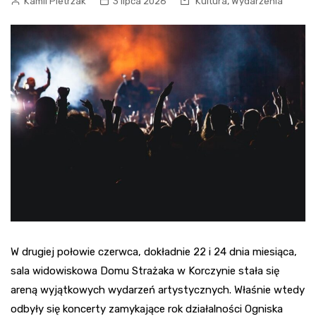
,
Kamil Pietrzak
3 lipca 2026
Kultura
Wydarzenia
W drugiej połowie czerwca, dokładnie 22 i 24 dnia miesiąca,
sala widowiskowa Domu Strażaka w Korczynie stała się
areną wyjątkowych wydarzeń artystycznych. Właśnie wtedy
odbyły się koncerty zamykające rok działalności Ogniska