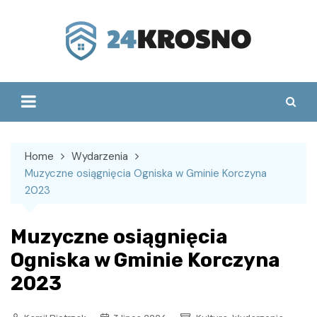
Skip
to
content
Home
Wydarzenia
Muzyczne osiągnięcia Ogniska w Gminie Korczyna
2023
Muzyczne osiągnięcia
Ogniska w Gminie Korczyna
2023