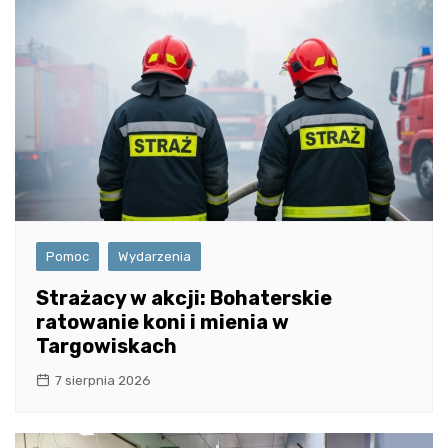
Pomoc
Wydarzenia
Strażacy w akcji: Bohaterskie
ratowanie koni i mienia w
Targowiskach
7 sierpnia 2026