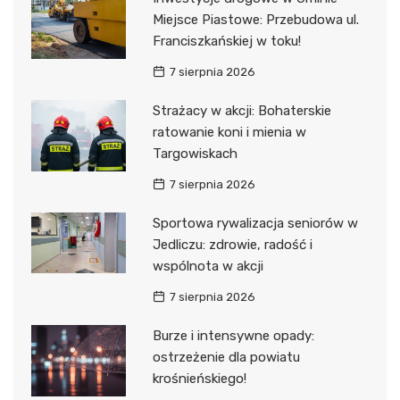
Miejsce Piastowe: Przebudowa ul.
Franciszkańskiej w toku!
7 sierpnia 2026
Strażacy w akcji: Bohaterskie
ratowanie koni i mienia w
Targowiskach
7 sierpnia 2026
Sportowa rywalizacja seniorów w
Jedliczu: zdrowie, radość i
wspólnota w akcji
7 sierpnia 2026
Burze i intensywne opady:
ostrzeżenie dla powiatu
krośnieńskiego!