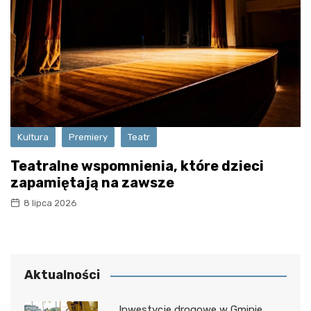
Kultura
Premiery
Teatr
Teatralne wspomnienia, które dzieci
zapamiętają na zawsze
8 lipca 2026
Aktualności
Inwestycje drogowe w Gminie