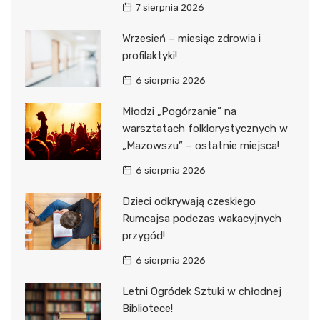
7 sierpnia 2026
Wrzesień – miesiąc zdrowia i
profilaktyki!
6 sierpnia 2026
Młodzi „Pogórzanie” na
warsztatach folklorystycznych w
„Mazowszu” – ostatnie miejsca!
6 sierpnia 2026
Dzieci odkrywają czeskiego
Rumcajsa podczas wakacyjnych
przygód!
6 sierpnia 2026
Letni Ogródek Sztuki w chłodnej
Bibliotece!