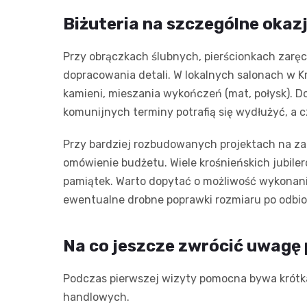
Biżuteria na szczególne okaz
Przy obrączkach ślubnych, pierścionkach zarę
dopracowania detali. W lokalnych salonach w K
kamieni, mieszania wykończeń (mat, połysk). D
komunijnych terminy potrafią się wydłużyć, a 
Przy bardziej rozbudowanych projektach na zam
omówienie budżetu. Wiele krośnieńskich jubile
pamiątek. Warto dopytać o możliwość wykonan
ewentualne drobne poprawki rozmiaru po odbio
Na co jeszcze zwrócić uwagę 
Podczas pierwszej wizyty pomocna bywa krótka 
handlowych.