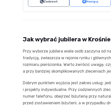
Zadzwoń
Nawiguj
Jak wybrać jubilera w Krośni
Przy wyborze jubilera wiele osób zaczyna od naj
tradycją, zwłaszcza w rejonie rynku i głównyc
rozmiaru pierścionka. Warto zwrócić uwagę, czy
a przy bardziej skomplikowanych zleceniach j
Dobrym punktem wyjścia jest zakres usług: jedn
i projekty indywidualne. Przy codziennych zl
numer telefonu, obejrzeć biżuterię przy natura
przed zostawieniem biżuterii, a w przypadku d