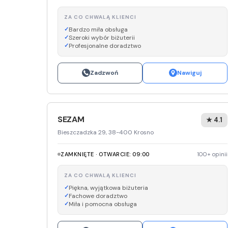
ZA CO CHWALĄ KLIENCI
Bardzo miła obsługa
Szeroki wybór biżuterii
Profesjonalne doradztwo
Zadzwoń
Nawiguj
SEZAM
★ 4.1
Bieszczadzka 29, 38-400 Krosno
ZAMKNIĘTE · OTWARCIE: 09:00
100+ opinii
ZA CO CHWALĄ KLIENCI
Piękna, wyjątkowa biżuteria
Fachowe doradztwo
Miła i pomocna obsługa