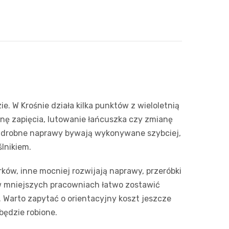
e. W Krośnie działa kilka punktów z wieloletnią
nę zapięcia, lutowanie łańcuszka czy zmianę
drobne naprawy bywają wykonywane szybciej,
lnikiem.
rków, inne mocniej rozwijają naprawy, przeróbki
 w mniejszych pracowniach łatwo zostawić
. Warto zapytać o orientacyjny koszt jeszcze
będzie robione.