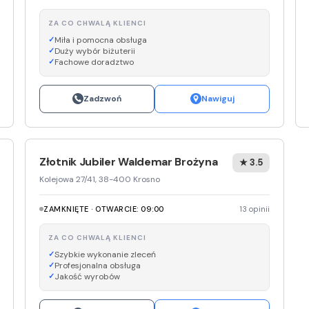
ZA CO CHWALĄ KLIENCI
Miła i pomocna obsługa
Duży wybór biżuterii
Fachowe doradztwo
Zadzwoń
Nawiguj
Złotnik Jubiler Waldemar Brożyna
★ 3.5
Kolejowa 27/41, 38-400 Krosno
ZAMKNIĘTE · OTWARCIE: 09:00
13 opinii
ZA CO CHWALĄ KLIENCI
Szybkie wykonanie zleceń
Profesjonalna obsługa
Jakość wyrobów