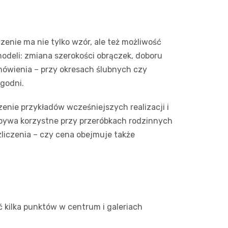
nie ma nie tylko wzór, ale też możliwość
odeli: zmiana szerokości obrączek, doboru
amówienia – przy okresach ślubnych czy
ygodni.
enie przykładów wcześniejszych realizacji i
o bywa korzystne przy przeróbkach rodzinnych
ozliczenia – czy cena obejmuje także
 kilka punktów w centrum i galeriach