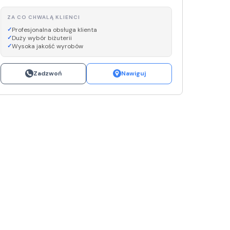
ZA CO CHWALĄ KLIENCI
Profesjonalna obsługa klienta
Duży wybór biżuterii
Wysoka jakość wyrobów
Zadzwoń
Nawiguj