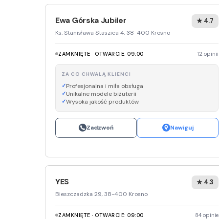
Ewa Górska Jubiler
★ 4.7
Ks. Stanisława Staszica 4, 38-400 Krosno
ZAMKNIĘTE · OTWARCIE: 09:00
12 opinii
ZA CO CHWALĄ KLIENCI
Profesjonalna i miła obsługa
Unikalne modele biżuterii
Wysoka jakość produktów
Zadzwoń
Nawiguj
YES
★ 4.3
Bieszczadzka 29, 38-400 Krosno
ZAMKNIĘTE · OTWARCIE: 09:00
84 opinie