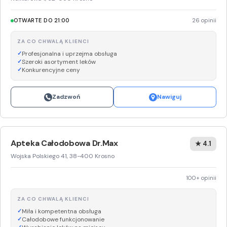
OTWARTE DO 21:00
26 opinii
ZA CO CHWALĄ KLIENCI
Profesjonalna i uprzejma obsługa
Szeroki asortyment leków
Konkurencyjne ceny
Zadzwoń
Nawiguj
Apteka Całodobowa Dr.Max
★ 4.1
Wojska Polskiego 41, 38-400 Krosno
100+ opinii
ZA CO CHWALĄ KLIENCI
Miła i kompetentna obsługa
Całodobowe funkcjonowanie