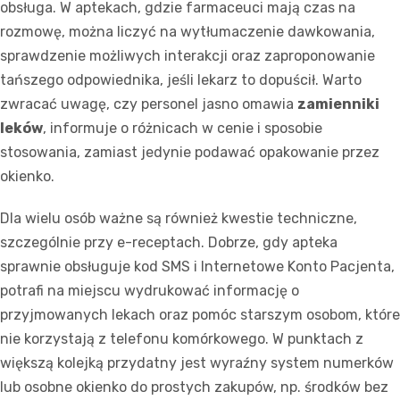
obsługa. W aptekach, gdzie farmaceuci mają czas na
rozmowę, można liczyć na wytłumaczenie dawkowania,
sprawdzenie możliwych interakcji oraz zaproponowanie
tańszego odpowiednika, jeśli lekarz to dopuścił. Warto
zwracać uwagę, czy personel jasno omawia
zamienniki
leków
, informuje o różnicach w cenie i sposobie
stosowania, zamiast jedynie podawać opakowanie przez
okienko.
Dla wielu osób ważne są również kwestie techniczne,
szczególnie przy e-receptach. Dobrze, gdy apteka
sprawnie obsługuje kod SMS i Internetowe Konto Pacjenta,
potrafi na miejscu wydrukować informację o
przyjmowanych lekach oraz pomóc starszym osobom, które
nie korzystają z telefonu komórkowego. W punktach z
większą kolejką przydatny jest wyraźny system numerków
lub osobne okienko do prostych zakupów, np. środków bez