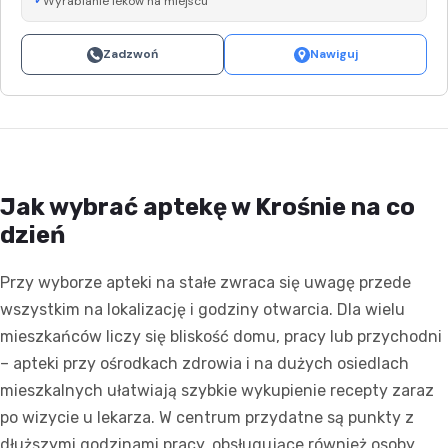
Wyrabianie leków na miejscu
Zadzwoń
Nawiguj
Jak wybrać aptekę w Krośnie na co
dzień
Przy wyborze apteki na stałe zwraca się uwagę przede
wszystkim na lokalizację i godziny otwarcia. Dla wielu
mieszkańców liczy się bliskość domu, pracy lub przychodni
– apteki przy ośrodkach zdrowia i na dużych osiedlach
mieszkalnych ułatwiają szybkie wykupienie recepty zaraz
po wizycie u lekarza. W centrum przydatne są punkty z
dłuższymi godzinami pracy, obsługujące również osoby