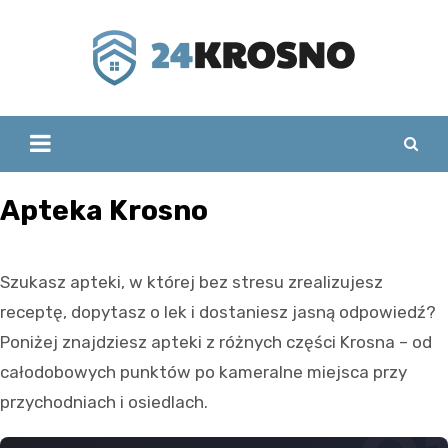
Skip
to
content
Apteka Krosno
Szukasz apteki, w której bez stresu zrealizujesz
receptę, dopytasz o lek i dostaniesz jasną odpowiedź?
Poniżej znajdziesz apteki z różnych części Krosna – od
całodobowych punktów po kameralne miejsca przy
przychodniach i osiedlach.