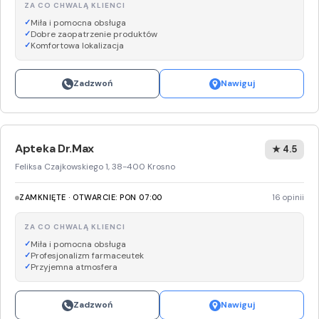
ZA CO CHWALĄ KLIENCI
Miła i pomocna obsługa
Dobre zaopatrzenie produktów
Komfortowa lokalizacja
Zadzwoń
Nawiguj
Apteka Dr.Max
★ 4.5
Feliksa Czajkowskiego 1, 38-400 Krosno
ZAMKNIĘTE · OTWARCIE: PON 07:00
16 opinii
ZA CO CHWALĄ KLIENCI
Miła i pomocna obsługa
Profesjonalizm farmaceutek
Przyjemna atmosfera
Zadzwoń
Nawiguj