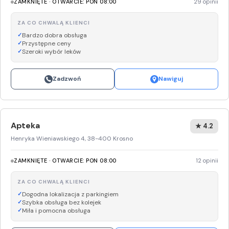
ZAMKNIĘTE · OTWARCIE: PON 08:00
29 opinii
ZA CO CHWALĄ KLIENCI
Bardzo dobra obsługa
Przystępne ceny
Szeroki wybór leków
Zadzwoń
Nawiguj
Apteka
★ 4.2
Henryka Wieniawskiego 4, 38-400 Krosno
ZAMKNIĘTE · OTWARCIE: PON 08:00
12 opinii
ZA CO CHWALĄ KLIENCI
Dogodna lokalizacja z parkingiem
Szybka obsługa bez kolejek
Miła i pomocna obsługa