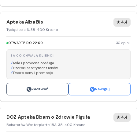
Apteka Alba Bis
★ 4.4
Tysiąclecia 6, 38-400 Krosno
OTWARTE DO 22:00
30 opinii
ZA CO CHWALĄ KLIENCI
Miła i pomocna obsługa
Szeroki asortyment leków
Dobre ceny i promocje
Zadzwoń
Nawiguj
DOZ Apteka Dbam o Zdrowie Piguła
★ 4.4
Bohaterów Westerplatte 18A, 38-400 Krosno