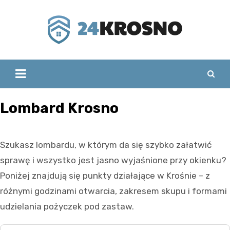
Skip
to
content
Lombard Krosno
Szukasz lombardu, w którym da się szybko załatwić
sprawę i wszystko jest jasno wyjaśnione przy okienku?
Poniżej znajdują się punkty działające w Krośnie – z
różnymi godzinami otwarcia, zakresem skupu i formami
udzielania pożyczek pod zastaw.