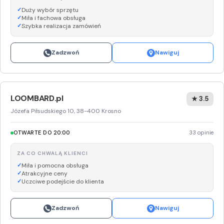
Duży wybór sprzętu
Miła i fachowa obsługa
Szybka realizacja zamówień
Zadzwoń
Nawiguj
LOOMBARD.pl
★ 3.5
Józefa Piłsudskiego 10, 38-400 Krosno
OTWARTE DO 20:00
33 opinie
ZA CO CHWALĄ KLIENCI
Miła i pomocna obsługa
Atrakcyjne ceny
Uczciwe podejście do klienta
Zadzwoń
Nawiguj