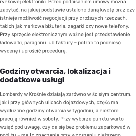
rynkowej elektroniki. Przed podpisaniem umowy można
zapytać, na jakiej podstawie ustalono daną kwotę oraz czy
istnieje możliwość negocjacji przy droższych rzeczach,
takich jak markowa biżuteria, zegarki czy nowe telefony.
Przy sprzęcie elektronicznym ważne jest przedstawienie
ładowarki, paragonu lub faktury – potrafi to podnieść
wycenę i uprościć procedurę.
Godziny otwarcia, lokalizacja i
dodatkowe usługi
Lombardy w Krośnie działają zarówno w ścisłym centrum,
jak i przy głównych ulicach dojazdowych, część ma
wydłużone godziny otwarcia w tygodniu, a niektóre
pracują również w soboty. Przy wyborze punktu warto
wziąć pod uwagę, czy da się bez problemu zaparkować w
pobliżu – ma to znaczenie przy wnoszeniu cięższego