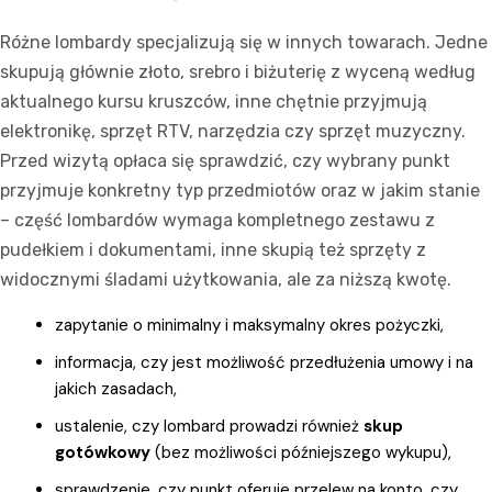
Różne lombardy specjalizują się w innych towarach. Jedne
skupują głównie złoto, srebro i biżuterię z wyceną według
aktualnego kursu kruszców, inne chętnie przyjmują
elektronikę, sprzęt RTV, narzędzia czy sprzęt muzyczny.
Przed wizytą opłaca się sprawdzić, czy wybrany punkt
przyjmuje konkretny typ przedmiotów oraz w jakim stanie
– część lombardów wymaga kompletnego zestawu z
pudełkiem i dokumentami, inne skupią też sprzęty z
widocznymi śladami użytkowania, ale za niższą kwotę.
zapytanie o minimalny i maksymalny okres pożyczki,
informacja, czy jest możliwość przedłużenia umowy i na
jakich zasadach,
ustalenie, czy lombard prowadzi również
skup
gotówkowy
(bez możliwości późniejszego wykupu),
sprawdzenie, czy punkt oferuje przelew na konto, czy