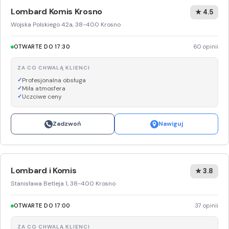
Lombard Komis Krosno
★ 4.5
Wojska Polskiego 42a, 38-400 Krosno
OTWARTE DO 17:30
60 opinii
ZA CO CHWALĄ KLIENCI
Profesjonalna obsługa
Miła atmosfera
Uczciwe ceny
Zadzwoń
Nawiguj
Lombard i Komis
★ 3.8
Stanisława Betleja 1, 38-400 Krosno
OTWARTE DO 17:00
37 opinii
ZA CO CHWALĄ KLIENCI