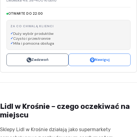
Lwowska 49, 38-400 Krosno
OTWARTE DO 22:00
ZA CO CHWALĄ KLIENCI
Duży wybór produktów
Czysto i przestronnie
Miła i pomocna obsługa
Zadzwoń
Nawiguj
Lidl w Krośnie – czego oczekiwać na
miejscu
Sklepy Lidl w Krośnie działają jako supermarkety