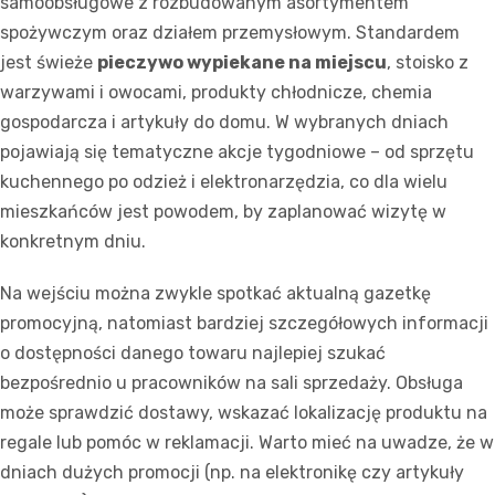
samoobsługowe z rozbudowanym asortymentem
spożywczym oraz działem przemysłowym. Standardem
jest świeże
pieczywo wypiekane na miejscu
, stoisko z
warzywami i owocami, produkty chłodnicze, chemia
gospodarcza i artykuły do domu. W wybranych dniach
pojawiają się tematyczne akcje tygodniowe – od sprzętu
kuchennego po odzież i elektronarzędzia, co dla wielu
mieszkańców jest powodem, by zaplanować wizytę w
konkretnym dniu.
Na wejściu można zwykle spotkać aktualną gazetkę
promocyjną, natomiast bardziej szczegółowych informacji
o dostępności danego towaru najlepiej szukać
bezpośrednio u pracowników na sali sprzedaży. Obsługa
może sprawdzić dostawy, wskazać lokalizację produktu na
regale lub pomóc w reklamacji. Warto mieć na uwadze, że w
dniach dużych promocji (np. na elektronikę czy artykuły