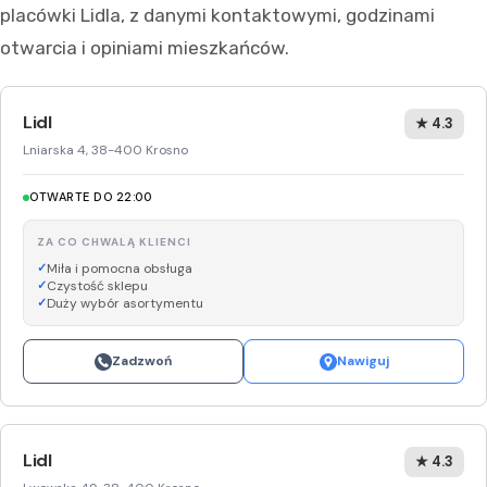
placówki Lidla, z danymi kontaktowymi, godzinami
otwarcia i opiniami mieszkańców.
Lidl
★ 4.3
Lniarska 4, 38-400 Krosno
OTWARTE DO 22:00
ZA CO CHWALĄ KLIENCI
Miła i pomocna obsługa
Czystość sklepu
Duży wybór asortymentu
Zadzwoń
Nawiguj
Lidl
★ 4.3