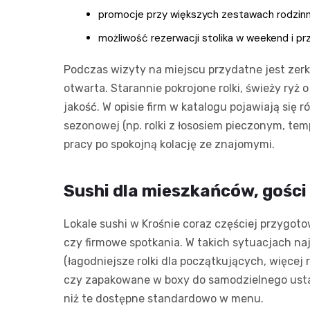
promocje przy większych zestawach rodzinn
możliwość rezerwacji stolika w weekend i p
Podczas wizyty na miejscu przydatne jest zerk
otwarta. Starannie pokrojone rolki, świeży ryż
jakość. W opisie firm w katalogu pojawiają się
sezonowej (np. rolki z łososiem pieczonym, tem
pracy po spokojną kolację ze znajomymi.
Sushi dla mieszkańców, gości 
Lokale sushi w Krośnie coraz częściej przygoto
czy firmowe spotkania. W takich sytuacjach naj
(łagodniejsze rolki dla początkujących, więce
czy zapakowane w boxy do samodzielnego ust
niż te dostępne standardowo w menu.