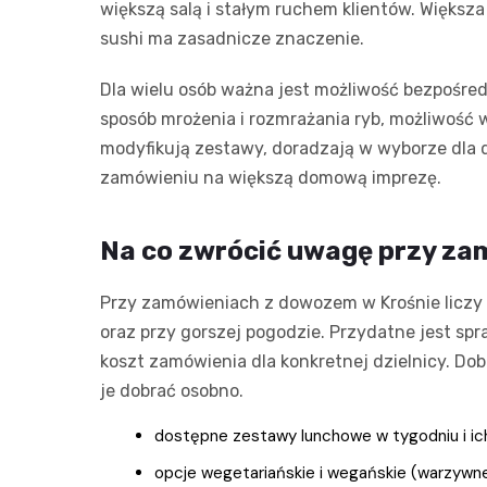
większą salą i stałym ruchem klientów. Większa
sushi ma zasadnicze znaczenie.
Dla wielu osób ważna jest możliwość bezpośred
sposób mrożenia i rozmrażania ryb, możliwość 
modyfikują zestawy, doradzają w wyborze dla dz
zamówieniu na większą domową imprezę.
Na co zwrócić uwagę przy zam
Przy zamówieniach z dowozem w Krośnie liczy s
oraz przy gorszej pogodzie. Przydatne jest spr
koszt zamówienia dla konkretnej dzielnicy. Dob
je dobrać osobno.
dostępne zestawy lunchowe w tygodniu i ic
opcje wegetariańskie i wegańskie (warzywne 