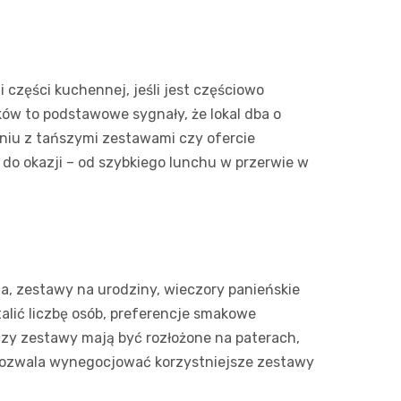
 części kuchennej, jeśli jest częściowo
ików to podstawowe sygnały, że lokal dba o
dniu z tańszymi zestawami czy ofercie
 do okazji – od szybkiego lunchu w przerwie w
ia, zestawy na urodziny, wieczory panieńskie
alić liczbę osób, preferencje smakowe
 czy zestawy mają być rozłożone na paterach,
pozwala wynegocjować korzystniejsze zestawy