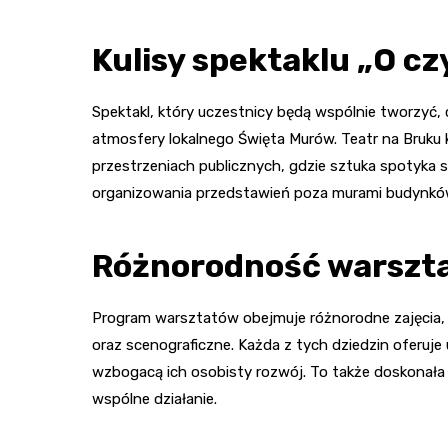
Kulisy spektaklu „O c
Spektakl, który uczestnicy będą wspólnie tworzyć, c
atmosfery lokalnego Święta Murów. Teatr na Bruku
przestrzeniach publicznych, gdzie sztuka spotyka 
organizowania przedstawień poza murami budynkó
Różnorodność warszt
Program warsztatów obejmuje różnorodne zajęcia, 
oraz scenograficzne. Każda z tych dziedzin oferuje
wzbogacą ich osobisty rozwój. To także doskonała 
wspólne działanie.