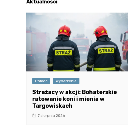
Aktualności
Pomoc
Wydarzenia
Strażacy w akcji: Bohaterskie
ratowanie koni i mienia w
Targowiskach
7 sierpnia 2026