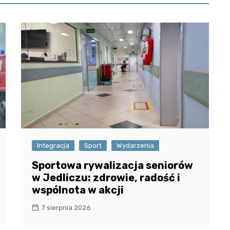
Integracja
Sport
Wydarzenia
Sportowa rywalizacja seniorów
w Jedliczu: zdrowie, radość i
wspólnota w akcji
7 sierpnia 2026