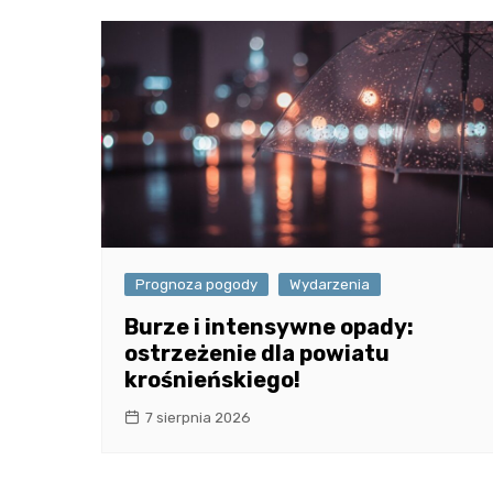
Prognoza pogody
Wydarzenia
Burze i intensywne opady:
ostrzeżenie dla powiatu
krośnieńskiego!
7 sierpnia 2026