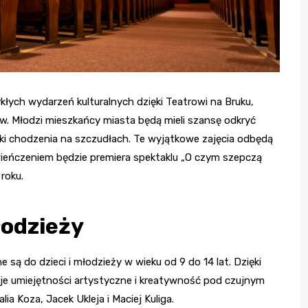
łych wydarzeń kulturalnych dzięki Teatrowi na Bruku,
w. Młodzi mieszkańcy miasta będą mieli szansę odkryć
tuki chodzenia na szczudłach. Te wyjątkowe zajęcia odbędą
zwieńczeniem będzie premiera spektaklu „O czym szepczą
roku.
łodzieży
 są do dzieci i młodzieży w wieku od 9 do 14 lat. Dzięki
je umiejętności artystyczne i kreatywność pod czujnym
a Koza, Jacek Ukleja i Maciej Kuliga.