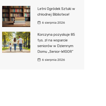
Letni Ogródek Sztuki w
chłodnej Bibliotece!
6 sierpnia 2026
Korczyna pozyskuje 85
tys. zł na wsparcie
seniorów w Dziennym
Domu „Senior-WIGOR”
6 sierpnia 2026