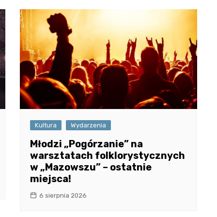
Kultura
Wydarzenia
Młodzi „Pogórzanie” na
warsztatach folklorystycznych
w „Mazowszu” – ostatnie
miejsca!
6 sierpnia 2026