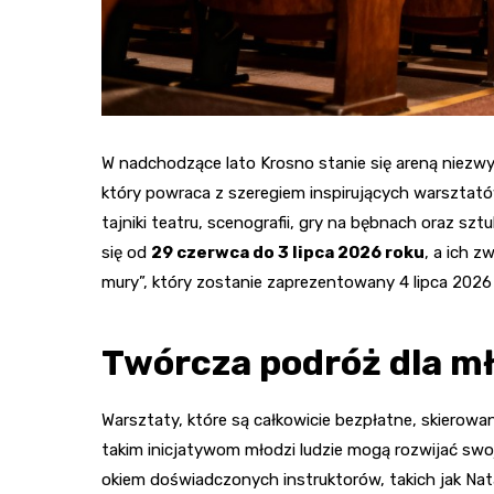
W nadchodzące lato Krosno stanie się areną niezwyk
który powraca z szeregiem inspirujących warsztató
tajniki teatru, scenografii, gry na bębnach oraz sz
się od
29 czerwca do 3 lipca 2026 roku
, a ich 
mury”, który zostanie zaprezentowany 4 lipca 2026 
Twórcza podróż dla m
Warsztaty, które są całkowicie bezpłatne, skierowane
takim inicjatywom młodzi ludzie mogą rozwijać swo
okiem doświadczonych instruktorów, takich jak Natali