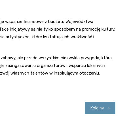
muje wsparcie finansowe z budżetu Województwa
kie inicjatywy są nie tylko sposobem na promocję kultury,
a artystyczne, które kształtują ich wrażliwość i
j zabawy, ale przede wszystkim niezwykła przygoda, która
ięki zaangażowaniu organizatorów i wsparciu lokalnych
ozwój własnych talentów w inspirującym otoczeniu.
Kolejny