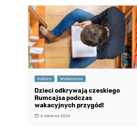
Kultura
Wydarzenia
Dzieci odkrywają czeskiego
Rumcajsa podczas
wakacyjnych przygód!
6 sierpnia 2026