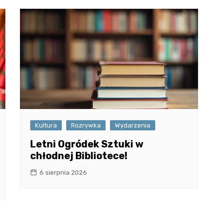
Kultura
Rozrywka
Wydarzenia
Letni Ogródek Sztuki w
chłodnej Bibliotece!
6 sierpnia 2026