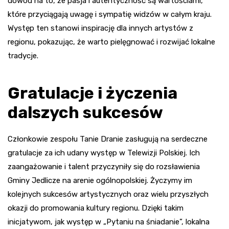
dowód na to, że pasja i autentyczność są wartościami,
które przyciągają uwagę i sympatię widzów w całym kraju.
Występ ten stanowi inspirację dla innych artystów z
regionu, pokazując, że warto pielęgnować i rozwijać lokalne
tradycje.
Gratulacje i życzenia
dalszych sukcesów
Członkowie zespołu Tanie Dranie zasługują na serdeczne
gratulacje za ich udany występ w Telewizji Polskiej. Ich
zaangażowanie i talent przyczyniły się do rozsławienia
Gminy Jedlicze na arenie ogólnopolskiej. Życzymy im
kolejnych sukcesów artystycznych oraz wielu przyszłych
okazji do promowania kultury regionu. Dzięki takim
inicjatywom, jak występ w „Pytaniu na śniadanie”, lokalna