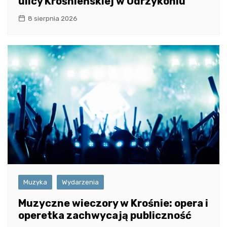
ulicy Krośnieńskiej w Odrzykoniu
8 sierpnia 2026
Muzyka
Wydarzenia
Muzyczne wieczory w Krośnie: opera i
operetka zachwycają publiczność