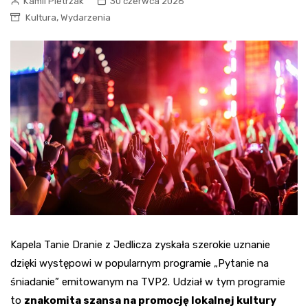
Kamil Pietrzak
30 czerwca 2026
,
Kultura
Wydarzenia
Kapela Tanie Dranie z Jedlicza zyskała szerokie uznanie
dzięki występowi w popularnym programie „Pytanie na
śniadanie” emitowanym na TVP2. Udział w tym programie
to
znakomita szansa na promocję lokalnej kultury