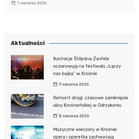
7 sierpnia 2026
Aktualności
Ilustracje Štěpána Zavřela
oczarowują na festiwalu „Łączy
nas bajka” w Krośnie
9 sierpnia 2026
Remont drogi: czasowe zamknięcie
ulicy Krośnieńskiej w Odrzykoniu
8 sierpnia 2026
Muzyczne wieczory w Krośnie:
opera i operetka zachwycają