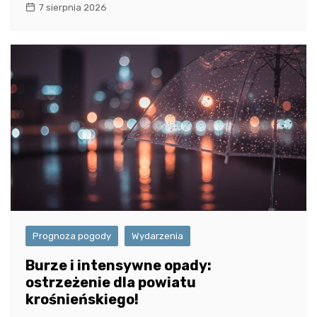
7 sierpnia 2026
Prognoza pogody
Wydarzenia
Burze i intensywne opady:
ostrzeżenie dla powiatu
krośnieńskiego!