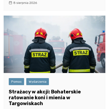
8 sierpnia 2026
Pomoc
Wydarzenia
Strażacy w akcji: Bohaterskie
ratowanie koni i mienia w
Targowiskach