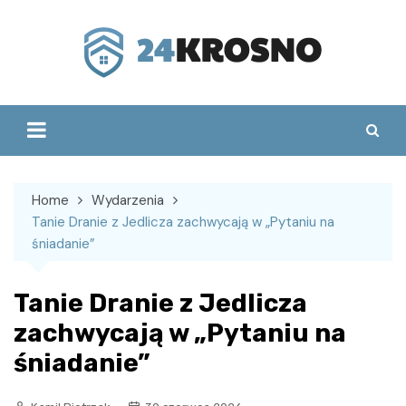
Skip
to
content
Home
Wydarzenia
Tanie Dranie z Jedlicza zachwycają w „Pytaniu na
śniadanie”
Tanie Dranie z Jedlicza
zachwycają w „Pytaniu na
śniadanie”