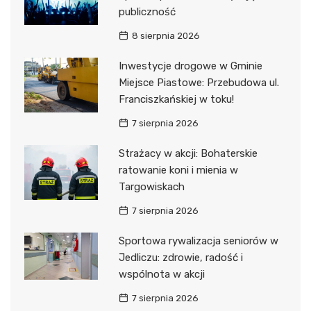
publiczność
8 sierpnia 2026
Inwestycje drogowe w Gminie
Miejsce Piastowe: Przebudowa ul.
Franciszkańskiej w toku!
7 sierpnia 2026
Strażacy w akcji: Bohaterskie
ratowanie koni i mienia w
Targowiskach
7 sierpnia 2026
Sportowa rywalizacja seniorów w
Jedliczu: zdrowie, radość i
wspólnota w akcji
7 sierpnia 2026