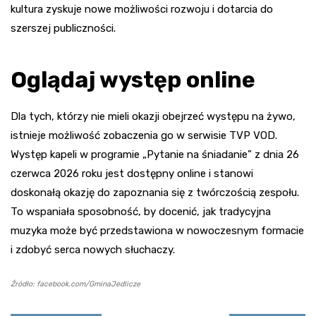
kultura zyskuje nowe możliwości rozwoju i dotarcia do
szerszej publiczności.
Oglądaj występ online
Dla tych, którzy nie mieli okazji obejrzeć występu na żywo,
istnieje możliwość zobaczenia go w serwisie TVP VOD.
Występ kapeli w programie „Pytanie na śniadanie” z dnia 26
czerwca 2026 roku jest dostępny online i stanowi
doskonałą okazję do zapoznania się z twórczością zespołu.
To wspaniała sposobność, by docenić, jak tradycyjna
muzyka może być przedstawiona w nowoczesnym formacie
i zdobyć serca nowych słuchaczy.
Źródło: facebook.com/GminaJedlicze