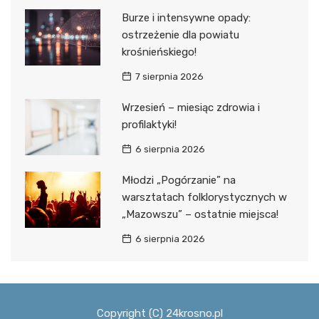
Burze i intensywne opady:
ostrzeżenie dla powiatu
krośnieńskiego!
7 sierpnia 2026
Wrzesień – miesiąc zdrowia i
profilaktyki!
6 sierpnia 2026
Młodzi „Pogórzanie” na
warsztatach folklorystycznych w
„Mazowszu” – ostatnie miejsca!
6 sierpnia 2026
Copyright (C) 24krosno.pl