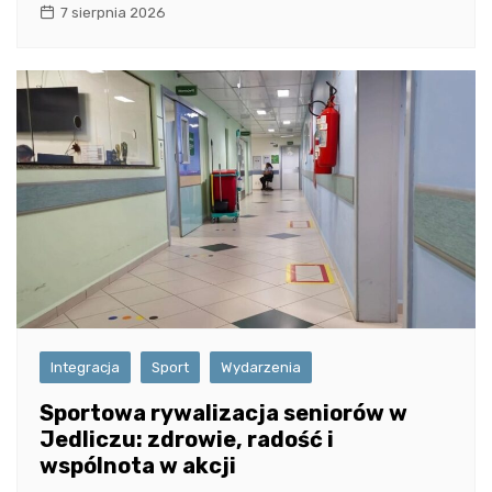
7 sierpnia 2026
Integracja
Sport
Wydarzenia
Sportowa rywalizacja seniorów w
Jedliczu: zdrowie, radość i
wspólnota w akcji