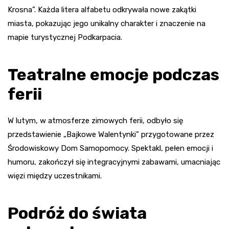
Krosna”. Każda litera alfabetu odkrywała nowe zakątki
miasta, pokazując jego unikalny charakter i znaczenie na
mapie turystycznej Podkarpacia.
Teatralne emocje podczas
ferii
W lutym, w atmosferze zimowych ferii, odbyło się
przedstawienie „Bajkowe Walentynki” przygotowane przez
Środowiskowy Dom Samopomocy. Spektakl, pełen emocji i
humoru, zakończył się integracyjnymi zabawami, umacniając
więzi między uczestnikami.
Podróż do świata