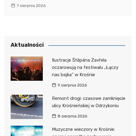
7 sierpnia 2026
Aktualności
Ilustracje Štěpána Zavřela
oczarowują na festiwalu „Łączy
nas bajka” w Krośnie
9 sierpnia 2026
Remont drogi: czasowe zamknięcie
ulicy Krośnieńskiej w Odrzykoniu
8 sierpnia 2026
Muzyczne wieczory w Krośnie: