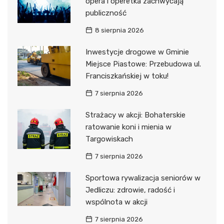
opera i operetka zachwycają
publiczność
8 sierpnia 2026
Inwestycje drogowe w Gminie
Miejsce Piastowe: Przebudowa ul.
Franciszkańskiej w toku!
7 sierpnia 2026
Strażacy w akcji: Bohaterskie
ratowanie koni i mienia w
Targowiskach
7 sierpnia 2026
Sportowa rywalizacja seniorów w
Jedliczu: zdrowie, radość i
wspólnota w akcji
7 sierpnia 2026