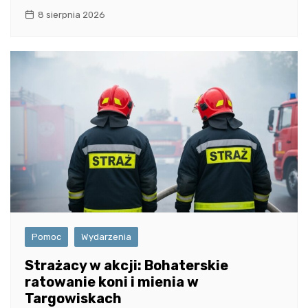
8 sierpnia 2026
Pomoc
Wydarzenia
Strażacy w akcji: Bohaterskie
ratowanie koni i mienia w
Targowiskach