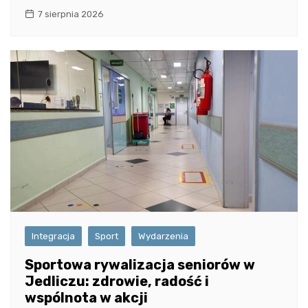
7 sierpnia 2026
Integracja
Sport
Wydarzenia
Sportowa rywalizacja seniorów w
Jedliczu: zdrowie, radość i
wspólnota w akcji