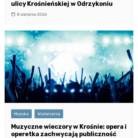
ulicy Krośnieńskiej w Odrzykoniu
8 sierpnia 2026
Muzyka
Wydarzenia
Muzyczne wieczory w Krośnie: opera i
operetka zachwycają publiczność