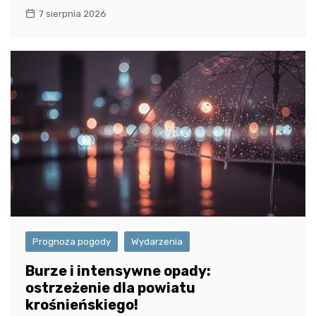
7 sierpnia 2026
Prognoza pogody
Wydarzenia
Burze i intensywne opady:
ostrzeżenie dla powiatu
krośnieńskiego!