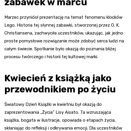
zabawek w marcu
Marzec przyniósł prezentację na temat fenomenu klocków
Lego. Historia tej słynnej zabawki, stworzonej przez O. K.
Christiansena, zachwyciła uczestników, ukazując, jak jedno
proste pomysłowe rozwiązanie może zdobyć serca ludzi na
całym świecie. Spotkanie było okazją do poznania bliżej
procesu twórczego i historii tej kultowej marki.
Kwiecień z książką jako
przewodnikiem po życiu
Światowy Dzień Książki w kwietniu był okazją do
zaprezentowania „Życia” Lisy Aisato. Ta wzruszająca
książka, bogata w ilustracje, opowiada o etapach życia,
skłaniając do refleksji i odkrywania emocji. Dla uczestników