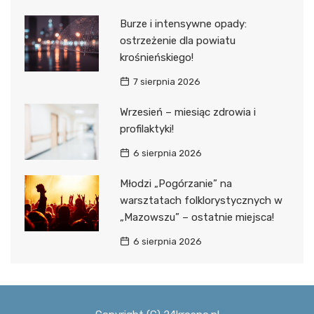
Burze i intensywne opady:
ostrzeżenie dla powiatu
krośnieńskiego!
7 sierpnia 2026
Wrzesień – miesiąc zdrowia i
profilaktyki!
6 sierpnia 2026
Młodzi „Pogórzanie” na
warsztatach folklorystycznych w
„Mazowszu” – ostatnie miejsca!
6 sierpnia 2026