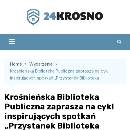
Skip
to
content
Home
Wydarzenia
Krośnieńska Biblioteka Publiczna zaprasza na cykl
inspirujących spotkań „Przystanek Biblioteka
Krośnieńska Biblioteka
Publiczna zaprasza na cykl
inspirujących spotkań
„Przystanek Biblioteka