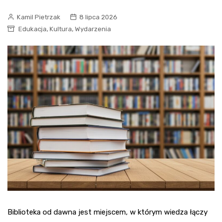
Kamil Pietrzak
8 lipca 2026
,
,
Edukacja
Kultura
Wydarzenia
Biblioteka od dawna jest miejscem, w którym wiedza łączy