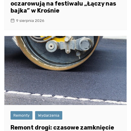
oczarowują na festiwalu „Łączy nas
bajka” w Krośnie
9 sierpnia 2026
Remonty
Wydarzenia
Remont drogi: czasowe zamknięcie