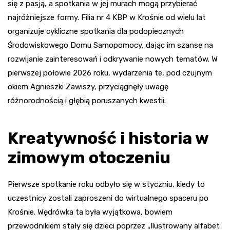
się z pasją, a spotkania w jej murach mogą przybierać
najróżniejsze formy. Filia nr 4 KBP w Krośnie od wielu lat
organizuje cykliczne spotkania dla podopiecznych
Środowiskowego Domu Samopomocy, dając im szansę na
rozwijanie zainteresowań i odkrywanie nowych tematów. W
pierwszej połowie 2026 roku, wydarzenia te, pod czujnym
okiem Agnieszki Zawiszy, przyciągnęły uwagę
różnorodnością i głębią poruszanych kwestii.
Kreatywność i historia w
zimowym otoczeniu
Pierwsze spotkanie roku odbyło się w styczniu, kiedy to
uczestnicy zostali zaproszeni do wirtualnego spaceru po
Krośnie. Wędrówka ta była wyjątkowa, bowiem
przewodnikiem stały się dzieci poprzez „Ilustrowany alfabet