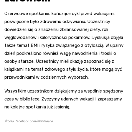
Czerwcowe spotkanie, kończące cykl przed wakacjami,
poświęcone było zdrowemu odżywianiu. Uczestnicy
dowiedzieli się o znaczeniu zbilansowanej diety, roli
węglowodanów i kaloryczności pokarmów. Dyskusja objęła
także temat BMI i ryzyka związanego z otyłością. W upalny
dzień podkreślono również wagę nawodnienia i troski o
osoby starsze. Uczestnicy mieli okazję zapoznać się z
książkami na temat zdrowego stylu życia, które mogą być
przewodnikami w codziennych wyborach.
Wszystkim uczestnikom dziękujemy za wspólnie spędzony
czas w bibliotece. Życzymy udanych wakacji i zapraszamy
na kolejne spotkania już jesienią.
Źródło: facebook.com/KBPKrosno