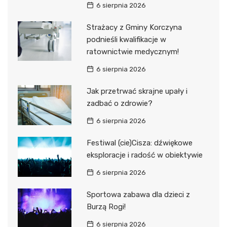
6 sierpnia 2026
Strażacy z Gminy Korczyna
podnieśli kwalifikacje w
ratownictwie medycznym!
6 sierpnia 2026
Jak przetrwać skrajne upały i
zadbać o zdrowie?
6 sierpnia 2026
Festiwal (cie)Cisza: dźwiękowe
eksploracje i radość w obiektywie
6 sierpnia 2026
Sportowa zabawa dla dzieci z
Burzą Rogi!
6 sierpnia 2026