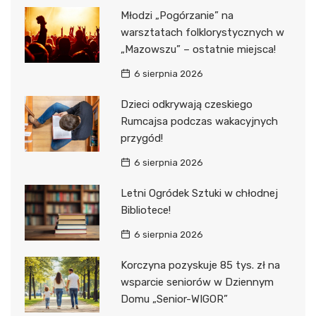
Młodzi „Pogórzanie” na
warsztatach folklorystycznych w
„Mazowszu” – ostatnie miejsca!
6 sierpnia 2026
Dzieci odkrywają czeskiego
Rumcajsa podczas wakacyjnych
przygód!
6 sierpnia 2026
Letni Ogródek Sztuki w chłodnej
Bibliotece!
6 sierpnia 2026
Korczyna pozyskuje 85 tys. zł na
wsparcie seniorów w Dziennym
Domu „Senior-WIGOR”