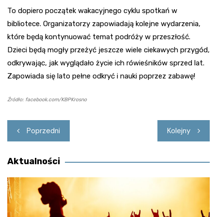
To dopiero początek wakacyjnego cyklu spotkań w
bibliotece. Organizatorzy zapowiadają kolejne wydarzenia,
które będą kontynuować temat podróży w przeszłość.
Dzieci będą mogły przeżyć jeszcze wiele ciekawych przygód,
odkrywając, jak wyglądało życie ich rówieśników sprzed lat.
Zapowiada się lato pełne odkryć i nauki poprzez zabawę!
Źródło: facebook.com/KBPKrosno
Nawigacja
Poprzedni
Kolejny
wpisu
Aktualności