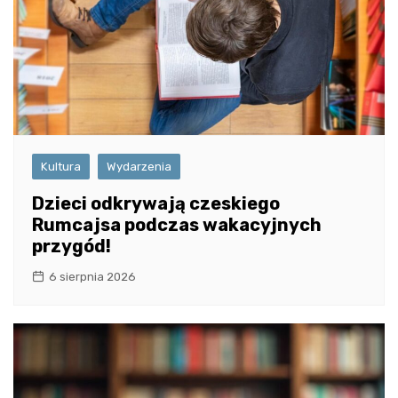
Kultura
Wydarzenia
Dzieci odkrywają czeskiego
Rumcajsa podczas wakacyjnych
przygód!
6 sierpnia 2026