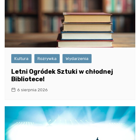
Kultura
Rozrywka
Wydarzenia
Letni Ogródek Sztuki w chłodnej
Bibliotece!
6 sierpnia 2026