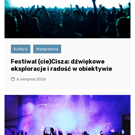
Kultura
Wydarzenia
Festiwal (cie)Cisza: dźwiękowe
eksploracje i radość w obiektywie
6 sierpnia 2026