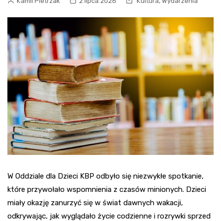
,
Kamil Pietrzak
2 lipca 2026
Kultura
Wydarzenia
W Oddziale dla Dzieci KBP odbyło się niezwykłe spotkanie,
które przywołało wspomnienia z czasów minionych. Dzieci
miały okazję zanurzyć się w świat dawnych wakacji,
odkrywając, jak wyglądało życie codzienne i rozrywki sprzed