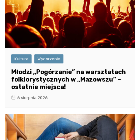
Kultura
Wydarzenia
Młodzi „Pogórzanie” na warsztatach
folklorystycznych w „Mazowszu” –
ostatnie miejsca!
6 sierpnia 2026