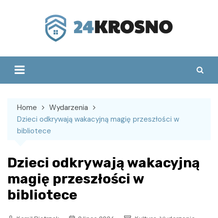
Skip
to
content
Home
Wydarzenia
Dzieci odkrywają wakacyjną magię przeszłości w
bibliotece
Dzieci odkrywają wakacyjną
magię przeszłości w
bibliotece