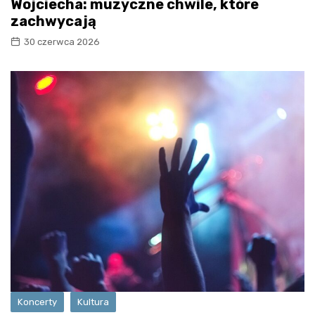
Wojciecha: muzyczne chwile, które
zachwycają
30 czerwca 2026
Koncerty
Kultura