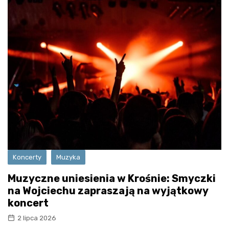
Koncerty
Muzyka
Muzyczne uniesienia w Krośnie: Smyczki
na Wojciechu zapraszają na wyjątkowy
koncert
2 lipca 2026