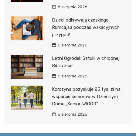
6 sierpnia 2026
Dzieci odkrywają czeskiego
Rumcajsa podczas wakacyjnych
przygód!
6 sierpnia 2026
Letni Ogródek Sztuki w chłodnej
Bibliotece!
6 sierpnia 2026
Korczyna pozyskuje 85 tys. zł na
wsparcie seniorów w Dziennym
Domu „Senior-WIGOR”
6 sierpnia 2026