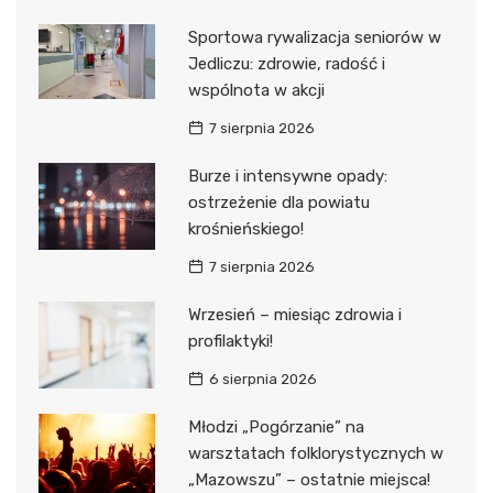
Sportowa rywalizacja seniorów w
Jedliczu: zdrowie, radość i
wspólnota w akcji
7 sierpnia 2026
Burze i intensywne opady:
ostrzeżenie dla powiatu
krośnieńskiego!
7 sierpnia 2026
Wrzesień – miesiąc zdrowia i
profilaktyki!
6 sierpnia 2026
Młodzi „Pogórzanie” na
warsztatach folklorystycznych w
„Mazowszu” – ostatnie miejsca!