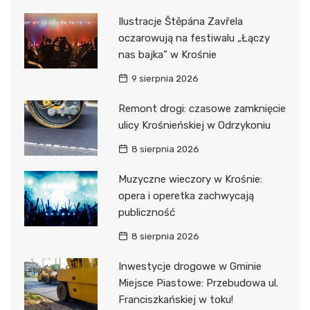
Ilustracje Štěpána Zavřela
oczarowują na festiwalu „Łączy
nas bajka” w Krośnie
9 sierpnia 2026
Remont drogi: czasowe zamknięcie
ulicy Krośnieńskiej w Odrzykoniu
8 sierpnia 2026
Muzyczne wieczory w Krośnie:
opera i operetka zachwycają
publiczność
8 sierpnia 2026
Inwestycje drogowe w Gminie
Miejsce Piastowe: Przebudowa ul.
Franciszkańskiej w toku!