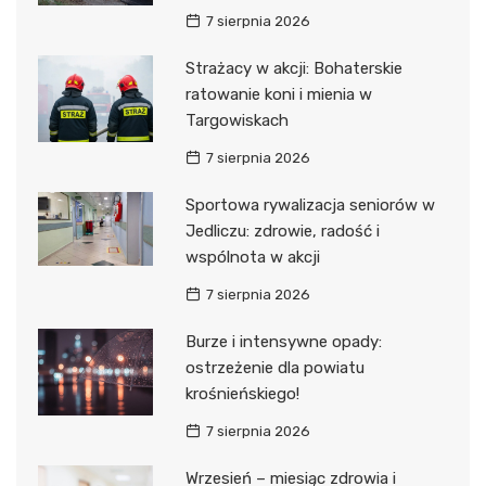
7 sierpnia 2026
Strażacy w akcji: Bohaterskie
ratowanie koni i mienia w
Targowiskach
7 sierpnia 2026
Sportowa rywalizacja seniorów w
Jedliczu: zdrowie, radość i
wspólnota w akcji
7 sierpnia 2026
Burze i intensywne opady:
ostrzeżenie dla powiatu
krośnieńskiego!
7 sierpnia 2026
Wrzesień – miesiąc zdrowia i