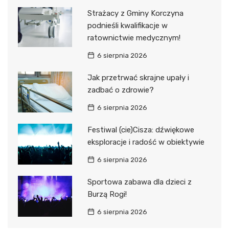
Strażacy z Gminy Korczyna
podnieśli kwalifikacje w
ratownictwie medycznym!
6 sierpnia 2026
Jak przetrwać skrajne upały i
zadbać o zdrowie?
6 sierpnia 2026
Festiwal (cie)Cisza: dźwiękowe
eksploracje i radość w obiektywie
6 sierpnia 2026
Sportowa zabawa dla dzieci z
Burzą Rogi!
6 sierpnia 2026