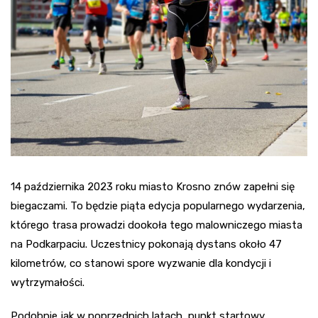
14 października 2023 roku miasto Krosno znów zapełni się
biegaczami. To będzie piąta edycja popularnego wydarzenia,
którego trasa prowadzi dookoła tego malowniczego miasta
na Podkarpaciu. Uczestnicy pokonają dystans około 47
kilometrów, co stanowi spore wyzwanie dla kondycji i
wytrzymałości.
Podobnie jak w poprzednich latach, punkt startowy