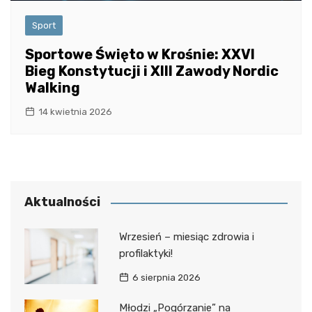
Sport
Sportowe Święto w Krośnie: XXVI
Bieg Konstytucji i XIII Zawody Nordic
Walking
14 kwietnia 2026
Aktualności
Wrzesień – miesiąc zdrowia i
profilaktyki!
6 sierpnia 2026
Młodzi „Pogórzanie” na