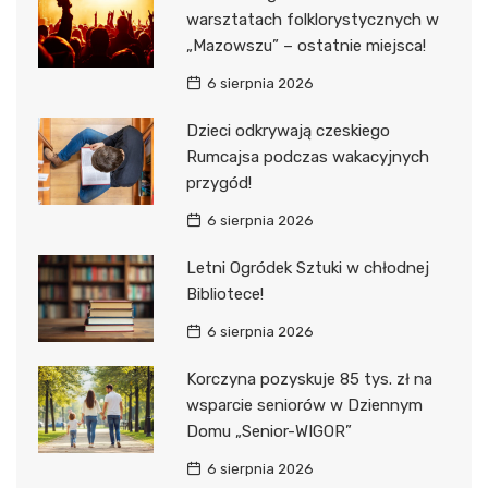
warsztatach folklorystycznych w
„Mazowszu” – ostatnie miejsca!
6 sierpnia 2026
Dzieci odkrywają czeskiego
Rumcajsa podczas wakacyjnych
przygód!
6 sierpnia 2026
Letni Ogródek Sztuki w chłodnej
Bibliotece!
6 sierpnia 2026
Korczyna pozyskuje 85 tys. zł na
wsparcie seniorów w Dziennym
Domu „Senior-WIGOR”
6 sierpnia 2026