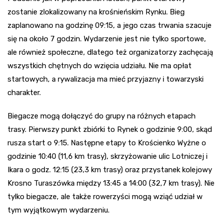
zostanie zlokalizowany na krośnieńskim Rynku. Bieg
zaplanowano na godzinę 09:15, a jego czas trwania szacuje
się na około 7 godzin. Wydarzenie jest nie tylko sportowe,
ale również społeczne, dlatego też organizatorzy zachęcają
wszystkich chętnych do wzięcia udziału. Nie ma opłat
startowych, a rywalizacja ma mieć przyjazny i towarzyski
charakter.
Biegacze mogą dołączyć do grupy na różnych etapach
trasy. Pierwszy punkt zbiórki to Rynek o godzinie 9:00, skąd
rusza start o 9:15. Następne etapy to Krościenko Wyżne o
godzinie 10:40 (11,6 km trasy), skrzyżowanie ulic Lotniczej i
Ikara o godz. 12:15 (23,3 km trasy) oraz przystanek kolejowy
Krosno Turaszówka między 13:45 a 14:00 (32,7 km trasy). Nie
tylko biegacze, ale także rowerzyści mogą wziąć udział w
tym wyjątkowym wydarzeniu.