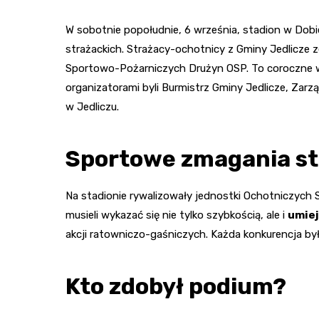
W sobotnie popołudnie, 6 września, stadion w Dob
strażackich. Strażacy-ochotnicy z Gminy Jedlicze 
Sportowo-Pożarniczych Drużyn OSP. To coroczne wy
organizatorami byli Burmistrz Gminy Jedlicze, Za
w Jedliczu.
Sportowe zmagania s
Na stadionie rywalizowały jednostki Ochotniczych
musieli wykazać się nie tylko szybkością, ale i
umiej
akcji ratowniczo-gaśniczych. Każda konkurencja był
Kto zdobył podium?