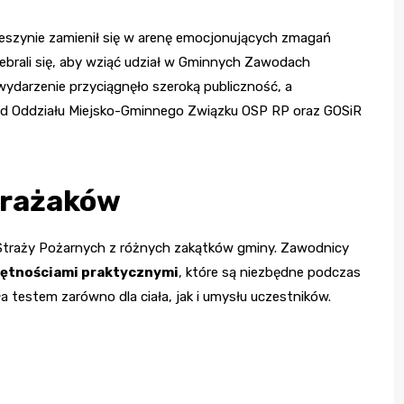
ieszynie zamienił się w arenę emocjonujących zmagań
zebrali się, aby wziąć udział w Gminnych Zawodach
darzenie przyciągnęło szeroką publiczność, a
rząd Oddziału Miejsko-Gminnego Związku OSP RP oraz GOSiR
trażaków
 Straży Pożarnych z różnych zakątków gminy. Zawodnicy
ętnościami praktycznymi
, które są niezbędne podczas
a testem zarówno dla ciała, jak i umysłu uczestników.