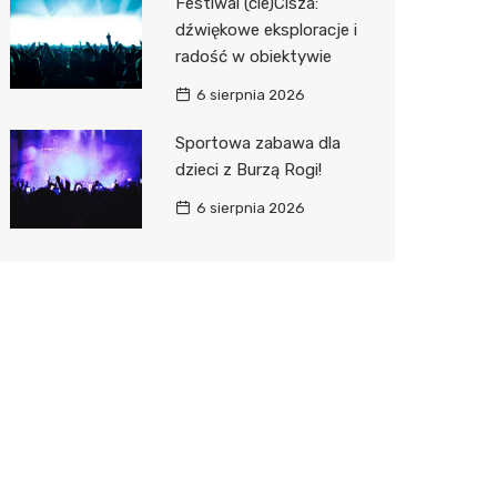
Festiwal (cie)Cisza:
dźwiękowe eksploracje i
radość w obiektywie
6 sierpnia 2026
Sportowa zabawa dla
dzieci z Burzą Rogi!
6 sierpnia 2026