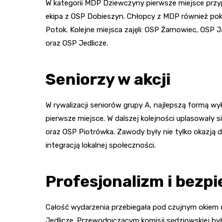
W kategorii MDP Dziewczyny pierwsze miejsce przyp
ekipa z OSP Dobieszyn. Chłopcy z MDP również poka
Potok. Kolejne miejsca zajęli: OSP Żarnowiec, OS
oraz OSP Jedlicze.
Seniorzy w akcji
W rywalizacji seniorów grupy A, najlepszą formą wy
pierwsze miejsce. W dalszej kolejności uplasowały
oraz OSP Piotrówka. Zawody były nie tylko okazją 
integracją lokalnej społeczności.
Profesjonalizm i bezp
Całość wydarzenia przebiegała pod czujnym okiem
Jedlicze. Przewodniczącym komisji sędziowskiej by