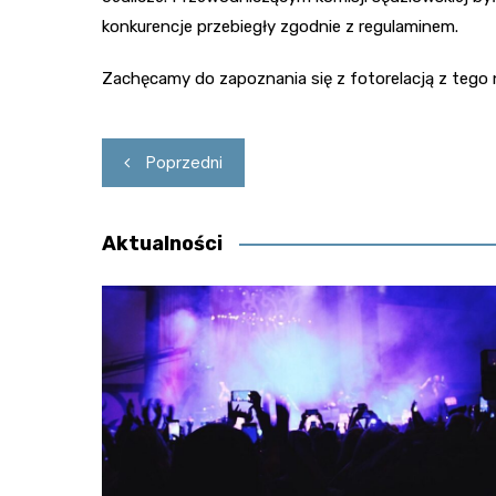
konkurencje przebiegły zgodnie z regulaminem.
Zachęcamy do zapoznania się z fotorelacją z tego
Nawigacja
Poprzedni
wpisu
Aktualności