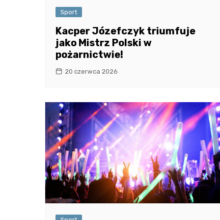
Sport
Kacper Józefczyk triumfuje
jako Mistrz Polski w
pożarnictwie!
20 czerwca 2026
Sport