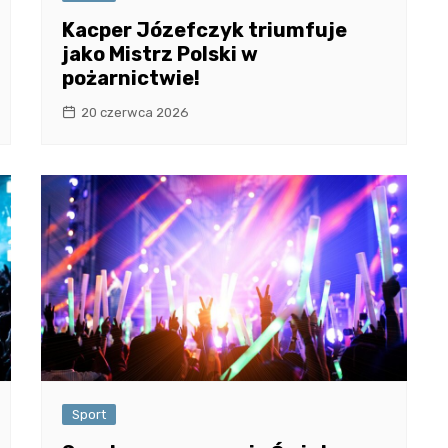
Kacper Józefczyk triumfuje
jako Mistrz Polski w
pożarnictwie!
20 czerwca 2026
Sport