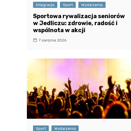
Integracja
Sport
Wydarzenia
Sportowa rywalizacja seniorów
w Jedliczu: zdrowie, radość i
wspólnota w akcji
7 sierpnia 2026
Sport
Wydarzenia