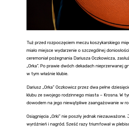
Tuż przed rozpoczęciem meczu koszykarskiego międ
miało miejsce wydarzenie o szczególnej doniosłośc
ceremoniał pożegnania Dariusza Oczkowicza, zasłuż
„Orka”. Po prawie dwóch dekadach nieprzerwanej gr
w tym właśnie klubie.
Dariusz „Orka” Oczkowicz przez dwa pełne dziesięcio
klubu ze swojego rodzinnego miasta – Krosna. W tym
dowodem na jego niewątpliwe zaangażowanie w ro
Osiągnięcia „Orki” nie poszły jednak niezauważone. 
wyróżnień i nagród. Sześć razy triumfował w plebi