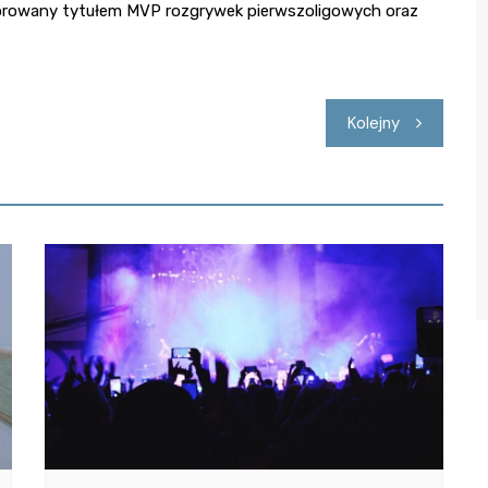
orowany tytułem MVP rozgrywek pierwszoligowych oraz
Kolejny