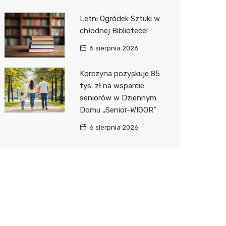
Letni Ogródek Sztuki w
chłodnej Bibliotece!
6 sierpnia 2026
Korczyna pozyskuje 85
tys. zł na wsparcie
seniorów w Dziennym
Domu „Senior-WIGOR”
6 sierpnia 2026