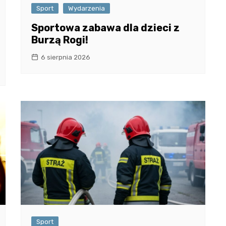
Sport
Wydarzenia
Sportowa zabawa dla dzieci z
Burzą Rogi!
6 sierpnia 2026
Sport