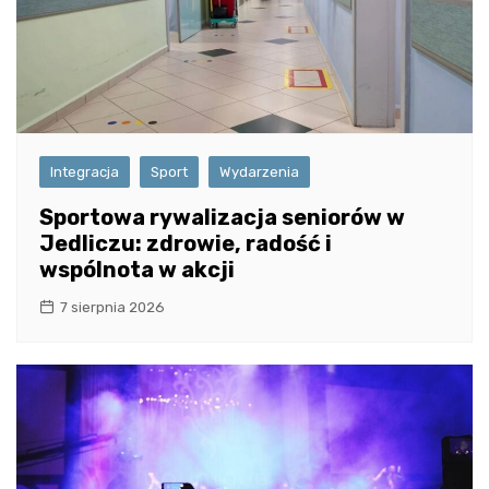
Integracja
Sport
Wydarzenia
Sportowa rywalizacja seniorów w
Jedliczu: zdrowie, radość i
wspólnota w akcji
7 sierpnia 2026