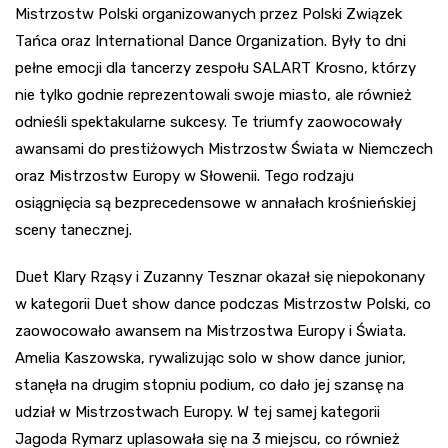
Mistrzostw Polski organizowanych przez Polski Związek
Tańca oraz International Dance Organization. Były to dni
pełne emocji dla tancerzy zespołu SALART Krosno, którzy
nie tylko godnie reprezentowali swoje miasto, ale również
odnieśli spektakularne sukcesy. Te triumfy zaowocowały
awansami do prestiżowych Mistrzostw Świata w Niemczech
oraz Mistrzostw Europy w Słowenii. Tego rodzaju
osiągnięcia są bezprecedensowe w annałach krośnieńskiej
sceny tanecznej.
Duet Klary Rząsy i Zuzanny Tesznar okazał się niepokonany
w kategorii Duet show dance podczas Mistrzostw Polski, co
zaowocowało awansem na Mistrzostwa Europy i Świata.
Amelia Kaszowska, rywalizując solo w show dance junior,
stanęła na drugim stopniu podium, co dało jej szansę na
udział w Mistrzostwach Europy. W tej samej kategorii
Jagoda Rymarz uplasowała się na 3 miejscu, co również