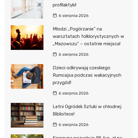
profilaktyki!
6 sierpnia 2026
Młodzi „Pogórzanie” na
warsztatach folklorystycznych w
„Mazowszu” – ostatnie miejsca!
6 sierpnia 2026
Dzieci odkrywają czeskiego
Rumcajsa podczas wakacyjnych
przygód!
6 sierpnia 2026
Letni Ogródek Sztuki w chłodnej
Bibliotece!
6 sierpnia 2026