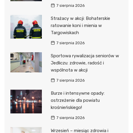
7 sierpnia 2026
Strażacy w akcji: Bohaterskie
ratowanie koni i mienia w
Targowiskach
7 sierpnia 2026
Sportowa rywalizacja seniorów w
Jedliczu: zdrowie, radość i
wspólnota w akcji
7 sierpnia 2026
Burze i intensywne opady:
ostrzeżenie dla powiatu
krośnieńskiego!
7 sierpnia 2026
Wrzesień – miesiąc zdrowia i