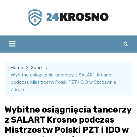
Skip
to
content
Home
Sport
Wybitne osiągnięcia tancerzy z SALART Krosno
podczas Mistrzostw Polski PZT i IDO w Szczawnie
Zdroju
Wybitne osiągnięcia tancerzy
z SALART Krosno podczas
Mistrzostw Polski PZT i IDO w