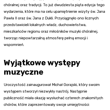
chóralnej oraz tradycji. To już dwudziesta piąta edycja tego
wydarzenia, które ma na celu upamiętnienie wizyty św. Jana
Pawła II oraz św. Jana z Dukli. Przyciągnęło ono licznych
przedstawicieli lokalnych władz, duchowieństwa,
mieszkańców regionu oraz miłośników muzyki chóralnej,
tworząc niepowtarzalną atmosferę pełną emocji i
wspomnień.
Wyjątkowe występy
muzyczne
Uroczystość zainaugurował Michał Gorajski, który swoim
występem stworzył niezwykły nastrój. Następnie
publiczność miała okazję wysłuchać czterech znakomitych
chórów, które zaprezentowały swoje umiejętności: