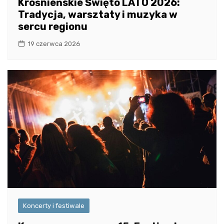
Krośnieńskie Święto LATO 2026:
Tradycja, warsztaty i muzyka w
sercu regionu
19 czerwca 2026
Koncerty i festiwale