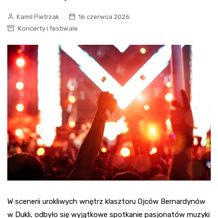
Kamil Pietrzak
16 czerwca 2026
Koncerty i festiwale
W scenerii urokliwych wnętrz klasztoru Ojców Bernardynów
w Dukli, odbyło się wyjątkowe spotkanie pasjonatów muzyki