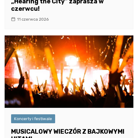
„Hearing the City” zaprasza w
czerwcu!
11 czerwca 2026
Koncerty i festiwale
MUSICALOWY WIECZÓR Z BAJKOWYMI