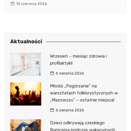
10 czerwca 2026
Aktualności
Wrzesień – miesiąc zdrowia i
profilaktyki!
6 sierpnia 2026
Młodzi „Pogórzanie” na
warsztatach folklorystycznych w
„Mazowszu” – ostatnie miejsca!
6 sierpnia 2026
Dzieci odkrywają czeskiego
Rumcajsa podczas wakacyjnych