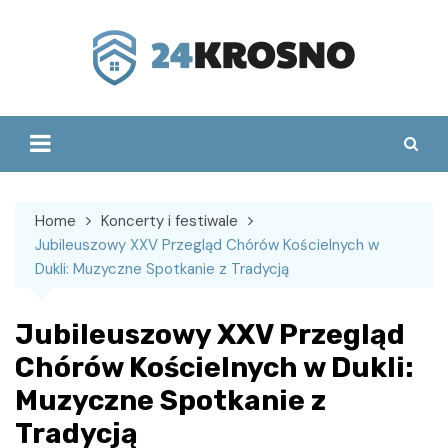
Skip
to
content
Home
Koncerty i festiwale
Jubileuszowy XXV Przegląd Chórów Kościelnych w
Dukli: Muzyczne Spotkanie z Tradycją
Jubileuszowy XXV Przegląd
Chórów Kościelnych w Dukli:
Muzyczne Spotkanie z
Tradycją