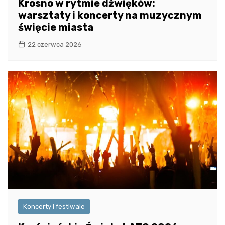
Krosno w rytmie dźwięków:
warsztaty i koncerty na muzycznym
święcie miasta
22 czerwca 2026
Koncerty i festiwale