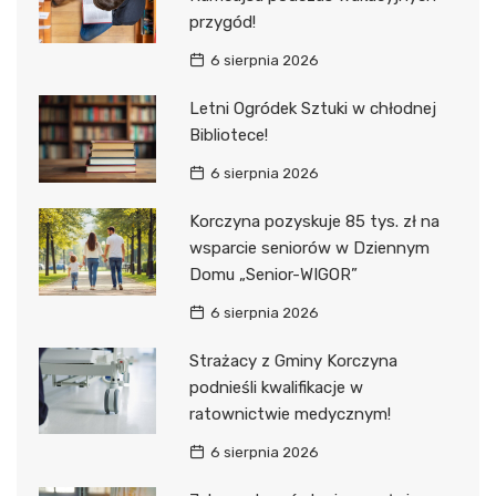
przygód!
6 sierpnia 2026
Letni Ogródek Sztuki w chłodnej
Bibliotece!
6 sierpnia 2026
Korczyna pozyskuje 85 tys. zł na
wsparcie seniorów w Dziennym
Domu „Senior-WIGOR”
6 sierpnia 2026
Strażacy z Gminy Korczyna
podnieśli kwalifikacje w
ratownictwie medycznym!
6 sierpnia 2026