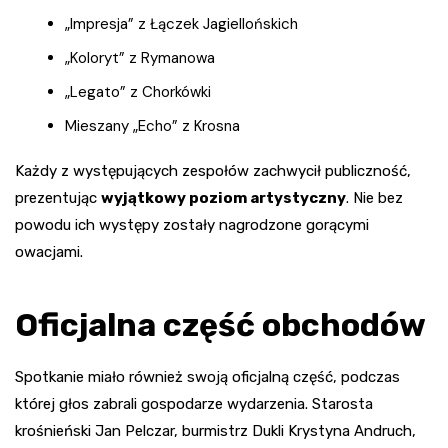
„Impresja” z Łączek Jagiellońskich
„Koloryt” z Rymanowa
„Legato” z Chorkówki
Mieszany „Echo” z Krosna
Każdy z występujących zespołów zachwycił publiczność,
prezentując
wyjątkowy poziom artystyczny
. Nie bez
powodu ich występy zostały nagrodzone gorącymi
owacjami.
Oficjalna część obchodów
Spotkanie miało również swoją oficjalną część, podczas
której głos zabrali gospodarze wydarzenia. Starosta
krośnieński Jan Pelczar, burmistrz Dukli Krystyna Andruch,