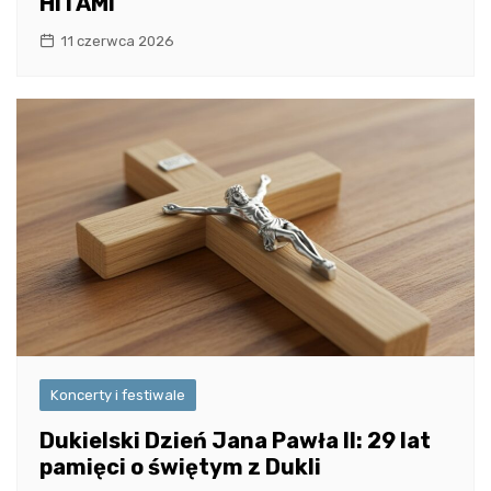
HITAMI
11 czerwca 2026
Koncerty i festiwale
Dukielski Dzień Jana Pawła II: 29 lat
pamięci o świętym z Dukli