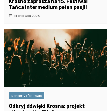
Krosno zaprasza na 15. Festiwal
Tańca Intermedium pełen pasji!
14 czerwca 2026
Koncerty i festiwale
Odkryj dźwięki Krosna: projekt