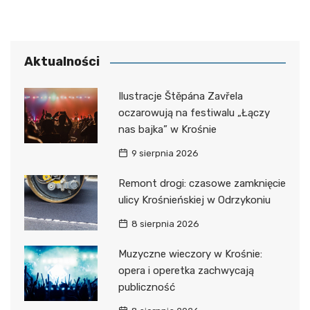
Aktualności
Ilustracje Štěpána Zavřela
oczarowują na festiwalu „Łączy
nas bajka” w Krośnie
9 sierpnia 2026
Remont drogi: czasowe zamknięcie
ulicy Krośnieńskiej w Odrzykoniu
8 sierpnia 2026
Muzyczne wieczory w Krośnie:
opera i operetka zachwycają
publiczność