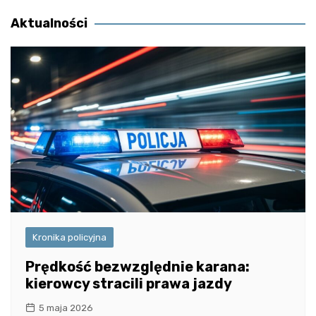
wpisu
Aktualności
Kronika policyjna
Prędkość bezwzględnie karana:
kierowcy stracili prawa jazdy
5 maja 2026