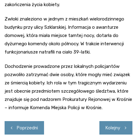
zakończenia życia kobiety.
Zwłoki znaleziono w jednym z mieszkań wielorodzinnego
budynku przy ulicy Szklarskiej. Informacja o awanturze
domowej, która miała miejsce tamtej nocy, dotarła do
dyżurnego komendy około północy. W trakcie interwencji
funkcjonariusze natrafili na ciało 39-latki.
Dochodzenie prowadzone przez lokalnych policjantów
pozwoliło zatrzymać dwie osoby, które mogły mieć związek
ze śmiercią kobiety. Ich rola w tym tragicznym wydarzeniu
jest obecnie przedmiotem szczegółowego śledztwa, które
znajduje się pod nadzorem Prokuratury Rejonowej w Krośnie
– informuje Komenda Miejska Policji w Krośnie.
Nawigacja
Poprzedni
Kolejny