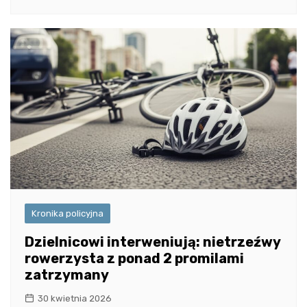
Kronika policyjna
Dzielnicowi interweniują: nietrzeźwy
rowerzysta z ponad 2 promilami
zatrzymany
30 kwietnia 2026