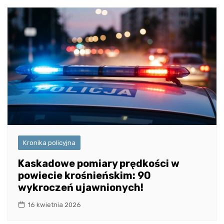
Kronika policyjna
Kaskadowe pomiary prędkości w
powiecie krośnieńskim: 90
wykroczeń ujawnionych!
16 kwietnia 2026