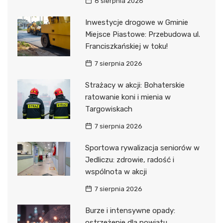
8 sierpnia 2026
Inwestycje drogowe w Gminie
Miejsce Piastowe: Przebudowa ul.
Franciszkańskiej w toku!
7 sierpnia 2026
Strażacy w akcji: Bohaterskie
ratowanie koni i mienia w
Targowiskach
7 sierpnia 2026
Sportowa rywalizacja seniorów w
Jedliczu: zdrowie, radość i
wspólnota w akcji
7 sierpnia 2026
Burze i intensywne opady:
ostrzeżenie dla powiatu