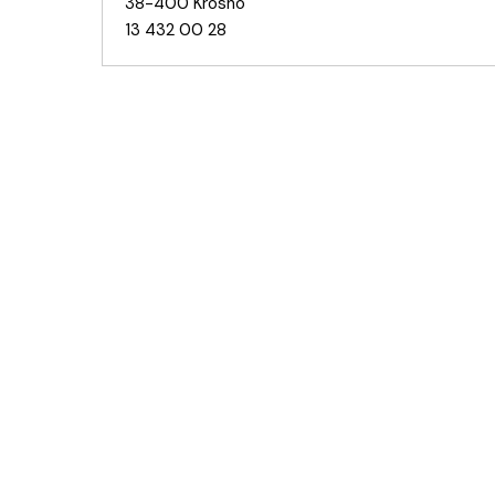
38-400 Krosno
13 432 00 28