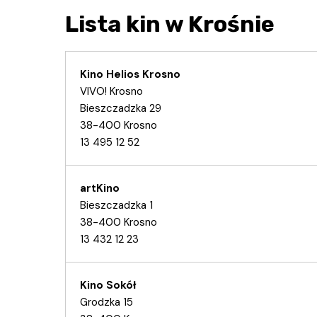
Lista kin w Krośnie
Kino Helios Krosno
VIVO! Krosno
Bieszczadzka 29
38-400 Krosno
13 495 12 52
artKino
Bieszczadzka 1
38-400 Krosno
13 432 12 23
Kino Sokół
Grodzka 15