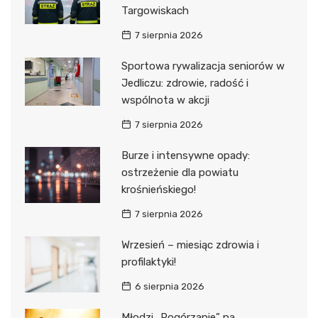
Targowiskach
7 sierpnia 2026
Sportowa rywalizacja seniorów w
Jedliczu: zdrowie, radość i
wspólnota w akcji
7 sierpnia 2026
Burze i intensywne opady:
ostrzeżenie dla powiatu
krośnieńskiego!
7 sierpnia 2026
Wrzesień – miesiąc zdrowia i
profilaktyki!
6 sierpnia 2026
Młodzi „Pogórzanie” na