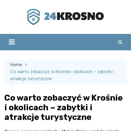
Skip
to
content
Home
Co warto zobaczyć w Krośnie i okolicach – zabytki i
atrakcje turystyczne
Co warto zobaczyć w Krośnie
i okolicach – zabytki i
atrakcje turystyczne