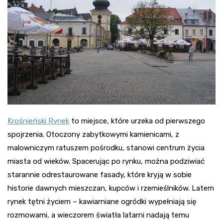
Krośnieński Rynek
to miejsce, które urzeka od pierwszego
spojrzenia. Otoczony zabytkowymi kamienicami, z
malowniczym ratuszem pośrodku, stanowi centrum życia
miasta od wieków. Spacerując po rynku, można podziwiać
starannie odrestaurowane fasady, które kryją w sobie
historie dawnych mieszczan, kupców i rzemieślników. Latem
rynek tętni życiem – kawiarniane ogródki wypełniają się
rozmowami, a wieczorem światła latarni nadają temu