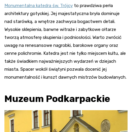
Monumentalna katedra św. Trójcy
to prawdziwa perła
architektury gotyckiej. Jej majestatyczna bryła dominuje
nad starówką, a wnętrze zachwyca bogactwem detali.
Wysokie sklepienia, barwne witraże i zabytkowe ołtarze
tworzą atmosferę skupienia i podniosłości. Warto zwrócić
uwagę na renesansowe nagrobki, barokowe organy oraz
cenne polichromie. Katedra jest nie tylko miejscem kultu, ale
także świadkiem najważniejszych wydarzeń w dziejach
miasta. Spacer wokół świątyni pozwala docenić jej
monumentalność i kunszt dawnych mistrzów budowlanych.
Muzeum Podkarpackie