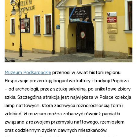
Muzeum Podkarpackie
przenosi w świat historii regionu.
Ekspozycje prezentują bogactwo kultury i tradycji Pogórza
– od archeologii, przez sztukę sakralną, po unikatowe zbiory
szkła. Szczególną atrakcją jest największa w Polsce kolekcja
lamp naftowych, która zachwyca różnorodnością form i
zdobień. W muzeum można zobaczyć również pamiątki
związane z rozwojem przemysłu naftowego, rzemiosłem
oraz codziennym życiem dawnych mieszkańców.