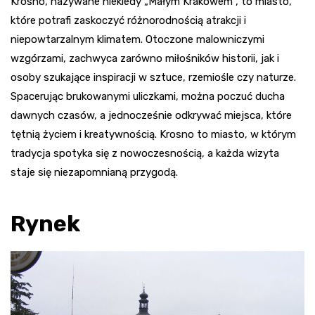
Krosno, nazywane niekiedy „Małym Krakowem”, to miasto,
które potrafi zaskoczyć różnorodnością atrakcji i
niepowtarzalnym klimatem. Otoczone malowniczymi
wzgórzami, zachwyca zarówno miłośników historii, jak i
osoby szukające inspiracji w sztuce, rzemiośle czy naturze.
Spacerując brukowanymi uliczkami, można poczuć ducha
dawnych czasów, a jednocześnie odkrywać miejsca, które
tętnią życiem i kreatywnością. Krosno to miasto, w którym
tradycja spotyka się z nowoczesnością, a każda wizyta
staje się niezapomnianą przygodą.
Rynek