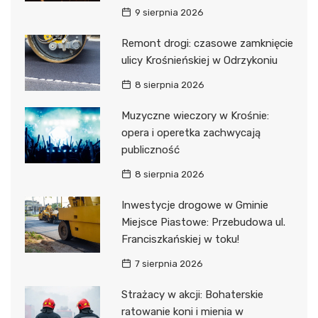
9 sierpnia 2026
Remont drogi: czasowe zamknięcie
ulicy Krośnieńskiej w Odrzykoniu
8 sierpnia 2026
Muzyczne wieczory w Krośnie:
opera i operetka zachwycają
publiczność
8 sierpnia 2026
Inwestycje drogowe w Gminie
Miejsce Piastowe: Przebudowa ul.
Franciszkańskiej w toku!
7 sierpnia 2026
Strażacy w akcji: Bohaterskie
ratowanie koni i mienia w