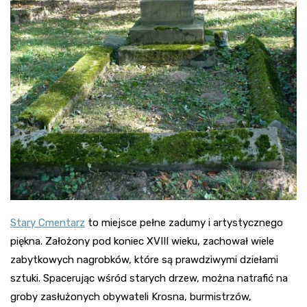
Stary Cmentarz
to miejsce pełne zadumy i artystycznego
piękna. Założony pod koniec XVIII wieku, zachował wiele
zabytkowych nagrobków, które są prawdziwymi dziełami
sztuki. Spacerując wśród starych drzew, można natrafić na
groby zasłużonych obywateli Krosna, burmistrzów,