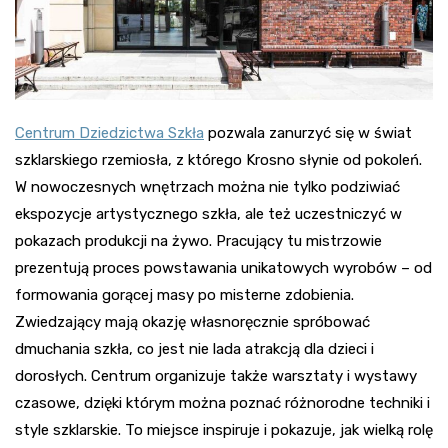
Centrum Dziedzictwa Szkła
pozwala zanurzyć się w świat
szklarskiego rzemiosła, z którego Krosno słynie od pokoleń.
W nowoczesnych wnętrzach można nie tylko podziwiać
ekspozycje artystycznego szkła, ale też uczestniczyć w
pokazach produkcji na żywo. Pracujący tu mistrzowie
prezentują proces powstawania unikatowych wyrobów – od
formowania gorącej masy po misterne zdobienia.
Zwiedzający mają okazję własnoręcznie spróbować
dmuchania szkła, co jest nie lada atrakcją dla dzieci i
dorosłych. Centrum organizuje także warsztaty i wystawy
czasowe, dzięki którym można poznać różnorodne techniki i
style szklarskie. To miejsce inspiruje i pokazuje, jak wielką rolę