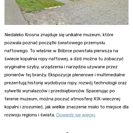
Niedaleko Krosna znajduje się unikalne muzeum, które
pozwala poznać początki światowego przemysłu
naftowego. To właśnie w Bóbrce powstała pierwsza na
świecie kopalnia ropy naftowej, a dziś można tu zobaczyć
oryginalne szyby, urządzenia i narzędzia używane przez
pionierów tej branży. Ekspozycje plenerowe i multimedialne
prezentują historię wydobycia ropy, rozwój technologii oraz
sylwetki wynalazców i przedsiębiorców. Spacerując po
terenie muzeum, można poczuć atmosferę XIX-wiecznej
kopalni i zrozumieć, jak wielkie znaczenie miało to miejsce dla
rozwoju regionu i świata.
Dowiedz się więcej
.