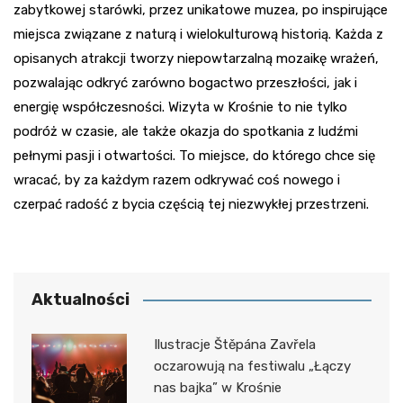
zabytkowej starówki, przez unikatowe muzea, po inspirujące
miejsca związane z naturą i wielokulturową historią. Każda z
opisanych atrakcji tworzy niepowtarzalną mozaikę wrażeń,
pozwalając odkryć zarówno bogactwo przeszłości, jak i
energię współczesności. Wizyta w Krośnie to nie tylko
podróż w czasie, ale także okazja do spotkania z ludźmi
pełnymi pasji i otwartości. To miejsce, do którego chce się
wracać, by za każdym razem odkrywać coś nowego i
czerpać radość z bycia częścią tej niezwykłej przestrzeni.
Aktualności
Ilustracje Štěpána Zavřela
oczarowują na festiwalu „Łączy
nas bajka” w Krośnie