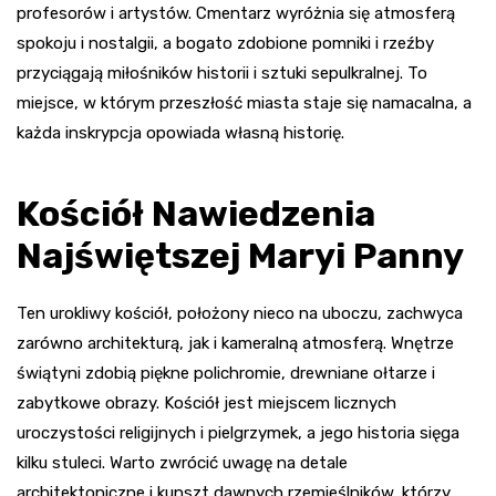
profesorów i artystów. Cmentarz wyróżnia się atmosferą
spokoju i nostalgii, a bogato zdobione pomniki i rzeźby
przyciągają miłośników historii i sztuki sepulkralnej. To
miejsce, w którym przeszłość miasta staje się namacalna, a
każda inskrypcja opowiada własną historię.
Kościół Nawiedzenia
Najświętszej Maryi Panny
Ten urokliwy kościół, położony nieco na uboczu, zachwyca
zarówno architekturą, jak i kameralną atmosferą. Wnętrze
świątyni zdobią piękne polichromie, drewniane ołtarze i
zabytkowe obrazy. Kościół jest miejscem licznych
uroczystości religijnych i pielgrzymek, a jego historia sięga
kilku stuleci. Warto zwrócić uwagę na detale
architektoniczne i kunszt dawnych rzemieślników, którzy