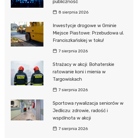
publiczność
8 sierpnia 2026
Inwestycje drogowe w Gminie
Miejsce Piastowe: Przebudowa ul.
Franciszkańskiej w toku!
7 sierpnia 2026
Strażacy w akcji: Bohaterskie
ratowanie koni i mienia w
Targowiskach
7 sierpnia 2026
Sportowa rywalizacja seniorów w
Jedliczu: zdrowie, radość i
wspólnota w akcji
7 sierpnia 2026