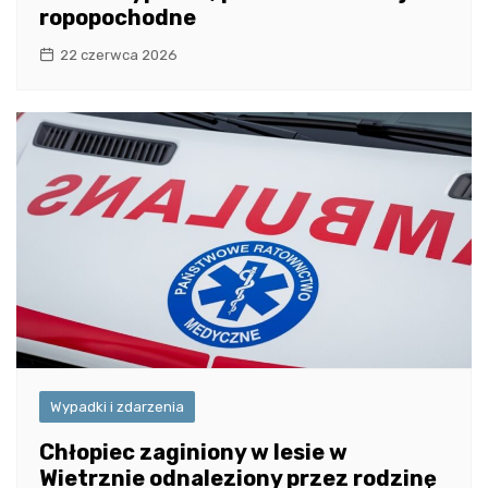
ropopochodne
22 czerwca 2026
Wypadki i zdarzenia
Chłopiec zaginiony w lesie w
Wietrznie odnaleziony przez rodzinę