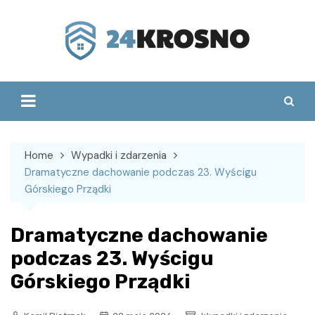
Skip
to
content
Home
Wypadki i zdarzenia
Dramatyczne dachowanie podczas 23. Wyścigu
Górskiego Prządki
Dramatyczne dachowanie
podczas 23. Wyścigu
Górskiego Prządki