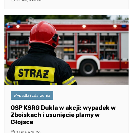
Wypadki i zdarzenia
OSP KSRG Dukla w akcji: wypadek w
Zboiskach i usunięcie plamy w
Głojsce
17 maja 2026