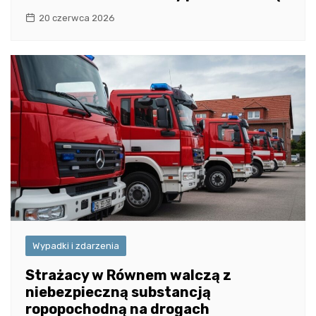
20 czerwca 2026
Wypadki i zdarzenia
Strażacy w Równem walczą z
niebezpieczną substancją
ropopochodną na drogach