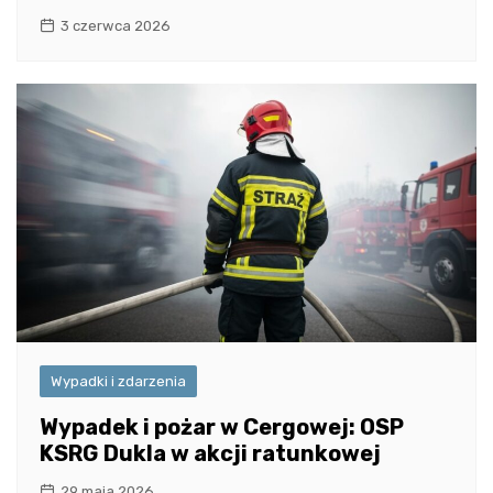
3 czerwca 2026
Wypadki i zdarzenia
Wypadek i pożar w Cergowej: OSP
KSRG Dukla w akcji ratunkowej
29 maja 2026