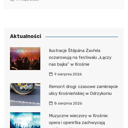
Aktualności
Ilustracje Štěpána Zavřela
oczarowują na festiwalu „Łączy
nas bajka” w Krośnie
9 sierpnia 2026
Remont drogi: czasowe zamknięcie
ulicy Krośnieńskiej w Odrzykoniu
8 sierpnia 2026
Muzyczne wieczory w Krośnie:
opera i operetka zachwycają