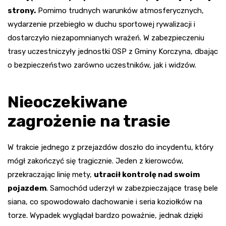
strony.
Pomimo trudnych warunków atmosferycznych,
wydarzenie przebiegło w duchu sportowej rywalizacji i
dostarczyło niezapomnianych wrażeń. W zabezpieczeniu
trasy uczestniczyły jednostki OSP z Gminy Korczyna, dbając
o bezpieczeństwo zarówno uczestników, jak i widzów.
Nieoczekiwane
zagrożenie na trasie
W trakcie jednego z przejazdów doszło do incydentu, który
mógł zakończyć się tragicznie. Jeden z kierowców,
przekraczając linię mety,
utracił kontrolę nad swoim
pojazdem
. Samochód uderzył w zabezpieczające trasę bele
siana, co spowodowało dachowanie i seria koziołków na
torze. Wypadek wyglądał bardzo poważnie, jednak dzięki