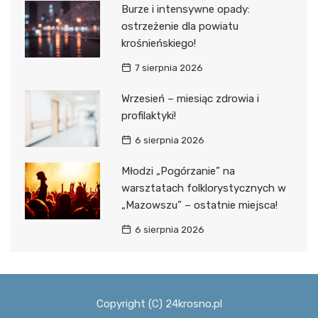
Burze i intensywne opady:
ostrzeżenie dla powiatu
krośnieńskiego!
7 sierpnia 2026
Wrzesień – miesiąc zdrowia i
profilaktyki!
6 sierpnia 2026
Młodzi „Pogórzanie” na
warsztatach folklorystycznych w
„Mazowszu” – ostatnie miejsca!
6 sierpnia 2026
Copyright (C) 24krosno.pl