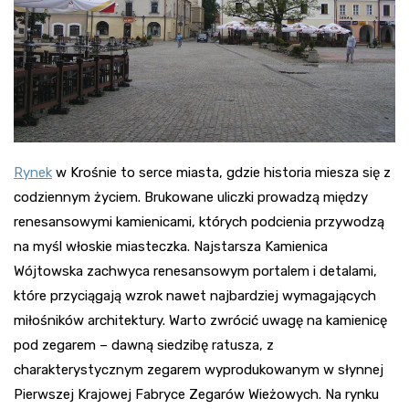
Rynek
w Krośnie to serce miasta, gdzie historia miesza się z
codziennym życiem. Brukowane uliczki prowadzą między
renesansowymi kamienicami, których podcienia przywodzą
na myśl włoskie miasteczka. Najstarsza Kamienica
Wójtowska zachwyca renesansowym portalem i detalami,
które przyciągają wzrok nawet najbardziej wymagających
miłośników architektury. Warto zwrócić uwagę na kamienicę
pod zegarem – dawną siedzibę ratusza, z
charakterystycznym zegarem wyprodukowanym w słynnej
Pierwszej Krajowej Fabryce Zegarów Wieżowych. Na rynku