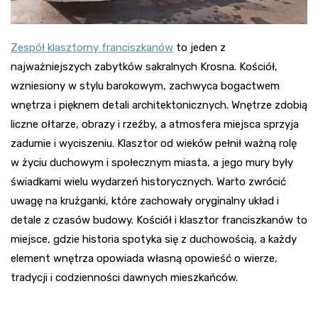
Zespół klasztorny franciszkanów
to jeden z
najważniejszych zabytków sakralnych Krosna. Kościół,
wzniesiony w stylu barokowym, zachwyca bogactwem
wnętrza i pięknem detali architektonicznych. Wnętrze zdobią
liczne ołtarze, obrazy i rzeźby, a atmosfera miejsca sprzyja
zadumie i wyciszeniu. Klasztor od wieków pełnił ważną rolę
w życiu duchowym i społecznym miasta, a jego mury były
świadkami wielu wydarzeń historycznych. Warto zwrócić
uwagę na krużganki, które zachowały oryginalny układ i
detale z czasów budowy. Kościół i klasztor franciszkanów to
miejsce, gdzie historia spotyka się z duchowością, a każdy
element wnętrza opowiada własną opowieść o wierze,
tradycji i codzienności dawnych mieszkańców.