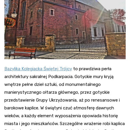
Bazylika Kolegiacka Świętej Trójcy
to prawdziwa perła
architektury sakralnej Podkarpacia. Gotyckie mury kryją
wnętrze pełne dzieł sztuki, od monumentalnego
manierystycznego ołtarza głównego, przez gotyckie
przedstawienie Grupy Ukrzyżowania, aż po renesansowe i
barokowe kaplice. W świątyni czuć atmosferę dawnych
wieków, a każdy element wyposażenia opowiada historię
miasta i jego mieszkańców. Szczególne wrażenie robi kaplica