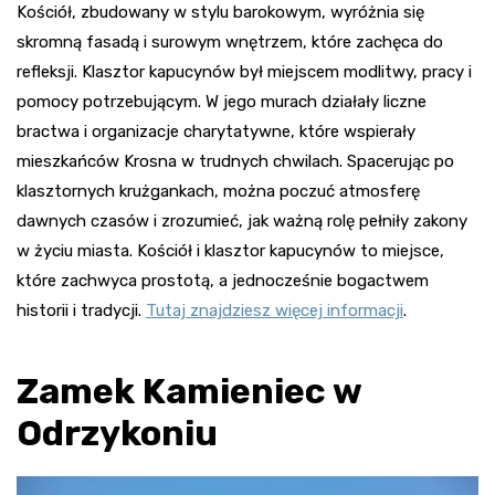
Kościół, zbudowany w stylu barokowym, wyróżnia się
skromną fasadą i surowym wnętrzem, które zachęca do
refleksji. Klasztor kapucynów był miejscem modlitwy, pracy i
pomocy potrzebującym. W jego murach działały liczne
bractwa i organizacje charytatywne, które wspierały
mieszkańców Krosna w trudnych chwilach. Spacerując po
klasztornych krużgankach, można poczuć atmosferę
dawnych czasów i zrozumieć, jak ważną rolę pełniły zakony
w życiu miasta. Kościół i klasztor kapucynów to miejsce,
które zachwyca prostotą, a jednocześnie bogactwem
historii i tradycji.
Tutaj znajdziesz więcej informacji
.
Zamek Kamieniec w
Odrzykoniu