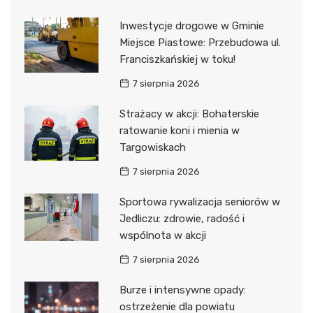
Inwestycje drogowe w Gminie
Miejsce Piastowe: Przebudowa ul.
Franciszkańskiej w toku!
7 sierpnia 2026
Strażacy w akcji: Bohaterskie
ratowanie koni i mienia w
Targowiskach
7 sierpnia 2026
Sportowa rywalizacja seniorów w
Jedliczu: zdrowie, radość i
wspólnota w akcji
7 sierpnia 2026
Burze i intensywne opady:
ostrzeżenie dla powiatu