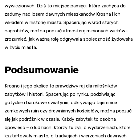
wywiezionych. Dziś to miejsce pamięci, które zachęca do
zadumy nad losem dawnych mieszkańców Krosna i ich
wkładem w historię miasta. Spacerując wśród starych
nagrobków, można poczuć atmosferę minionych wieków i
zrozumieć, jak ważną rolę odgrywała społeczność żydowska
w życiu miasta.
Podsumowanie
Krosno i jego okolice to prawdziwy raj dla miłośników
zabytków i historii. Spacerując po rynku, podziwiając
gotyckie i barokowe świątynie, odkrywając tajemnice
zamkowych ruin czy drewnianych kościołów, można poczuć
się jak podróżnik w czasie. Każdy zabytek to osobna
opowieść – o ludziach, którzy tu żyli, o wydarzeniach, które
kształtowały miasto, o tradycjach i wierzeniach dawnych