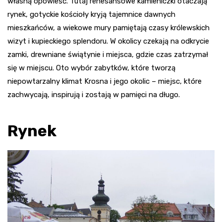
własną opowieść. Tutaj renesansowe kamieniczki otaczają
rynek, gotyckie kościoły kryją tajemnice dawnych
mieszkańców, a wiekowe mury pamiętają czasy królewskich
wizyt i kupieckiego splendoru. W okolicy czekają na odkrycie
zamki, drewniane świątynie i miejsca, gdzie czas zatrzymał
się w miejscu. Oto wybór zabytków, które tworzą
niepowtarzalny klimat Krosna i jego okolic – miejsc, które
zachwycają, inspirują i zostają w pamięci na długo.
Rynek