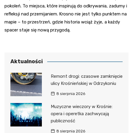
pokoleń. To miejsca, które inspirują do odkrywania, zadumy i
refleksji nad przemijaniem. Krosno nie jest tylko punktem na
mapie – to przestrzeń, gdzie historia wciąż żyje, a każdy
spacer staje się nową przygodą.
Aktualności
Remont drogi: czasowe zamknięcie
ulicy Krośnieńskiej w Odrzykoniu
8 sierpnia 2026
Muzyczne wieczory w Krośnie:
opera i operetka zachwycają
publiczność
8 sierpnia 2026