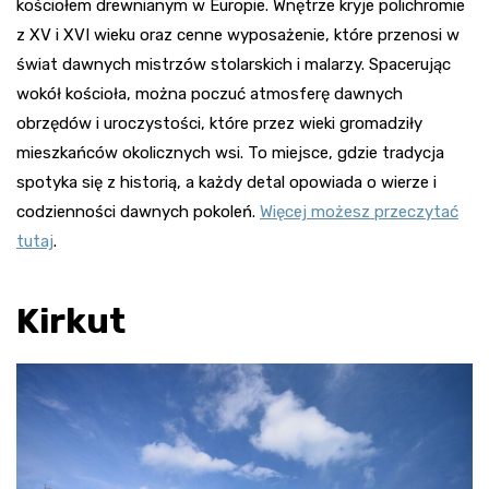
kościołem drewnianym w Europie. Wnętrze kryje polichromie
z XV i XVI wieku oraz cenne wyposażenie, które przenosi w
świat dawnych mistrzów stolarskich i malarzy. Spacerując
wokół kościoła, można poczuć atmosferę dawnych
obrzędów i uroczystości, które przez wieki gromadziły
mieszkańców okolicznych wsi. To miejsce, gdzie tradycja
spotyka się z historią, a każdy detal opowiada o wierze i
codzienności dawnych pokoleń.
Więcej możesz przeczytać
tutaj
.
Kirkut