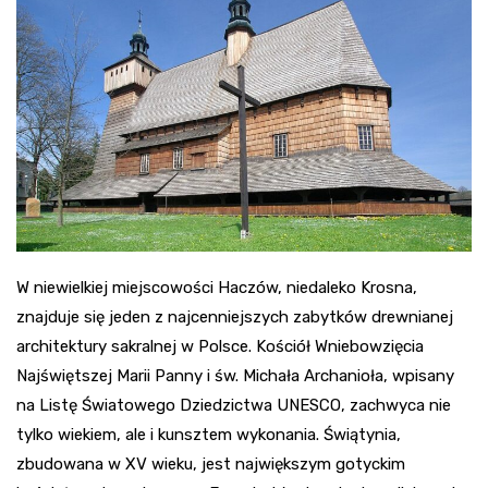
W niewielkiej miejscowości Haczów, niedaleko Krosna,
znajduje się jeden z najcenniejszych zabytków drewnianej
architektury sakralnej w Polsce. Kościół Wniebowzięcia
Najświętszej Marii Panny i św. Michała Archanioła, wpisany
na Listę Światowego Dziedzictwa UNESCO, zachwyca nie
tylko wiekiem, ale i kunsztem wykonania. Świątynia,
zbudowana w XV wieku, jest największym gotyckim