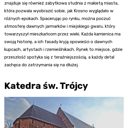
znajduje się również zabytkowa studnia z makietą miasta,
która pozwala wyobrazić sobie, jak Krosno wyglądało w
różnych epokach. Spacerując po rynku, można poczuć
atmosferę dawnych jarmarków i miejskiego gwaru, który
towarzyszył mieszkańcom przez wieki. Każda kamienica ma
swoją historię, a ich fasady kryją opowieści o dawnych
kupcach, artystach i rzemieślnikach. Rynek to miejsce, gdzie
przeszłość spotyka się z teraźniejszością, a każdy detal
zachęca do zatrzymania się na dłużej.
Katedra św. Trójcy