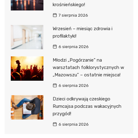
krośnieńskiego!
7 sierpnia 2026
Wrzesień – miesiąc zdrowia i
profilaktyki!
6 sierpnia 2026
Młodzi „Pogórzanie” na
warsztatach folklorystycznych w
„Mazowszu” – ostatnie miejsca!
6 sierpnia 2026
Dzieci odkrywają czeskiego
Rumcajsa podczas wakacyjnych
przygód!
6 sierpnia 2026