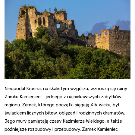
Nieopodal Krosna, na skalistym wzgórzu, wznoszą się ruiny
Zamku Kamieniec – jednego z najciekawszych zabytków
regionu. Zamek, którego początki sięgają XIV wieku, był
świadkiem licznych bitew, oblężeń i rodzinnych dramatów.
Jego mury pamiętają czasy Kazimierza Wielkiego, a także
późniejsze rozbudowy i przebudowy. Zamek Kamieniec