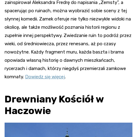
zainspirował Aleksandra Fredrę do napisania „Zemsty”, a
spacerując po ruinach, można wyobrazić sobie sceny z tej
słynnej komedii. Zamek oferuje nie tylko niezwykłe widoki na
okolicę, ale także możliwość poznania historii regionu z
zupełnie innej perspektywy. Zwiedzanie ruin to podróż przez
wieki, od średniowiecza, przez renesans, aż po czasy
nowożytne. Każdy fragment muru, każda baszta i brama
opowiada własną historię o dawnych mieszkańcach,
rycerzach i damach, którzy niegdyś przemierzali zamkowe
komnaty.
Dowiedz się więcej
.
Drewniany Kościół w
Haczowie