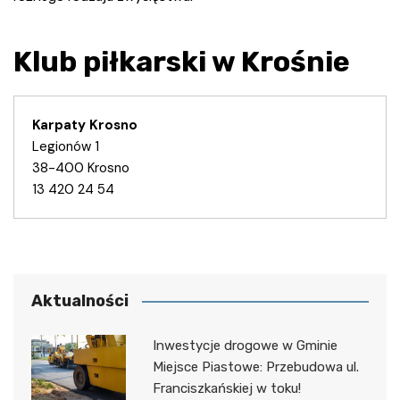
Klub piłkarski w Krośnie
Karpaty Krosno
Legionów 1
38-400 Krosno
13 420 24 54
Aktualności
Inwestycje drogowe w Gminie
Miejsce Piastowe: Przebudowa ul.
Franciszkańskiej w toku!