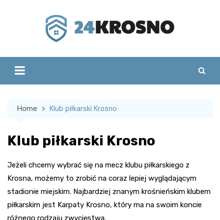
Skip
to
content
Home
Klub piłkarski Krosno
Klub piłkarski Krosno
Jeżeli chcemy wybrać się na mecz klubu piłkarskiego z
Krosna, możemy to zrobić na coraz lepiej wyglądającym
stadionie miejskim. Najbardziej znanym krośnieńskim klubem
piłkarskim jest Karpaty Krosno, który ma na swoim koncie
różnego rodzaju zwycięstwa.