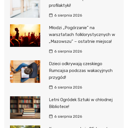
profilaktyki!
6 sierpnia 2026
Młodzi „Pogórzanie” na
warsztatach folklorystycznych w
„Mazowszu” – ostatnie miejsca!
6 sierpnia 2026
Dzieci odkrywają czeskiego
Rumcajsa podczas wakacyjnych
przygód!
6 sierpnia 2026
Letni Ogródek Sztuki w chłodnej
Bibliotece!
6 sierpnia 2026