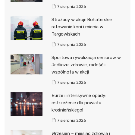
7 sierpnia 2026
Strażacy w akcji: Bohaterskie
ratowanie koni i mienia w
Targowiskach
7 sierpnia 2026
Sportowa rywalizacja seniorów w
Jedliczu: zdrowie, radość i
wspólnota w akcji
7 sierpnia 2026
Burze i intensywne opady:
ostrzeżenie dla powiatu
krośnieńskiego!
7 sierpnia 2026
Wrzesień – miesiąc zdrowia i